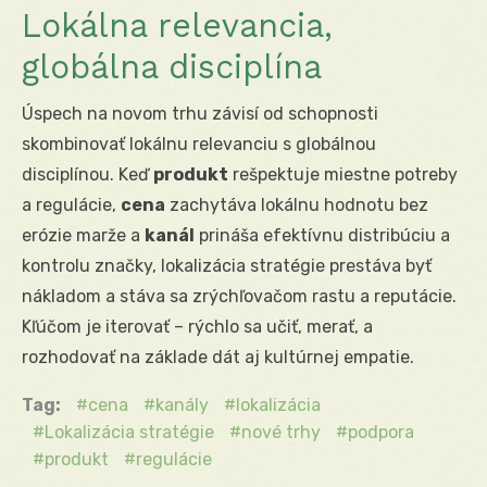
Lokálna relevancia,
globálna disciplína
Úspech na novom trhu závisí od schopnosti
skombinovať lokálnu relevanciu s globálnou
disciplínou. Keď
produkt
rešpektuje miestne potreby
a regulácie,
cena
zachytáva lokálnu hodnotu bez
erózie marže a
kanál
prináša efektívnu distribúciu a
kontrolu značky, lokalizácia stratégie prestáva byť
nákladom a stáva sa zrýchľovačom rastu a reputácie.
Kľúčom je iterovať – rýchlo sa učiť, merať, a
rozhodovať na základe dát aj kultúrnej empatie.
Tag:
cena
kanály
lokalizácia
Lokalizácia stratégie
nové trhy
podpora
produkt
regulácie