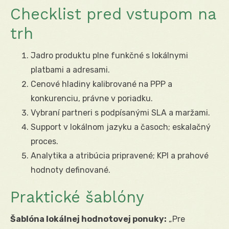
Checklist pred vstupom na
trh
Jadro produktu plne funkčné s lokálnymi
platbami a adresami.
Cenové hladiny kalibrované na PPP a
konkurenciu, právne v poriadku.
Vybraní partneri s podpísanými SLA a maržami.
Support v lokálnom jazyku a časoch; eskalačný
proces.
Analytika a atribúcia pripravené; KPI a prahové
hodnoty definované.
Praktické šablóny
Šablóna lokálnej hodnotovej ponuky:
„Pre