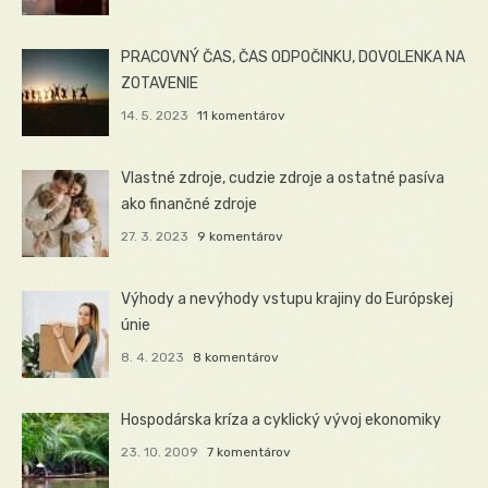
PRACOVNÝ ČAS, ČAS ODPOČINKU, DOVOLENKA NA
ZOTAVENIE
14. 5. 2023
11 komentárov
Vlastné zdroje, cudzie zdroje a ostatné pasíva
ako finančné zdroje
27. 3. 2023
9 komentárov
Výhody a nevýhody vstupu krajiny do Európskej
únie
8. 4. 2023
8 komentárov
Hospodárska kríza a cyklický vývoj ekonomiky
23. 10. 2009
7 komentárov