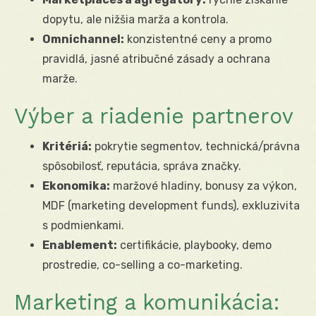
dopytu, ale nižšia marža a kontrola.
Omnichannel:
konzistentné ceny a promo
pravidlá, jasné atribučné zásady a ochrana
marže.
Výber a riadenie partnerov
Kritériá:
pokrytie segmentov, technická/právna
spôsobilosť, reputácia, správa značky.
Ekonomika:
maržové hladiny, bonusy za výkon,
MDF (marketing development funds), exkluzivita
s podmienkami.
Enablement:
certifikácie, playbooky, demo
prostredie, co-selling a co-marketing.
Marketing a komunikácia: