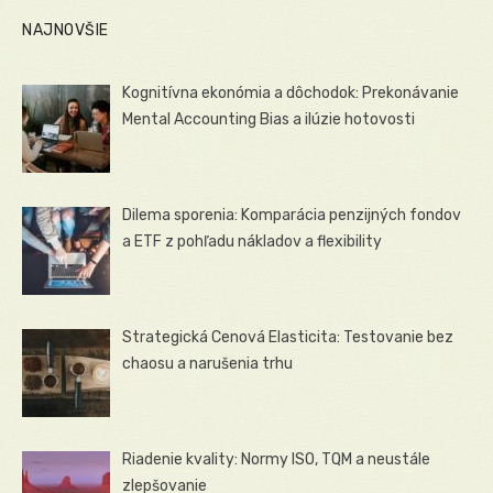
NAJNOVŠIE
Kognitívna ekonómia a dôchodok: Prekonávanie
Mental Accounting Bias a ilúzie hotovosti
Dilema sporenia: Komparácia penzijných fondov
a ETF z pohľadu nákladov a flexibility
Strategická Cenová Elasticita: Testovanie bez
chaosu a narušenia trhu
Riadenie kvality: Normy ISO, TQM a neustále
zlepšovanie