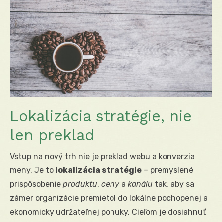
Lokalizácia stratégie, nie
len preklad
Vstup na nový trh nie je preklad webu a konverzia
meny. Je to
lokalizácia stratégie
– premyslené
prispôsobenie
produktu
,
ceny
a
kanálu
tak, aby sa
zámer organizácie premietol do lokálne pochopenej a
ekonomicky udržateľnej ponuky. Cieľom je dosiahnuť