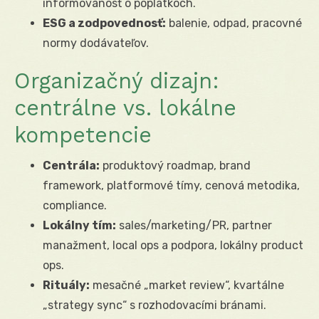
informovanosť o poplatkoch.
ESG a zodpovednosť:
balenie, odpad, pracovné
normy dodávateľov.
Organizačný dizajn:
centrálne vs. lokálne
kompetencie
Centrála:
produktový roadmap, brand
framework, platformové tímy, cenová metodika,
compliance.
Lokálny tím:
sales/marketing/PR, partner
manažment, local ops a podpora, lokálny product
ops.
Rituály:
mesačné „market review“, kvartálne
„strategy sync“ s rozhodovacími bránami.