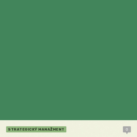
STRATEGICKÝ MANAŽMENT
0