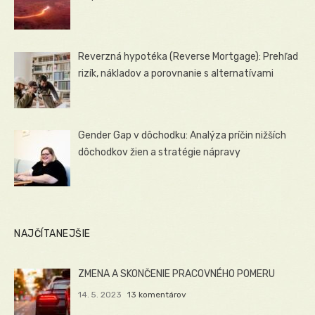
Reverzná hypotéka (Reverse Mortgage): Prehľad
rizík, nákladov a porovnanie s alternatívami
Gender Gap v dôchodku: Analýza príčin nižších
dôchodkov žien a stratégie nápravy
NAJČÍTANEJŠIE
ZMENA A SKONČENIE PRACOVNÉHO POMERU
14. 5. 2023
13 komentárov