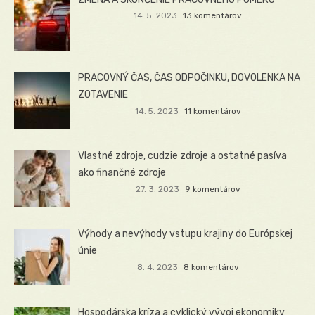
14. 5. 2023
13 komentárov
PRACOVNÝ ČAS, ČAS ODPOČINKU, DOVOLENKA NA
ZOTAVENIE
14. 5. 2023
11 komentárov
Vlastné zdroje, cudzie zdroje a ostatné pasíva
ako finančné zdroje
27. 3. 2023
9 komentárov
Výhody a nevýhody vstupu krajiny do Európskej
únie
8. 4. 2023
8 komentárov
Hospodárska kríza a cyklický vývoj ekonomiky