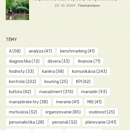
23. 10. 2009
7 komentárov
TÉMY
A
(58)
analýza
(47)
benchmarking
(41)
diagnostika
(72)
dôvera
(33)
financie
(71)
hodnoty
(33)
kariéra
(58)
komunikácia
(243)
kontrola
(222)
koučing
(25)
KPI
(42)
kultúra
(42)
manažment
(313)
manažér
(93)
manažérske hry
(38)
meranie
(41)
MIS
(41)
motivácia
(32)
organizovanie
(85)
osobnosť
(25)
personalistika
(28)
personál
(32)
plánovanie
(241)