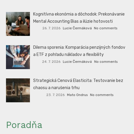
Kognitívna ekonómia a dôchodok: Prekonávanie
Mental Accounting Bias a ilúzie hotovosti
26. 7. 2026
Lucie Čermáková
No comments
Dilema sporenia: Komparácia penzijných fondov
a ETF z pohľadu nákladov a flexibility
24. 7. 2026
Lucie Čermáková
No comments
Strategická Cenová Elasticita: Testovanie bez
chaosu a narušenia trhu
23. 7. 2026
Mato Ondrus
No comments
Poradňa