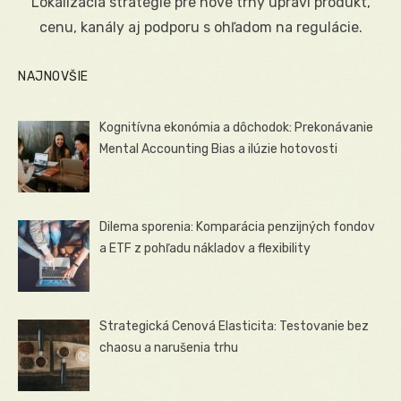
Lokalizácia stratégie pre nové trhy upraví produkt,
cenu, kanály aj podporu s ohľadom na regulácie.
NAJNOVŠIE
Kognitívna ekonómia a dôchodok: Prekonávanie
Mental Accounting Bias a ilúzie hotovosti
Dilema sporenia: Komparácia penzijných fondov
a ETF z pohľadu nákladov a flexibility
Strategická Cenová Elasticita: Testovanie bez
chaosu a narušenia trhu