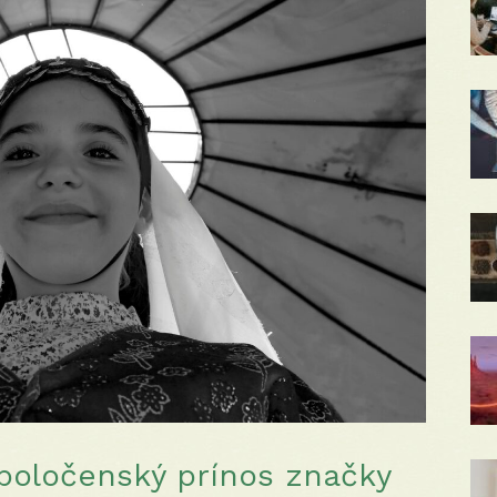
poločenský prínos značky