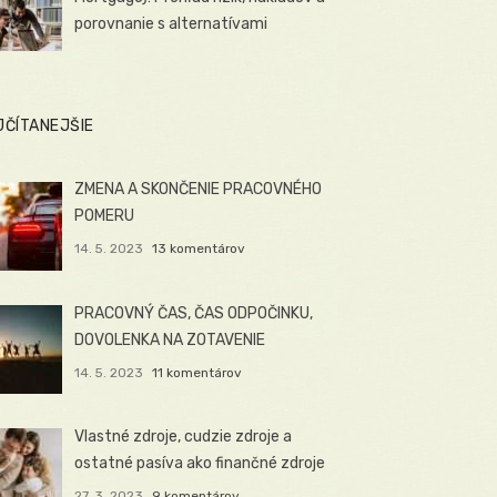
porovnanie s alternatívami
JČÍTANEJŠIE
ZMENA A SKONČENIE PRACOVNÉHO
POMERU
14. 5. 2023
13 komentárov
PRACOVNÝ ČAS, ČAS ODPOČINKU,
DOVOLENKA NA ZOTAVENIE
14. 5. 2023
11 komentárov
Vlastné zdroje, cudzie zdroje a
ostatné pasíva ako finančné zdroje
27. 3. 2023
9 komentárov