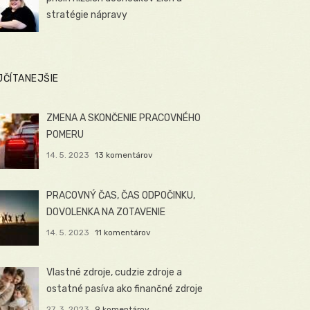
stratégie nápravy
JČÍTANEJŠIE
ZMENA A SKONČENIE PRACOVNÉHO
POMERU
14. 5. 2023
13 komentárov
PRACOVNÝ ČAS, ČAS ODPOČINKU,
DOVOLENKA NA ZOTAVENIE
14. 5. 2023
11 komentárov
Vlastné zdroje, cudzie zdroje a
ostatné pasíva ako finančné zdroje
27. 3. 2023
9 komentárov