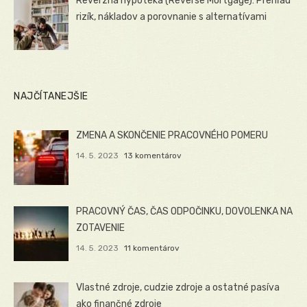
Reverzná hypotéka (Reverse Mortgage): Prehľad
rizík, nákladov a porovnanie s alternatívami
NAJČÍTANEJŠIE
ZMENA A SKONČENIE PRACOVNÉHO POMERU
14. 5. 2023
13 komentárov
PRACOVNÝ ČAS, ČAS ODPOČINKU, DOVOLENKA NA
ZOTAVENIE
14. 5. 2023
11 komentárov
Vlastné zdroje, cudzie zdroje a ostatné pasíva
ako finančné zdroje