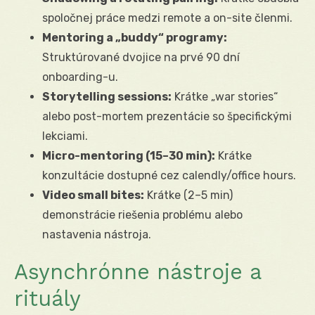
spoločnej práce medzi remote a on-site členmi.
Mentoring a „buddy“ programy:
Struktúrované dvojice na prvé 90 dní
onboarding-u.
Storytelling sessions:
Krátke „war stories“
alebo post-mortem prezentácie so špecifickými
lekciami.
Micro-mentoring (15–30 min):
Krátke
konzultácie dostupné cez calendly/office hours.
Video small bites:
Krátke (2–5 min)
demonstrácie riešenia problému alebo
nastavenia nástroja.
Asynchrónne nástroje a
rituály