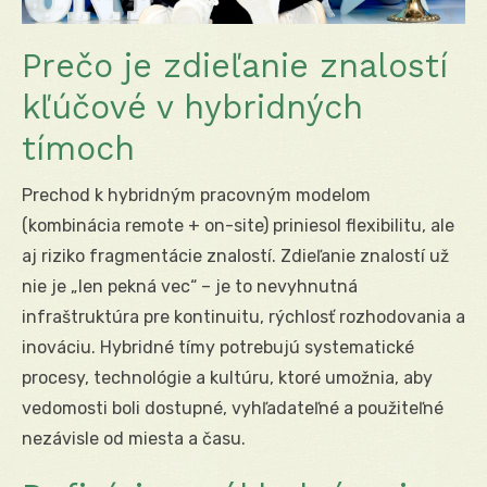
Prečo je zdieľanie znalostí
kľúčové v hybridných
tímoch
Prechod k hybridným pracovným modelom
(kombinácia remote + on-site) priniesol flexibilitu, ale
aj riziko fragmentácie znalostí. Zdieľanie znalostí už
nie je „len pekná vec“ – je to nevyhnutná
infraštruktúra pre kontinuitu, rýchlosť rozhodovania a
inováciu. Hybridné tímy potrebujú systematické
procesy, technológie a kultúru, ktoré umožnia, aby
vedomosti boli dostupné, vyhľadateľné a použiteľné
nezávisle od miesta a času.