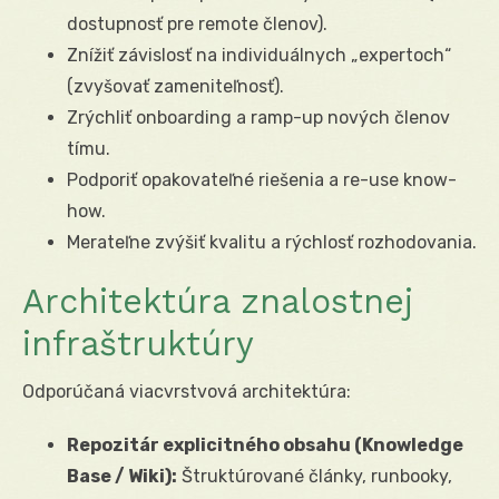
dostupnosť pre remote členov).
Znížiť závislosť na individuálnych „expertoch“
(zvyšovať zameniteľnosť).
Zrýchliť onboarding a ramp-up nových členov
tímu.
Podporiť opakovateľné riešenia a re-use know-
how.
Merateľne zvýšiť kvalitu a rýchlosť rozhodovania.
Architektúra znalostnej
infraštruktúry
Odporúčaná viacvrstvová architektúra:
Repozitár explicitného obsahu (Knowledge
Base / Wiki):
Štruktúrované články, runbooky,