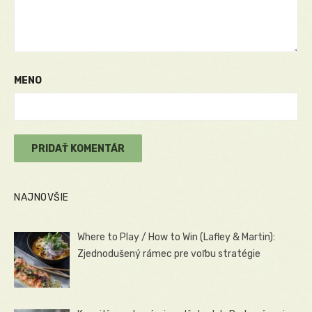
MENO
NAJNOVŠIE
Where to Play / How to Win (Lafley & Martin):
Zjednodušený rámec pre voľbu stratégie