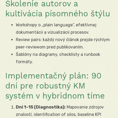
Školenie autorov a
kultivácia písomného štýlu
Workshopy o „plain language“, efektívnej
dokumentácii a vizualizácii procesov.
Review pairs: každý nový článok prejde rýchlym
peer-reviewom pred publikovaním.
Šablóny na diagramy, checklisty a runbook
formáty.
Implementačný plán: 90
dní pre robustný KM
systém v hybridnom tíme
Dni 1–15 (Diagnostika):
Mapovanie zdrojov
znalostí, identification of silos, baseline KPI