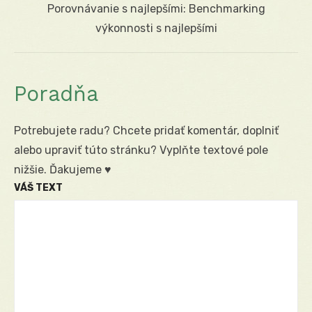
Next
Porovnávanie s najlepšími: Benchmarking
post:
výkonnosti s najlepšími
Poradňa
Potrebujete radu? Chcete pridať komentár, doplniť
alebo upraviť túto stránku? Vyplňte textové pole
nižšie. Ďakujeme ♥
VÁŠ TEXT