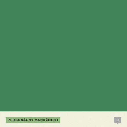
PERSONÁLNY MANAŽMENT
0