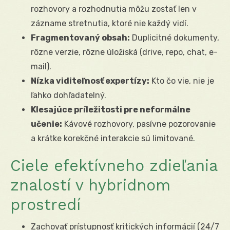
rozhovory a rozhodnutia môžu zostať len v
zázname stretnutia, ktoré nie každý vidí.
Fragmentovaný obsah:
Duplicitné dokumenty,
rôzne verzie, rôzne úložiská (drive, repo, chat, e-
mail).
Nízka viditeľnosť expertízy:
Kto čo vie, nie je
ľahko dohľadatelný.
Klesajúce príležitosti pre neformálne
učenie:
Kávové rozhovory, pasívne pozorovanie
a krátke korekčné interakcie sú limitované.
Ciele efektívneho zdieľania
znalostí v hybridnom
prostredí
Zachovať prístupnosť kritických informácií (24/7