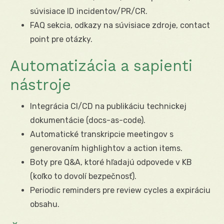
súvisiace ID incidentov/PR/CR.
FAQ sekcia, odkazy na súvisiace zdroje, contact
point pre otázky.
Automatizácia a sapienti
nástroje
Integrácia CI/CD na publikáciu technickej
dokumentácie (docs-as-code).
Automatické transkripcie meetingov s
generovaním highlightov a action items.
Boty pre Q&A, ktoré hľadajú odpovede v KB
(koľko to dovolí bezpečnosť).
Periodic reminders pre review cycles a expiráciu
obsahu.