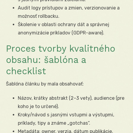
Audit logy prístupov a zmien, verzionovanie a
možnosť rollbacku.
Školenie v oblasti ochrany dát a správnej
anonymizácie príkladov (GDPR-aware).
Proces tvorby kvalitného
obsahu: šablóna a
checklist
Šablóna článku by mala obsahovať:
Názov, krátky abstrakt (2–3 vety), audience (pre
koho je to určené).
Kroky/návod s jasnými vstupmi a výstupmi,
príklady, tipy a známe „gotchas“.
Metadáta: owner, verzia, dátum publikácie,