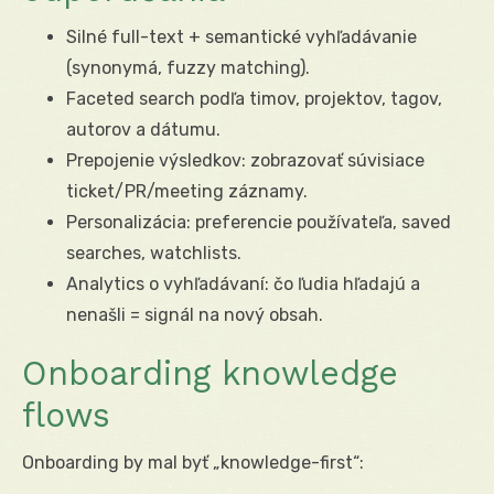
Silné full-text + semantické vyhľadávanie
(synonymá, fuzzy matching).
Faceted search podľa timov, projektov, tagov,
autorov a dátumu.
Prepojenie výsledkov: zobrazovať súvisiace
ticket/PR/meeting záznamy.
Personalizácia: preferencie používateľa, saved
searches, watchlists.
Analytics o vyhľadávaní: čo ľudia hľadajú a
nenašli = signál na nový obsah.
Onboarding knowledge
flows
Onboarding by mal byť „knowledge-first“: