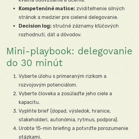
Kompetenčné matice:
zviditeľnenie silných
stránok a medzier pre cielené delegovanie.
Decision log:
stručné záznamy kľúčových
rozhodnutí, dát a dôvodov.
Mini-playbook: delegovanie
do 30 minút
Vyberte úlohu s primeraným rizikom a
rozvojovým potenciálom.
Vyberte človeka a zosúlaďte jeho ciele a
kapacitu.
Vyplňte brief (dopad, výsledok, hranice,
stakeholderi, autonómia, rytmus, podpora).
Urobte 15-min briefing a potvrďte porozumenie
otázkami.