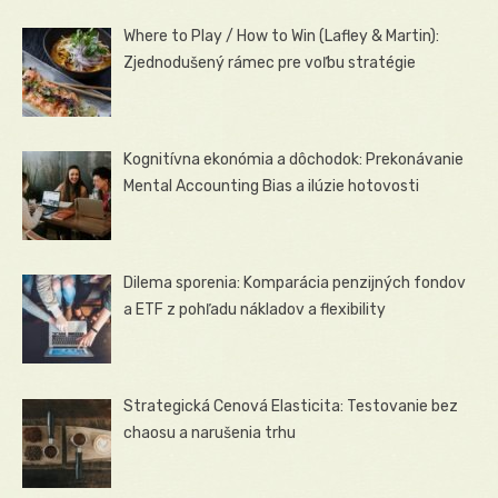
Where to Play / How to Win (Lafley & Martin):
Zjednodušený rámec pre voľbu stratégie
Kognitívna ekonómia a dôchodok: Prekonávanie
Mental Accounting Bias a ilúzie hotovosti
Dilema sporenia: Komparácia penzijných fondov
a ETF z pohľadu nákladov a flexibility
Strategická Cenová Elasticita: Testovanie bez
chaosu a narušenia trhu