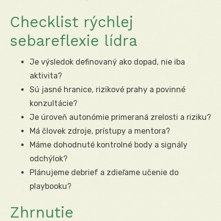
Checklist rýchlej
sebareflexie lídra
Je výsledok definovaný ako dopad, nie iba
aktivita?
Sú jasné hranice, rizikové prahy a povinné
konzultácie?
Je úroveň autonómie primeraná zrelosti a riziku?
Má človek zdroje, prístupy a mentora?
Máme dohodnuté kontrolné body a signály
odchýlok?
Plánujeme debrief a zdieľame učenie do
playbooku?
Zhrnutie