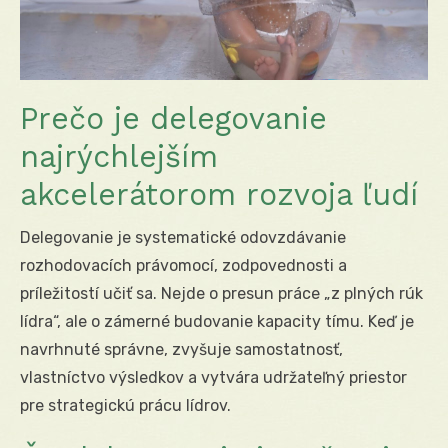
Prečo je delegovanie
najrýchlejším
akcelerátorom rozvoja ľudí
Delegovanie je systematické odovzdávanie
rozhodovacích právomocí, zodpovednosti a
príležitostí učiť sa. Nejde o presun práce „z plných rúk
lídra“, ale o zámerné budovanie kapacity tímu. Keď je
navrhnuté správne, zvyšuje samostatnosť,
vlastníctvo výsledkov a vytvára udržateľný priestor
pre strategickú prácu lídrov.