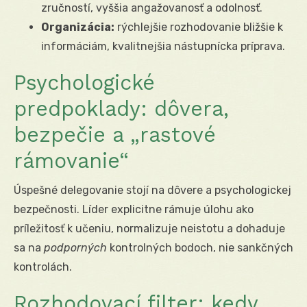
zručností, vyššia angažovanosť a odolnosť.
Organizácia:
rýchlejšie rozhodovanie bližšie k
informáciám, kvalitnejšia nástupnícka príprava.
Psychologické
predpoklady: dôvera,
bezpečie a „rastové
rámovanie“
Úspešné delegovanie stojí na dôvere a psychologickej
bezpečnosti. Líder explicitne rámuje úlohu ako
príležitosť k učeniu, normalizuje neistotu a dohaduje
sa na
podporných
kontrolných bodoch, nie sankčných
kontrolách.
Rozhodovací filter: kedy