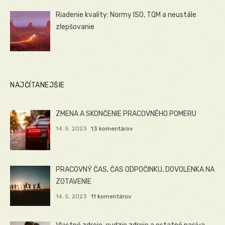
Riadenie kvality: Normy ISO, TQM a neustále
zlepšovanie
NAJČÍTANEJŠIE
ZMENA A SKONČENIE PRACOVNÉHO POMERU
14. 5. 2023
13 komentárov
PRACOVNÝ ČAS, ČAS ODPOČINKU, DOVOLENKA NA
ZOTAVENIE
14. 5. 2023
11 komentárov