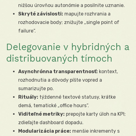
nižšou úrovňou autonómie a posilnite uznanie.
Skryté závislosti:
mapujte rozhrania a
rozhodovacie body; znižujte „single point of
failure“.
Delegovanie v hybridných a
distribuovaných tímoch
Asynchrónna transparentnosť:
kontext,
rozhodnutia a dôvody píšte vopred a
sumarizujte po.
Rituály:
týždenné textové statusy, krátke
demá, tematické „office hours“.
Viditeľné metriky:
prepojte karty úloh na KPI;
zdieľajte dashboard dopadu.
Modularizácia práce:
menšie inkrementy s