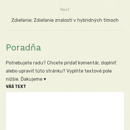
článku
Next
Next
Zdieľanie: Zdieľanie znalostí v hybridných tímoch
post:
Poradňa
Potrebujete radu? Chcete pridať komentár, doplniť
alebo upraviť túto stránku? Vyplňte textové pole
nižšie. Ďakujeme ♥
VÁŠ TEXT