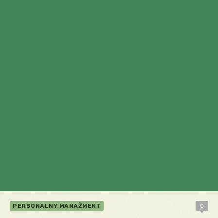
PERSONÁLNY MANAŽMENT
0