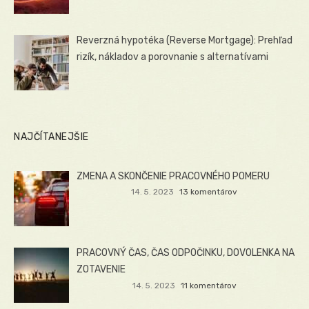
Reverzná hypotéka (Reverse Mortgage): Prehľad
rizík, nákladov a porovnanie s alternatívami
NAJČÍTANEJŠIE
ZMENA A SKONČENIE PRACOVNÉHO POMERU
14. 5. 2023
13 komentárov
PRACOVNÝ ČAS, ČAS ODPOČINKU, DOVOLENKA NA
ZOTAVENIE
14. 5. 2023
11 komentárov