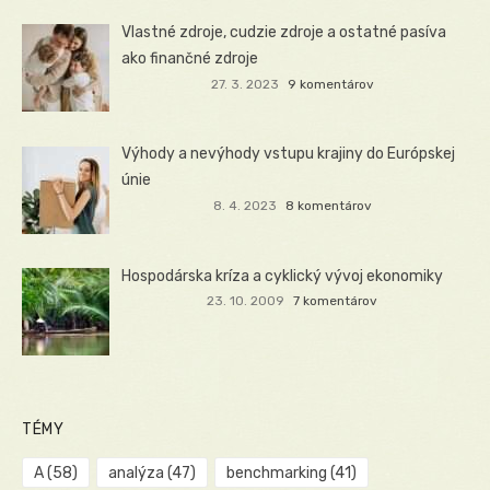
Vlastné zdroje, cudzie zdroje a ostatné pasíva
ako finančné zdroje
27. 3. 2023
9 komentárov
Výhody a nevýhody vstupu krajiny do Európskej
únie
8. 4. 2023
8 komentárov
Hospodárska kríza a cyklický vývoj ekonomiky
23. 10. 2009
7 komentárov
TÉMY
A
(58)
analýza
(47)
benchmarking
(41)