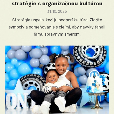
stratégie s organizačnou kultúrou
Posted
31. 10. 2025
on
Stratégia uspela, keď ju podporí kultúra. Zlaďte
symboly a odmeňovanie s cieľmi, aby návyky ťahali
firmu správnym smerom.