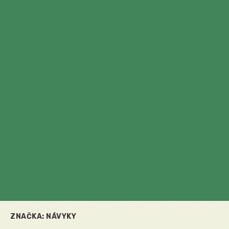
ZNAČKA:
NÁVYKY