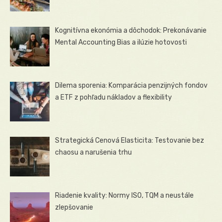
Kognitívna ekonómia a dôchodok: Prekonávanie
Mental Accounting Bias a ilúzie hotovosti
Dilema sporenia: Komparácia penzijných fondov
a ETF z pohľadu nákladov a flexibility
Strategická Cenová Elasticita: Testovanie bez
chaosu a narušenia trhu
Riadenie kvality: Normy ISO, TQM a neustále
zlepšovanie