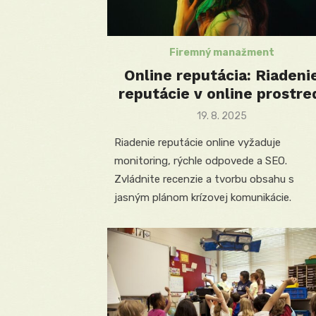
Firemný manažment
Online reputácia: Riadeni
reputácie v online prostre
Posted
19. 8. 2025
on
Riadenie reputácie online vyžaduje
monitoring, rýchle odpovede a SEO.
Zvládnite recenzie a tvorbu obsahu s
jasným plánom krízovej komunikácie.