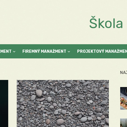
Škol
ŽMENT
FIREMNÝ MANAŽMENT
PROJEKTOVÝ MANAŽME
NA