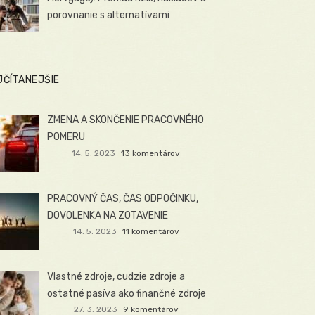
porovnanie s alternatívami
JČÍTANEJŠIE
ZMENA A SKONČENIE PRACOVNÉHO
POMERU
14. 5. 2023
13 komentárov
PRACOVNÝ ČAS, ČAS ODPOČINKU,
DOVOLENKA NA ZOTAVENIE
14. 5. 2023
11 komentárov
Vlastné zdroje, cudzie zdroje a
ostatné pasíva ako finančné zdroje
27. 3. 2023
9 komentárov