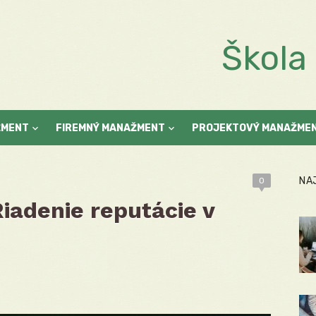
Škol
ŽMENT
FIREMNÝ MANAŽMENT
PROJEKTOVÝ MANAŽME
NA
0
Riadenie reputácie v