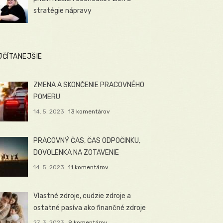
stratégie nápravy
JČÍTANEJŠIE
ZMENA A SKONČENIE PRACOVNÉHO
POMERU
14. 5. 2023
13 komentárov
PRACOVNÝ ČAS, ČAS ODPOČINKU,
DOVOLENKA NA ZOTAVENIE
14. 5. 2023
11 komentárov
Vlastné zdroje, cudzie zdroje a
ostatné pasíva ako finančné zdroje
27. 3. 2023
9 komentárov