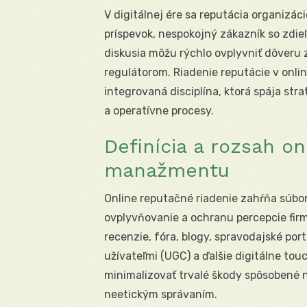
V digitálnej ére sa reputácia organizác
príspevok, nespokojný zákazník so zd
diskusia môžu rýchlo ovplyvniť dôveru 
regulátorom. Riadenie reputácie v online
integrovaná disciplína, ktorá spája str
a operatívne procesy.
Definícia a rozsah o
manažmentu
Online reputačné riadenie zahŕňa súbo
ovplyvňovanie a ochranu percepcie firmy
recenzie, fóra, blogy, spravodajské po
užívateľmi (UGC) a ďalšie digitálne tou
minimalizovať trvalé škody spôsobené 
neetickým správaním.