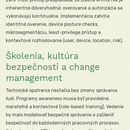
inherentne dôveryhodná; overovanie a autorizácia sa
vykonávajú kontinuálne. Implementácia zahŕňa
identitné overenie, device posture checks,
mikrosegmentáciu, least-privilege prístup a
kontextové rozhodovanie (user, device, location, risk).
Školenia, kultúra
bezpečnosti a change
management
Technické opatrenia nestačia bez zmeny správania
ľudí. Programy awareness musia byť pravidelné,
merateľné a kontextové (role-based training). Vedenie
by malo modelovať bezpečné správanie a začleniť
bezpečnosť do každodenných pracovných procesov.