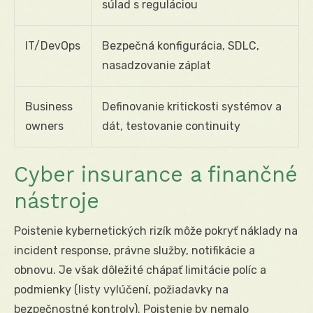
súlad s reguláciou
IT/DevOps
Bezpečná konfigurácia, SDLC,
nasadzovanie záplat
Business
Definovanie kritickosti systémov a
owners
dát, testovanie continuity
Cyber insurance a finančné
nástroje
Poistenie kybernetických rizík môže pokryť náklady na
incident response, právne služby, notifikácie a
obnovu. Je však dôležité chápať limitácie políc a
podmienky (listy vylúčení, požiadavky na
bezpečnostné kontroly). Poistenie by nemalo