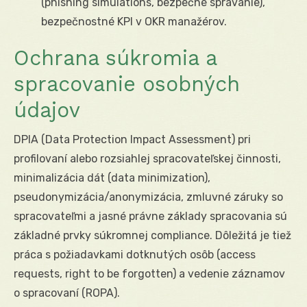
(phishing simulations, bezpečné správanie),
bezpečnostné KPI v OKR manažérov.
Ochrana súkromia a
spracovanie osobných
údajov
DPIA (Data Protection Impact Assessment) pri
profilovaní alebo rozsiahlej spracovateľskej činnosti,
minimalizácia dát (data minimization),
pseudonymizácia/anonymizácia, zmluvné záruky so
spracovateľmi a jasné právne základy spracovania sú
základné prvky súkromnej compliance. Dôležitá je tiež
práca s požiadavkami dotknutých osôb (access
requests, right to be forgotten) a vedenie záznamov
o spracovaní (ROPA).