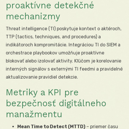
proaktívne detekčné
mechanizmy
Threat intelligence (TI) poskytuje kontext o aktéroch,
TTP (tactics, techniques, and procedures) a
indikátoroch kompromitácie. Integráciou TI do SIEM a
orchestrace playbookov umožňuje proaktívne
blokovať alebo izolovať aktivity. Kľúčom je korelovanie
interných signálov s externými TI feedmi a pravidelné
aktualizovanie pravidiel detekcie.
Metriky a KPI pre
bezpečnosť digitálneho
manažmentu
Mean Time to Detect (MTTD)
– priemer času