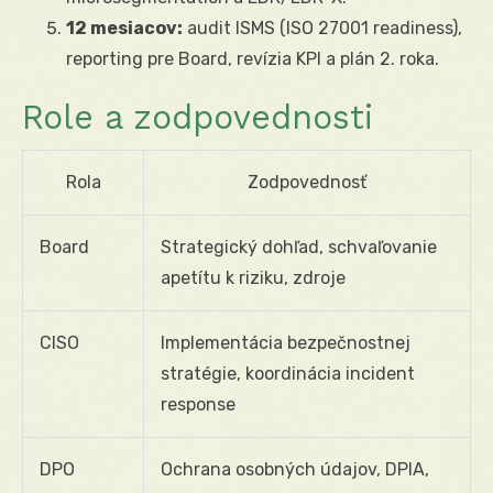
12 mesiacov:
audit ISMS (ISO 27001 readiness),
reporting pre Board, revízia KPI a plán 2. roka.
Role a zodpovednosti
Rola
Zodpovednosť
Board
Strategický dohľad, schvaľovanie
apetítu k riziku, zdroje
CISO
Implementácia bezpečnostnej
stratégie, koordinácia incident
response
DPO
Ochrana osobných údajov, DPIA,