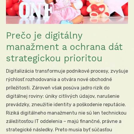
Prečo je digitálny
manažment a ochrana dát
strategickou prioritou
Digitalizácia transformuje podnikové procesy, zvyšuje
rýchlosť rozhodovania a otvára nové obchodné
príležitosti. Zároveň však posúva jadro rizík do
digitálnej roviny: úniky citlivých údajov, narušenie
prevádzky, zneužitie identity a poškodenie reputácie.
Riziká digitálneho manažmentu nie sú len technickou
záležitosťou IT oddelenia – majú finančné, právne a
strategické následky. Preto musia byť súčasťou