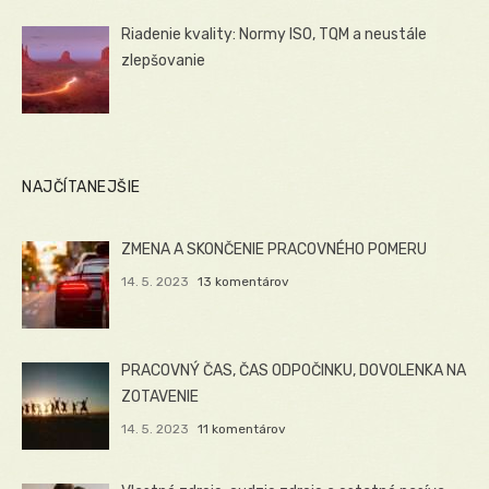
Riadenie kvality: Normy ISO, TQM a neustále
zlepšovanie
NAJČÍTANEJŠIE
ZMENA A SKONČENIE PRACOVNÉHO POMERU
14. 5. 2023
13 komentárov
PRACOVNÝ ČAS, ČAS ODPOČINKU, DOVOLENKA NA
ZOTAVENIE
14. 5. 2023
11 komentárov