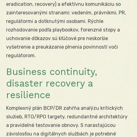
eradication, recovery) a efektívnu komunikáciu so
zainteresovanými stranami: vedením, právnikmi, PR,
regulátormi a dotknutými osobami. Rýchle
rozhodovanie podľa playbookov, forenzné stopy a
uchovanie dôkazov sú kľúčové pre neskoršie
vyšetrenie a preukázanie plnenia povinností voči
regulátorom.
Business continuity,
disaster recovery a
resilience
Komplexný plán BCP/DR zahŕňa analýzu kritických
služieb, RTO/RPO targety, redundantné architektúry
a pravidelné testovanie obnovy. S narastajúcou
závislosťou na digitálnych službách je potrebné