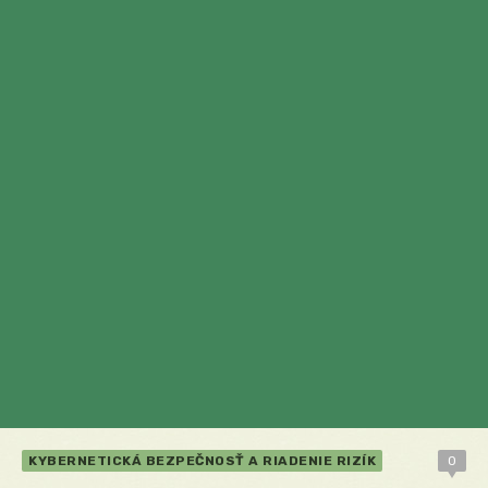
KYBERNETICKÁ BEZPEČNOSŤ A RIADENIE RIZÍK
0