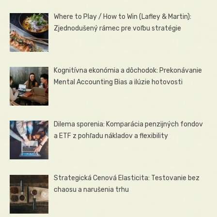
Where to Play / How to Win (Lafley & Martin):
Zjednodušený rámec pre voľbu stratégie
Kognitívna ekonómia a dôchodok: Prekonávanie
Mental Accounting Bias a ilúzie hotovosti
Dilema sporenia: Komparácia penzijných fondov
a ETF z pohľadu nákladov a flexibility
Strategická Cenová Elasticita: Testovanie bez
chaosu a narušenia trhu