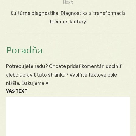
Next
Next
Kultúrna diagnostika: Diagnostika a transformácia
post:
firemnej kultúry
Poradňa
Potrebujete radu? Chcete pridať komentár, doplniť
alebo upraviť túto stránku? Vyplňte textové pole
nižšie. Ďakujeme ♥
VÁŠ TEXT