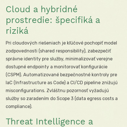
Cloud a hybridné
prostredie: špecifiká a
riziká
Pri cloudových riešeniach je kľúčové pochopiť model
zodpovednosti (shared responsibility), zabezpečiť
správne identity pre služby, minimalizovať verejne
dostupné endpointy a monitorovať konfigurácie
(CSPM). Automatizované bezpečnostné kontroly pre
IaC (Infrastructure as Code) a CI/CD pipeline znižujú
misconfigurations. Zvláštnu pozornosť vyžadujú
služby so zaradením do Scope 3 (data egress costs a
compliance).
Threat Intelligence a