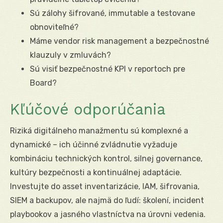
Sú zálohy šifrované, immutable a testovane
obnoviteľné?
Máme vendor risk management a bezpečnostné
klauzuly v zmluvách?
Sú visiť bezpečnostné KPI v reportoch pre
Board?
Kľúčové odporúčania
Riziká digitálneho manažmentu sú komplexné a
dynamické – ich účinné zvládnutie vyžaduje
kombináciu technických kontrol, silnej governance,
kultúry bezpečnosti a kontinuálnej adaptácie.
Investujte do asset inventarizácie, IAM, šifrovania,
SIEM a backupov, ale najmä do ľudí: školení, incident
playbookov a jasného vlastníctva na úrovni vedenia.