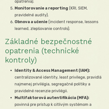
opatrenia).
Monitorovanie a reporting
(KRI, SIEM,
pravidelné audity).
Obnova a učenie
(incident response, lessons
learned, zlepšovanie controls).
Základné bezpečnostné
opatrenia (technické
kontroly)
Identity & Access Management (IAM):
centralizované identity, least privilege, pravidlá
najmenej privilégia, segregačné politiky a
pravidelné recenzie privilégii.
Multifaktorová autentifikácia (MFA):
povinná pre prístup k citlivým systémom a