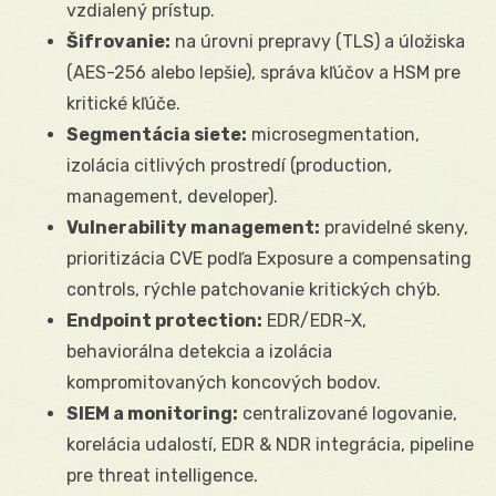
vzdialený prístup.
Šifrovanie:
na úrovni prepravy (TLS) a úložiska
(AES-256 alebo lepšie), správa kľúčov a HSM pre
kritické kľúče.
Segmentácia siete:
microsegmentation,
izolácia citlivých prostredí (production,
management, developer).
Vulnerability management:
pravidelné skeny,
prioritizácia CVE podľa Exposure a compensating
controls, rýchle patchovanie kritických chýb.
Endpoint protection:
EDR/EDR-X,
behaviorálna detekcia a izolácia
kompromitovaných koncových bodov.
SIEM a monitoring:
centralizované logovanie,
korelácia udalostí, EDR & NDR integrácia, pipeline
pre threat intelligence.