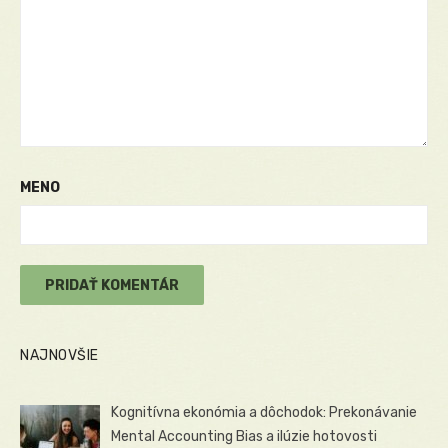
MENO
NAJNOVŠIE
Kognitívna ekonómia a dôchodok: Prekonávanie
Mental Accounting Bias a ilúzie hotovosti