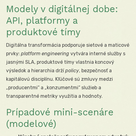
Modely v digitálnej dobe:
API, platformy a
produktové tímy
Digitálna transformácia podporuje sietové a maticové
prvky:
platform engineering
vytvára interné služby s
jasnými SLA, produktové tímy vlastnia koncový
výsledok a hierarchia drží
policy
, bezpečnosť a
kapitálovú disciplínu. Kľúčové sú zmluvy medzi
„producentmi“ a „konzumentmi“ služieb a
transparentné metriky využitia a hodnoty.
Prípadové mini-scenáre
(modelové)