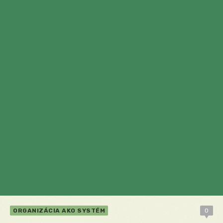
ORGANIZÁCIA AKO SYSTÉM
0