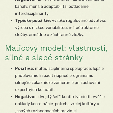
kanály, menšia adaptabilita, potláčanie
interdisciplinarity.
Typické použitie:
vysoko regulované odvetvia,
výroba s nízkou variabilitou, infraštruktúrne
služby, armádne a záchranné zložky.
Maticový model: vlastnosti,
silné a slabé stránky
Pozitíva:
multidisciplinárna spolupráca, lepšie
prideľovanie kapacít naprieč programami,
silnejšie zákaznícke zameranie pri zachovaní
expertných komunít.
Negatíva:
„dvojitý šéf“, konflikty priorít, vyššie
náklady koordinácie, potreba zrelej kultúry a
jasných rozhodovacích pravidiel.