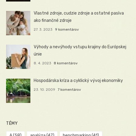
Vlastné zdroje, cudzie zdroje a ostatné pasíva
ako finančné zdroje
27. 3. 2023
9 komentárov
Výhody a nevýhody vstupu krajiny do Európskej
únie
8. 4. 2023
8 komentárov
Hospodárska kríza a cyklický vývoj ekonomiky
23. 10. 2009
7 komentárov
TÉMY
A
(58)
analýza
(47)
benchmarking
(41)