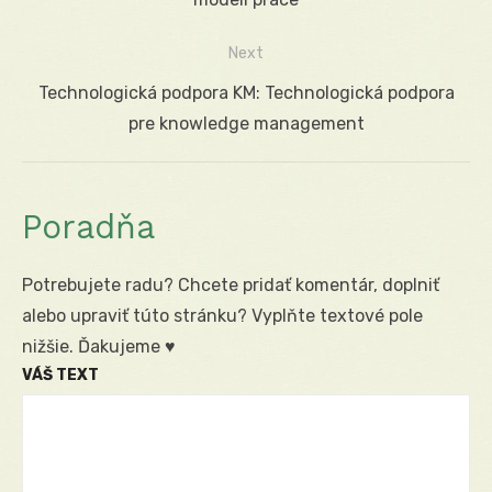
článku
Next
Next
Technologická podpora KM: Technologická podpora
post:
pre knowledge management
Poradňa
Potrebujete radu? Chcete pridať komentár, doplniť
alebo upraviť túto stránku? Vyplňte textové pole
nižšie. Ďakujeme ♥
VÁŠ TEXT