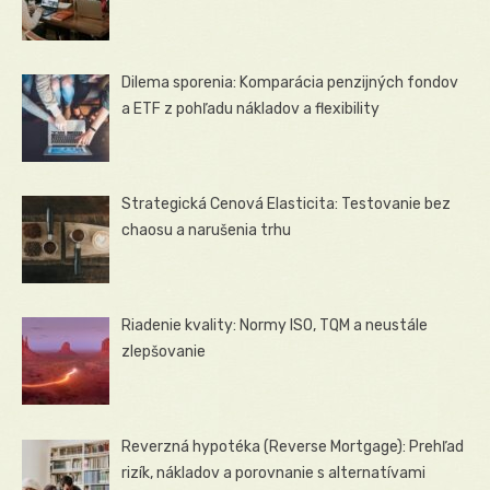
Dilema sporenia: Komparácia penzijných fondov
a ETF z pohľadu nákladov a flexibility
Strategická Cenová Elasticita: Testovanie bez
chaosu a narušenia trhu
Riadenie kvality: Normy ISO, TQM a neustále
zlepšovanie
Reverzná hypotéka (Reverse Mortgage): Prehľad
rizík, nákladov a porovnanie s alternatívami