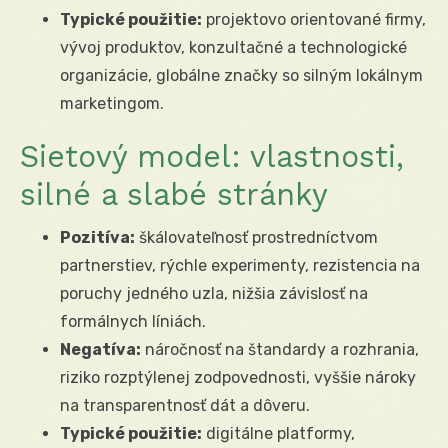
Typické použitie:
projektovo orientované firmy,
vývoj produktov, konzultačné a technologické
organizácie, globálne značky so silným lokálnym
marketingom.
Sietový model: vlastnosti,
silné a slabé stránky
Pozitíva:
škálovateľnosť prostredníctvom
partnerstiev, rýchle experimenty, rezistencia na
poruchy jedného uzla, nižšia závislosť na
formálnych líniách.
Negatíva:
náročnosť na štandardy a rozhrania,
riziko rozptýlenej zodpovednosti, vyššie nároky
na transparentnosť dát a dôveru.
Typické použitie:
digitálne platformy,