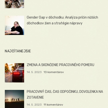
Gender Gap v dôchodku: Analýza príčin nižších
dôchodkov žien a stratégie nápravy
NAJČÍTANEJŠIE
ZMENA A SKONČENIE PRACOVNÉHO POMERU
14. 5. 2023
13 komentárov
PRACOVNÝ ČAS, ČAS ODPOČINKU, DOVOLENKA NA
ZOTAVENIE
14. 5. 2023
11 komentárov