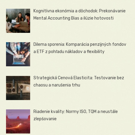
Kognitívna ekonómia a dôchodok: Prekonávanie
Mental Accounting Bias a ilúzie hotovosti
Dilema sporenia: Komparácia penzijných fondov
a ETF z pohľadu nákladov a flexibility
Strategická Cenová Elasticita: Testovanie bez
chaosu a narušenia trhu
Riadenie kvality: Normy ISO, TQM a neustále
zlepšovanie