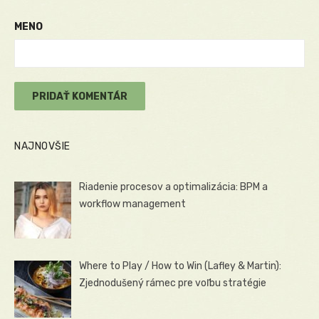
MENO
NAJNOVŠIE
Riadenie procesov a optimalizácia: BPM a
workflow management
Where to Play / How to Win (Lafley & Martin):
Zjednodušený rámec pre voľbu stratégie