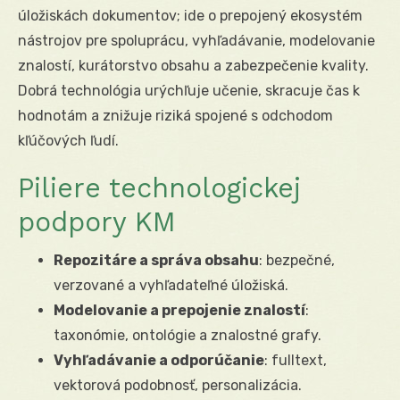
úložiskách dokumentov; ide o prepojený ekosystém
nástrojov pre spoluprácu, vyhľadávanie, modelovanie
znalostí, kurátorstvo obsahu a zabezpečenie kvality.
Dobrá technológia urýchľuje učenie, skracuje čas k
hodnotám a znižuje riziká spojené s odchodom
kľúčových ľudí.
Piliere technologickej
podpory KM
Repozitáre a správa obsahu
: bezpečné,
verzované a vyhľadateľné úložiská.
Modelovanie a prepojenie znalostí
:
taxonómie, ontológie a znalostné grafy.
Vyhľadávanie a odporúčanie
: fulltext,
vektorová podobnosť, personalizácia.