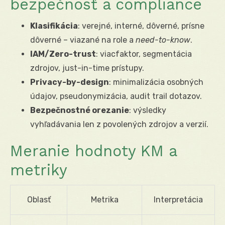
bezpečnosť a compliance
Klasifikácia
: verejné, interné, dôverné, prísne
dôverné – viazané na role a
need-to-know
.
IAM/Zero-trust
: viacfaktor, segmentácia
zdrojov, just-in-time prístupy.
Privacy-by-design
: minimalizácia osobných
údajov, pseudonymizácia, audit trail dotazov.
Bezpečnostné orezanie
: výsledky
vyhľadávania len z povolených zdrojov a verzií.
Meranie hodnoty KM a
metriky
Oblasť
Metrika
Interpretácia