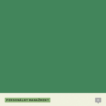
PERSONÁLNY MANAŽMENT
0