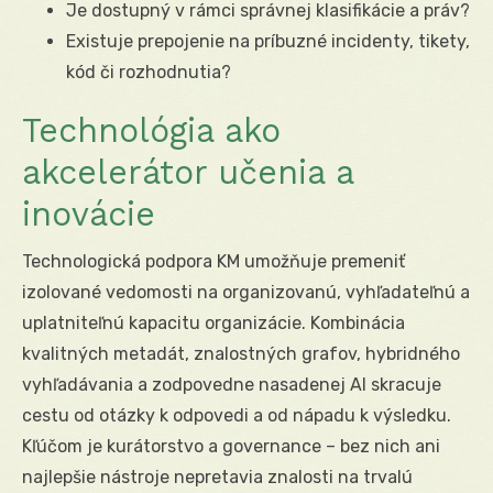
Je dostupný v rámci správnej klasifikácie a práv?
Existuje prepojenie na príbuzné incidenty, tikety,
kód či rozhodnutia?
Technológia ako
akcelerátor učenia a
inovácie
Technologická podpora KM umožňuje premeniť
izolované vedomosti na organizovanú, vyhľadateľnú a
uplatniteľnú kapacitu organizácie. Kombinácia
kvalitných metadát, znalostných grafov, hybridného
vyhľadávania a zodpovedne nasadenej AI skracuje
cestu od otázky k odpovedi a od nápadu k výsledku.
Kľúčom je kurátorstvo a governance – bez nich ani
najlepšie nástroje nepretavia znalosti na trvalú