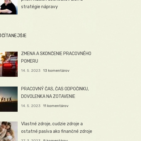
stratégie nápravy
JČÍTANEJŠIE
ZMENA A SKONČENIE PRACOVNÉHO
POMERU
14. 5. 2023
13 komentárov
PRACOVNÝ ČAS, ČAS ODPOČINKU,
DOVOLENKA NA ZOTAVENIE
14. 5. 2023
11 komentárov
Vlastné zdroje, cudzie zdroje a
ostatné pasíva ako finančné zdroje
27. 3. 2023
9 komentárov