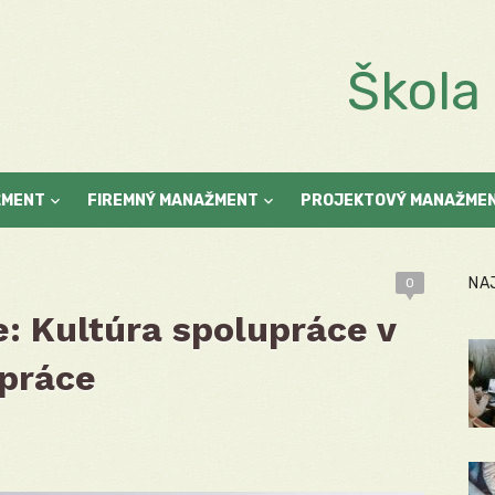
Škol
ŽMENT
FIREMNÝ MANAŽMENT
PROJEKTOVÝ MANAŽME
NA
0
: Kultúra spolupráce v
práce