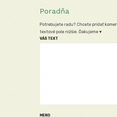
Poradňa
Potrebujete radu? Chcete pridať koment
textové pole nižšie. Ďakujeme ♥
VÁŠ TEXT
MENO