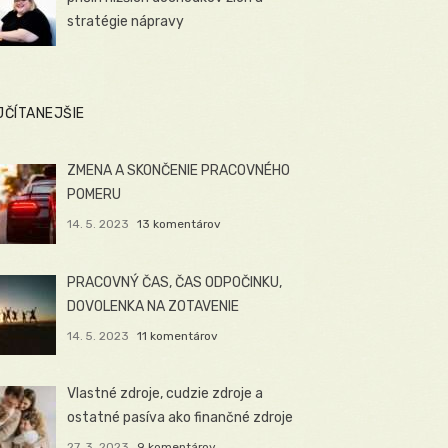
stratégie nápravy
JČÍTANEJŠIE
ZMENA A SKONČENIE PRACOVNÉHO
POMERU
14. 5. 2023
13 komentárov
PRACOVNÝ ČAS, ČAS ODPOČINKU,
DOVOLENKA NA ZOTAVENIE
14. 5. 2023
11 komentárov
Vlastné zdroje, cudzie zdroje a
ostatné pasíva ako finančné zdroje
27. 3. 2023
9 komentárov