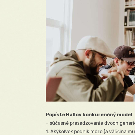
Popíšte Hallov konkurenčný model
– súčasné presadzovanie dvoch generic
1. Akýkoľvek podnik môže (a väčšina mus