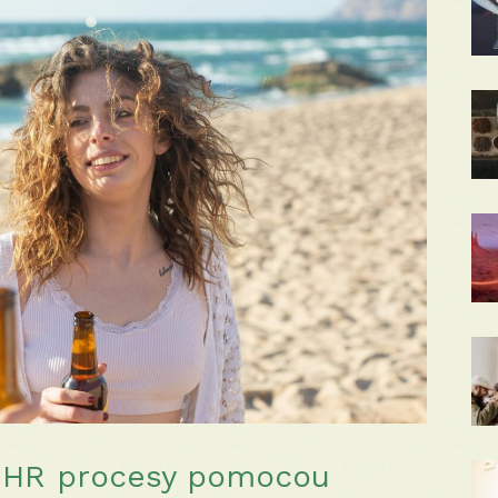
ť HR procesy pomocou