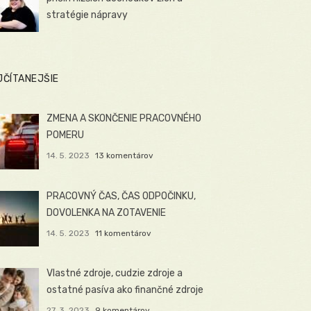
stratégie nápravy
JČÍTANEJŠIE
ZMENA A SKONČENIE PRACOVNÉHO
POMERU
14. 5. 2023
13 komentárov
PRACOVNÝ ČAS, ČAS ODPOČINKU,
DOVOLENKA NA ZOTAVENIE
14. 5. 2023
11 komentárov
Vlastné zdroje, cudzie zdroje a
ostatné pasíva ako finančné zdroje
27. 3. 2023
9 komentárov