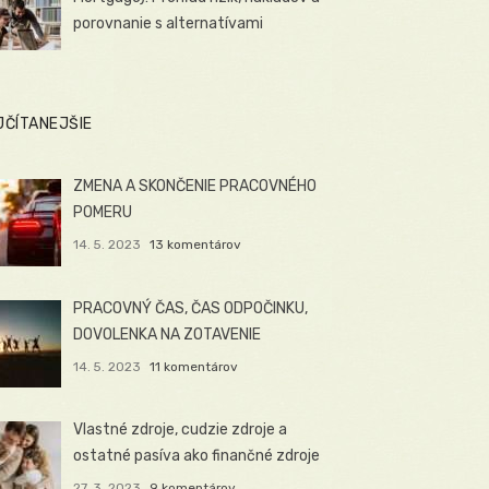
porovnanie s alternatívami
JČÍTANEJŠIE
ZMENA A SKONČENIE PRACOVNÉHO
POMERU
14. 5. 2023
13 komentárov
PRACOVNÝ ČAS, ČAS ODPOČINKU,
DOVOLENKA NA ZOTAVENIE
14. 5. 2023
11 komentárov
Vlastné zdroje, cudzie zdroje a
ostatné pasíva ako finančné zdroje
27. 3. 2023
9 komentárov