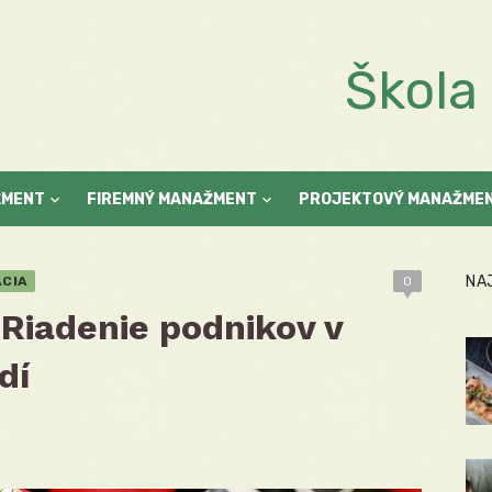
Škol
ŽMENT
FIREMNÝ MANAŽMENT
PROJEKTOVÝ MANAŽME
NA
CIA
0
 Riadenie podnikov v
dí