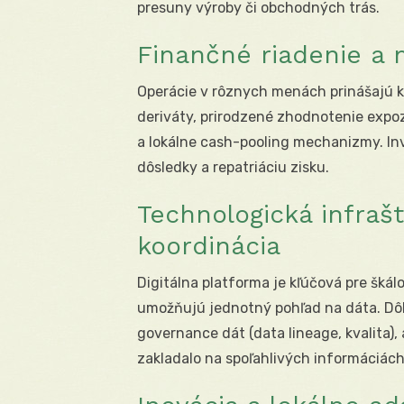
presuny výroby či obchodných trás.
Finančné riadenie a 
Operácie v rôznych menách prinášajú k
deriváty, prirodzené zhodnotenie expoz
a lokálne cash-pooling mechanizmy. In
dôsledky a repatriáciu zisku.
Technologická infrašt
koordinácia
Digitálna platforma je kľúčová pre škál
umožňujú jednotný pohľad na dáta. Dôl
governance dát (data lineage, kvalita),
zakladalo na spoľahlivých informáciách