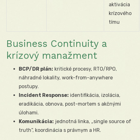
aktivácia
krízového
tímu
Business Continuity a
krízový manažment
BCP/DR plán:
kritické procesy, RTO/RPO,
náhradné lokality, work-from-anywhere
postupy.
Incident Response:
identifikácia, izolácia,
eradikácia, obnova, post-mortem s akčnými
úlohami.
Komunikácia:
jednotná linka, „single source of
truth“, koordinácia s právnym a HR.