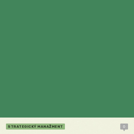
STRATEGICKÝ MANAŽMENT
0