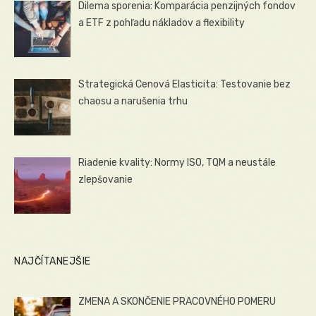
Dilema sporenia: Komparácia penzijných fondov
a ETF z pohľadu nákladov a flexibility
Strategická Cenová Elasticita: Testovanie bez
chaosu a narušenia trhu
Riadenie kvality: Normy ISO, TQM a neustále
zlepšovanie
NAJČÍTANEJŠIE
ZMENA A SKONČENIE PRACOVNÉHO POMERU