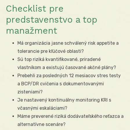
Checklist pre
predstavenstvo a top
manažment
Má organizácia jasne schválený risk appetite a
tolerancie pre kľúčové oblasti?
Sú top riziká kvantifikované, priradené
vlastníkom a existujú časované akčné plány?
Prebehli za posledných 12 mesiacov stres testy
a BCP/DR cvičenia s dokumentovanými
zisteniami?
Je nastavený kontinuálny monitoring KRI s
včasnými eskaláciami?
Máme preverené riziká dodávateľského reťazca a
alternatívne scenáre?