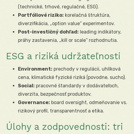
(technické, trhové, regulačné, ESG).
Portfóliové riziko:
korelačná štruktúra,
diverzifikácia, „option value“ experimentov.
Post-investičný dohľad:
leading indikátory,
práhy zastavenia, „kill or scale“ rozhodnutia.
ESG a riziká udržateľnosti
Environment:
prechody v regulácii, uhlíková
cena, klimatické fyzické riziká (povodne, sucho).
Social:
pracovné štandardy v dodávateľoch,
diverzita, bezpečnosť produktov.
Governance:
board oversight, odmeňovanie vs.
rizikový profil, transparentnosť a etika.
Úlohy a zodpovednosti: tri