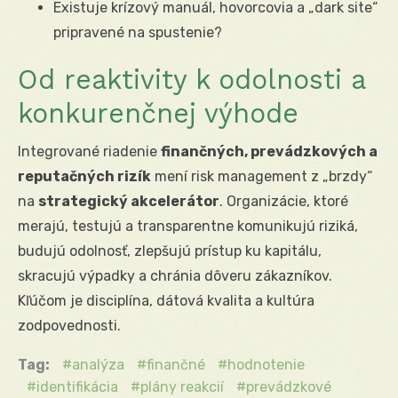
Existuje krízový manuál, hovorcovia a „dark site“
pripravené na spustenie?
Od reaktivity k odolnosti a
konkurenčnej výhode
Integrované riadenie
finančných, prevádzkových a
reputačných rizík
mení risk management z „brzdy“
na
strategický akcelerátor
. Organizácie, ktoré
merajú, testujú a transparentne komunikujú riziká,
budujú odolnosť, zlepšujú prístup ku kapitálu,
skracujú výpadky a chránia dôveru zákazníkov.
Kľúčom je disciplína, dátová kvalita a kultúra
zodpovednosti.
Tag:
analýza
finančné
hodnotenie
identifikácia
plány reakcií
prevádzkové