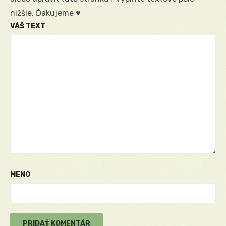
nižšie. Ďakujeme ♥
VÁŠ TEXT
MENO