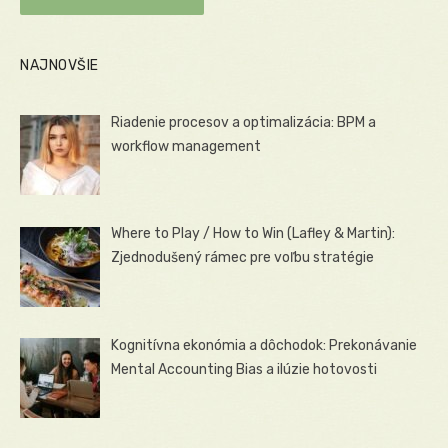
NAJNOVŠIE
Riadenie procesov a optimalizácia: BPM a
workflow management
Where to Play / How to Win (Lafley & Martin):
Zjednodušený rámec pre voľbu stratégie
Kognitívna ekonómia a dôchodok: Prekonávanie
Mental Accounting Bias a ilúzie hotovosti