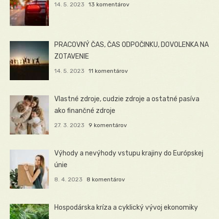
14. 5. 2023
13 komentárov
PRACOVNÝ ČAS, ČAS ODPOČINKU, DOVOLENKA NA
ZOTAVENIE
14. 5. 2023
11 komentárov
Vlastné zdroje, cudzie zdroje a ostatné pasíva
ako finančné zdroje
27. 3. 2023
9 komentárov
Výhody a nevýhody vstupu krajiny do Európskej
únie
8. 4. 2023
8 komentárov
Hospodárska kríza a cyklický vývoj ekonomiky