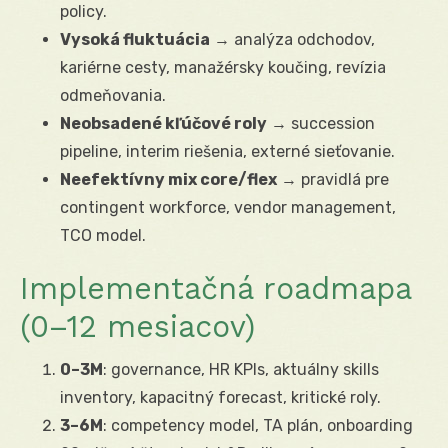
policy.
Vysoká fluktuácia
→ analýza odchodov,
kariérne cesty, manažérsky koučing, revízia
odmeňovania.
Neobsadené kľúčové roly
→ succession
pipeline, interim riešenia, externé sieťovanie.
Neefektívny mix core/flex
→ pravidlá pre
contingent workforce, vendor management,
TCO model.
Implementačná roadmapa
(0–12 mesiacov)
0–3M
: governance, HR KPIs, aktuálny skills
inventory, kapacitný forecast, kritické roly.
3–6M
: competency model, TA plán, onboarding