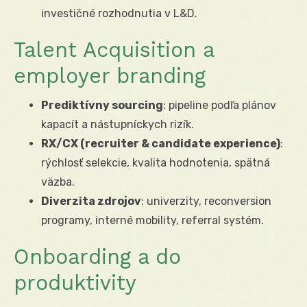
investičné rozhodnutia v L&D.
Talent Acquisition a
employer branding
Prediktívny sourcing
: pipeline podľa plánov
kapacít a nástupníckych rizík.
RX/CX (recruiter & candidate experience)
:
rýchlosť selekcie, kvalita hodnotenia, spätná
väzba.
Diverzita zdrojov
: univerzity, reconversion
programy, interné mobility, referral systém.
Onboarding a do
produktivity