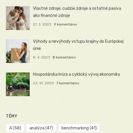
Vlastné zdroje, cudzie zdroje a ostatné pasíva
ako finančné zdroje
27. 3. 2023
9 komentárov
Výhody a nevýhody vstupu krajiny do Európskej
únie
8. 4. 2023
8 komentárov
Hospodárska kríza a cyklický vývoj ekonomiky
23. 10. 2009
7 komentárov
TÉMY
A
(58)
analýza
(47)
benchmarking
(41)