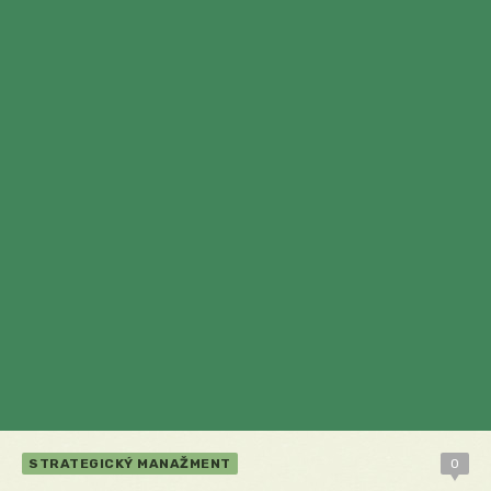
STRATEGICKÝ MANAŽMENT
0