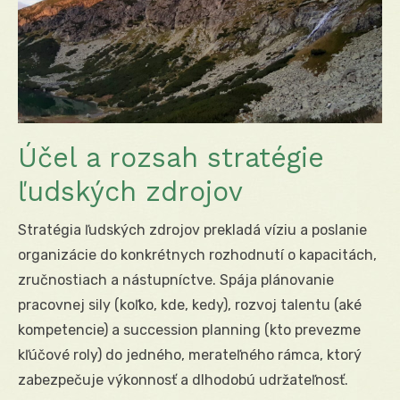
Účel a rozsah stratégie
ľudských zdrojov
Stratégia ľudských zdrojov prekladá víziu a poslanie
organizácie do konkrétnych rozhodnutí o kapacitách,
zručnostiach a nástupníctve. Spája plánovanie
pracovnej sily (koľko, kde, kedy), rozvoj talentu (aké
kompetencie) a succession planning (kto prevezme
kľúčové roly) do jedného, merateľného rámca, ktorý
zabezpečuje výkonnosť a dlhodobú udržateľnosť.