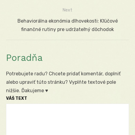
článku
Next
Next
Behaviorálna ekonómia dlhovekosti: Kľúčové
post:
finančné rutiny pre udržateľný dôchodok
Poradňa
Potrebujete radu? Chcete pridať komentár, doplniť
alebo upraviť túto stránku? Vyplňte textové pole
nižšie. Ďakujeme ♥
VÁŠ TEXT