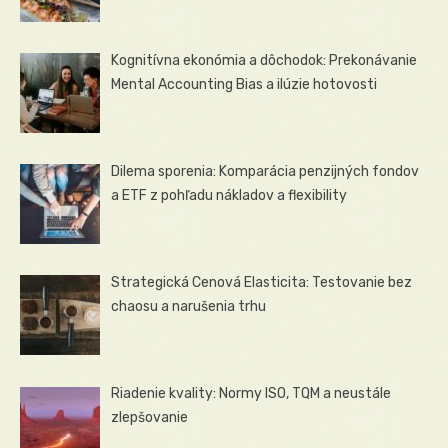
Kognitívna ekonómia a dôchodok: Prekonávanie
Mental Accounting Bias a ilúzie hotovosti
Dilema sporenia: Komparácia penzijných fondov
a ETF z pohľadu nákladov a flexibility
Strategická Cenová Elasticita: Testovanie bez
chaosu a narušenia trhu
Riadenie kvality: Normy ISO, TQM a neustále
zlepšovanie