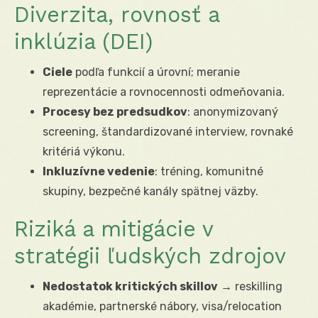
Diverzita, rovnosť a
inklúzia (DEI)
Ciele
podľa funkcií a úrovní; meranie
reprezentácie a rovnocennosti odmeňovania.
Procesy bez predsudkov
: anonymizovaný
screening, štandardizované interview, rovnaké
kritériá výkonu.
Inkluzívne vedenie
: tréning, komunitné
skupiny, bezpečné kanály spätnej väzby.
Riziká a mitigácie v
stratégii ľudských zdrojov
Nedostatok kritických skillov
→ reskilling
akadémie, partnerské nábory, visa/relocation