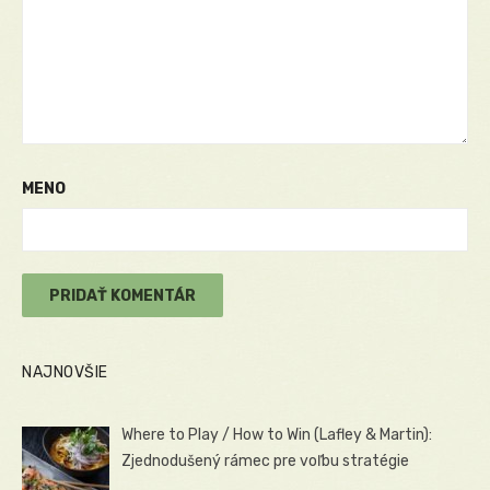
MENO
NAJNOVŠIE
Where to Play / How to Win (Lafley & Martin):
Zjednodušený rámec pre voľbu stratégie