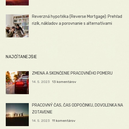
Reverzná hypotéka (Reverse Mortgage): Prehľad
rizík, nákladov a porovnanie s alternatívami
NAJČÍTANEJŠIE
ZMENA A SKONČENIE PRACOVNÉHO POMERU
14. 5. 2023
13 komentárov
PRACOVNÝ ČAS, ČAS ODPOČINKU, DOVOLENKA NA
ZOTAVENIE
14. 5. 2023
11 komentárov