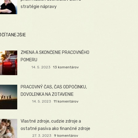
stratégie nápravy
JČÍTANEJŠIE
ZMENA A SKONČENIE PRACOVNÉHO
POMERU
14. 5. 2023
13 komentárov
PRACOVNÝ ČAS, ČAS ODPOČINKU,
DOVOLENKA NA ZOTAVENIE
14. 5. 2023
11 komentárov
Vlastné zdroje, cudzie zdroje a
ostatné pasíva ako finančné zdroje
27. 3. 2023
9 komentárov