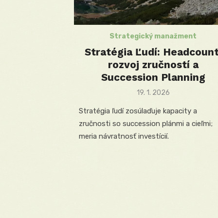
Strategický manažment
Stratégia Ľudí: Headcount
rozvoj zručností a
Succession Planning
Posted
19. 1. 2026
on
Stratégia ľudí zosúlaďuje kapacity a
zručnosti so succession plánmi a cieľmi;
meria návratnosť investícií.