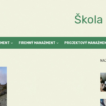
Škol
ŽMENT
FIREMNÝ MANAŽMENT
PROJEKTOVÝ MANAŽME
NA