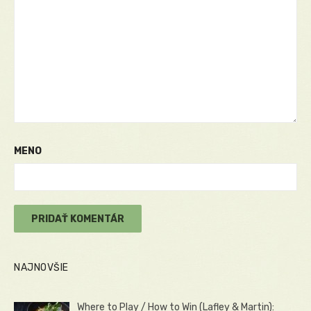
MENO
NAJNOVŠIE
Where to Play / How to Win (Lafley & Martin):