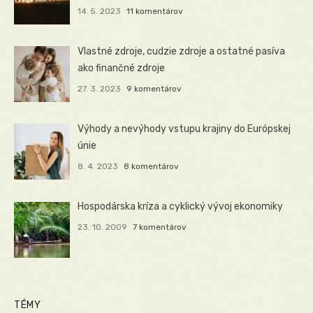
14. 5. 2023
11 komentárov
Vlastné zdroje, cudzie zdroje a ostatné pasíva
ako finančné zdroje
27. 3. 2023
9 komentárov
Výhody a nevýhody vstupu krajiny do Európskej
únie
8. 4. 2023
8 komentárov
Hospodárska kríza a cyklický vývoj ekonomiky
23. 10. 2009
7 komentárov
TÉMY