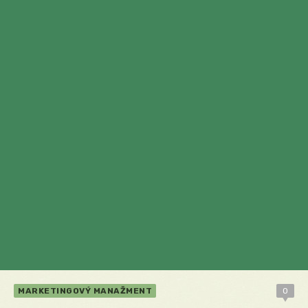
MARKETINGOVÝ MANAŽMENT
0