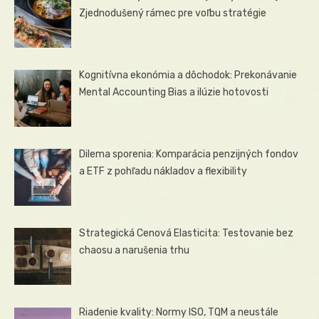
Zjednodušený rámec pre voľbu stratégie
Kognitívna ekonómia a dôchodok: Prekonávanie
Mental Accounting Bias a ilúzie hotovosti
Dilema sporenia: Komparácia penzijných fondov
a ETF z pohľadu nákladov a flexibility
Strategická Cenová Elasticita: Testovanie bez
chaosu a narušenia trhu
Riadenie kvality: Normy ISO, TQM a neustále