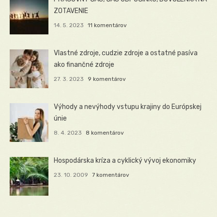
ZOTAVENIE
14. 5. 2023
11 komentárov
Vlastné zdroje, cudzie zdroje a ostatné pasíva
ako finančné zdroje
27. 3. 2023
9 komentárov
Výhody a nevýhody vstupu krajiny do Európskej
únie
8. 4. 2023
8 komentárov
Hospodárska kríza a cyklický vývoj ekonomiky
23. 10. 2009
7 komentárov