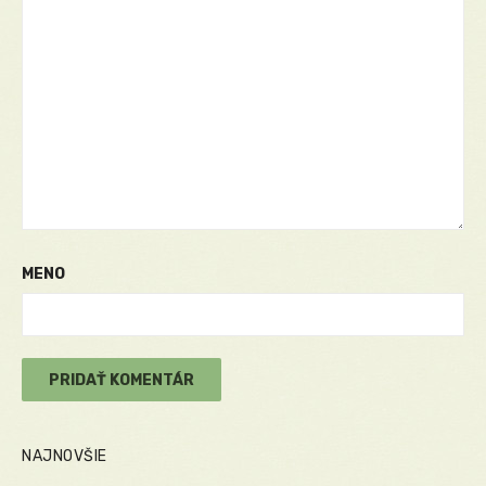
MENO
NAJNOVŠIE