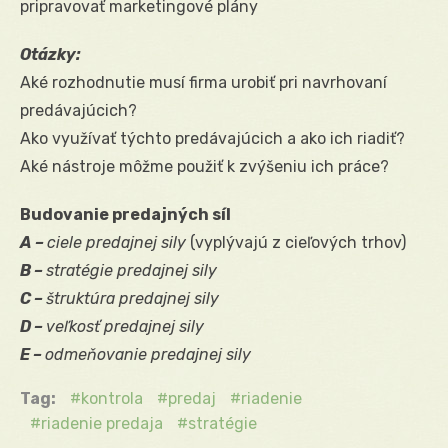
pripravovať marketingové plány
Otázky:
Aké rozhodnutie musí firma urobiť pri navrhovaní
predávajúcich?
Ako využívať týchto predávajúcich a ako ich riadiť?
Aké nástroje môžme použiť k zvýšeniu ich práce?
Budovanie predajných síl
A –
ciele predajnej sily
(vyplývajú z cieľových trhov)
B –
stratégie predajnej sily
C –
štruktúra predajnej sily
D –
veľkosť predajnej sily
E –
odmeňovanie predajnej sily
Tag:
kontrola
predaj
riadenie
riadenie predaja
stratégie