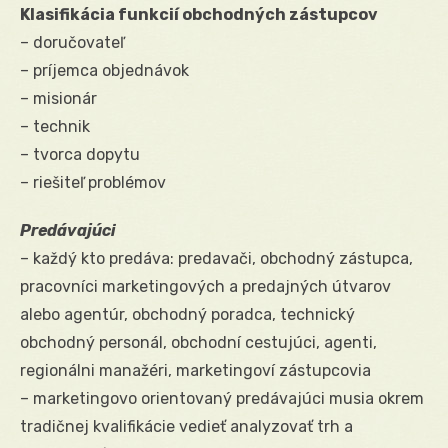
Klasifikácia funkcií obchodných zástupcov
– doručovateľ
– príjemca objednávok
– misionár
– technik
– tvorca dopytu
– riešiteľ problémov
Predávajúci
– každý kto predáva: predavači, obchodný zástupca,
pracovníci marketingových a predajných útvarov
alebo agentúr, obchodný poradca, technický
obchodný personál, obchodní cestujúci, agenti,
regionálni manažéri, marketingoví zástupcovia
– marketingovo orientovaný predávajúci musia okrem
tradičnej kvalifikácie vedieť analyzovať trh a