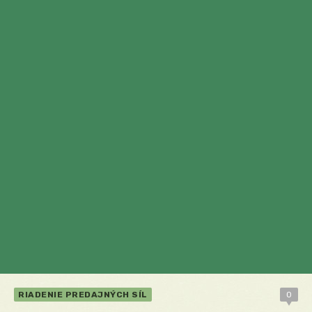
RIADENIE PREDAJNÝCH SÍL
0