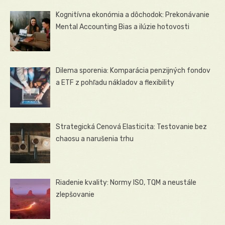
Kognitívna ekonómia a dôchodok: Prekonávanie
Mental Accounting Bias a ilúzie hotovosti
Dilema sporenia: Komparácia penzijných fondov
a ETF z pohľadu nákladov a flexibility
Strategická Cenová Elasticita: Testovanie bez
chaosu a narušenia trhu
Riadenie kvality: Normy ISO, TQM a neustále
zlepšovanie