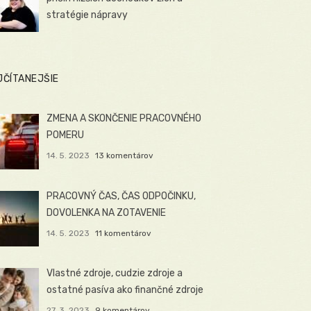
stratégie nápravy
JČÍTANEJŠIE
ZMENA A SKONČENIE PRACOVNÉHO
POMERU
14. 5. 2023
13 komentárov
PRACOVNÝ ČAS, ČAS ODPOČINKU,
DOVOLENKA NA ZOTAVENIE
14. 5. 2023
11 komentárov
Vlastné zdroje, cudzie zdroje a
ostatné pasíva ako finančné zdroje
27. 3. 2023
9 komentárov