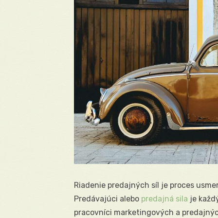
Riadenie predajných síl je proces usmer
Predávajúci alebo
predajná sila
je každ
pracovníci marketingových a predajnýc