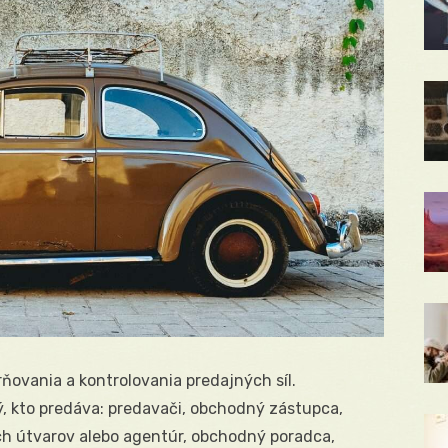
ňovania a kontrolovania predajných síl.
ý, kto predáva: predavači, obchodný zástupca,
h útvarov alebo agentúr, obchodný poradca,