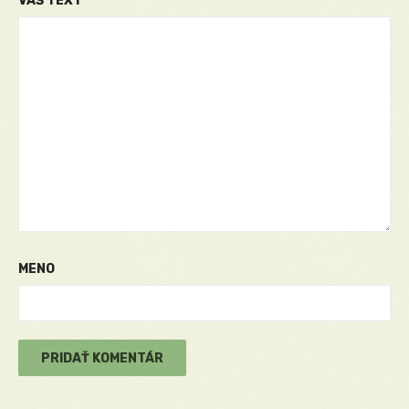
VÁŠ TEXT
MENO