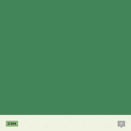
CRM
0