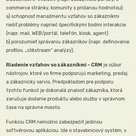
commerce stránky, komunity s pridanou hodnotou):
a) schopnosť manažmentu vzťahov so zákazníkmi
riešiť problémy naprieč špecifickými bodmi interakcie
(napr. mail, WEB/portál, telefón, kiosk, agent)
b) porozumieť správaniu zákazníkov (napr. definovanie
profilov, „clikstream“ analýzy).
Riadenie vzťahov so zákazníkmi – CRM
je súbor
nástrojov, ktoré vo firme podporujú marketing, predaj
a zákaznícky servis. Predpokladom pre podporu
týchto funkcií je dokonalá znalosť zákazníka, ktorá
zaručuje dodanie produktu alebo služby v správnom
čase na správne miesto.
Funkciu CRM nemožno zabezpečiť jedinou
softvérovou aplikáciou. Ide o stavebnicový systém, v