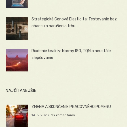
Strategická Cenová Elasticita: Testovanie bez
chaosu a narušenia trhu
Riadenie kvality: Normy ISO, TQM a neustále
zlepšovanie
NAJČÍTANEJŠIE
ZMENA A SKONČENIE PRACOVNÉHO POMERU
14. 5. 2023
13 komentárov