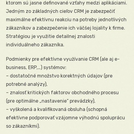
ktorom sú jasne definované vzťahy medzi aplikáciami.
Jedným zo základných cieľov CRM je zabezpečiť
maximálne efektívnu reakciu na potreby jednotlivých
zákazníkov a zabezpečenie ich väčšej lojality k firme.
Stratégiou je využitie detailnej znalosti
individuálneho zákazníka.
Podmienky pre efektívne využívanie CRM (ale aj e-
business, ERP,…) systémov:
– dostatočné množstvo korektných údajov (pre
potrebné analýzy),
– znalosť kritických faktorov obchodného procesu
(pre optimálne „nastavenie“ prevádzky),
– vyškolená a kvalifikovaná obsluha (schopná
efektívne podporovať vzájomne výhodnú spoluprácu
so zákazníkmi).