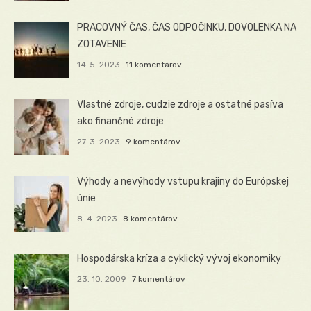
PRACOVNÝ ČAS, ČAS ODPOČINKU, DOVOLENKA NA
ZOTAVENIE
14. 5. 2023
11 komentárov
Vlastné zdroje, cudzie zdroje a ostatné pasíva
ako finančné zdroje
27. 3. 2023
9 komentárov
Výhody a nevýhody vstupu krajiny do Európskej
únie
8. 4. 2023
8 komentárov
Hospodárska kríza a cyklický vývoj ekonomiky
23. 10. 2009
7 komentárov