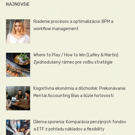
NAJNOVŠIE
Riadenie procesov a optimalizácia: BPM a
workflow management
Where to Play / How to Win (Lafley & Martin):
Zjednodušený rámec pre voľbu stratégie
Kognitívna ekonómia a dôchodok: Prekonávanie
Mental Accounting Bias a ilúzie hotovosti
Dilema sporenia: Komparácia penzijných fondov
a ETF z pohľadu nákladov a flexibility