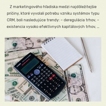
on
Z marketingového hľadiska medzi najdôležitejšie
príčiny, ktoré vyvolali potrebu vzniku systémov typu
CRM, boli nasledujúce trendy: – deregulácia trhov, –
existencia vysoko efektívnych kapitálových trhov, …