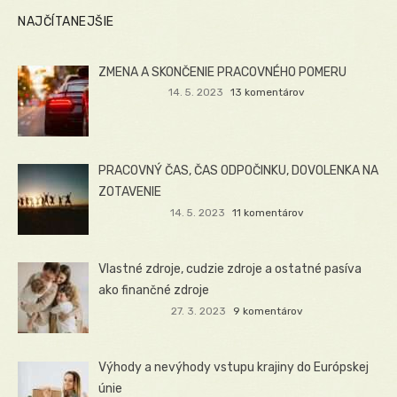
NAJČÍTANEJŠIE
ZMENA A SKONČENIE PRACOVNÉHO POMERU
14. 5. 2023
13 komentárov
PRACOVNÝ ČAS, ČAS ODPOČINKU, DOVOLENKA NA
ZOTAVENIE
14. 5. 2023
11 komentárov
Vlastné zdroje, cudzie zdroje a ostatné pasíva
ako finančné zdroje
27. 3. 2023
9 komentárov
Výhody a nevýhody vstupu krajiny do Európskej
únie