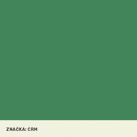
ZNAČKA:
CRM