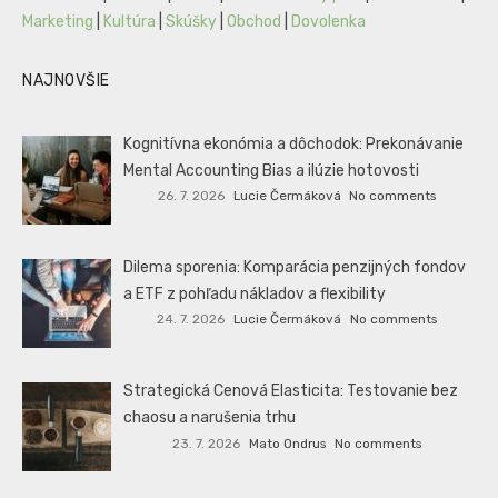
Marketing
|
Kultúra
|
Skúšky
|
Obchod
|
Dovolenka
NAJNOVŠIE
Kognitívna ekonómia a dôchodok: Prekonávanie
Mental Accounting Bias a ilúzie hotovosti
26. 7. 2026
Lucie Čermáková
No comments
Dilema sporenia: Komparácia penzijných fondov
a ETF z pohľadu nákladov a flexibility
24. 7. 2026
Lucie Čermáková
No comments
Strategická Cenová Elasticita: Testovanie bez
chaosu a narušenia trhu
23. 7. 2026
Mato Ondrus
No comments