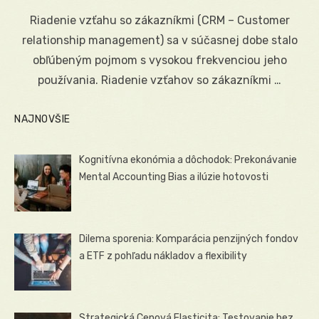
on
Riadenie vzťahu so zákazníkmi (CRM – Customer
relationship management) sa v súčasnej dobe stalo
obľúbeným pojmom s vysokou frekvenciou jeho
používania. Riadenie vzťahov so zákazníkmi …
NAJNOVŠIE
Kognitívna ekonómia a dôchodok: Prekonávanie
Mental Accounting Bias a ilúzie hotovosti
Dilema sporenia: Komparácia penzijných fondov
a ETF z pohľadu nákladov a flexibility
Strategická Cenová Elasticita: Testovanie bez