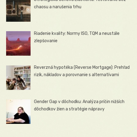
chaosu a narušenia trhu
Riadenie kvality: Normy ISO, TQM a neustále
zlepšovanie
Reverzná hypotéka (Reverse Mortgage): Prehľad
rizík, nákladov a porovnanie s alternatívami
Gender Gap v dôchodku: Analýza príčin nižších
dôchodkov žien a stratégie nápravy