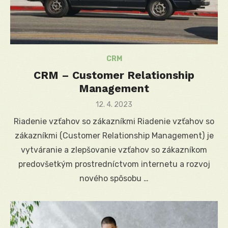
CRM
CRM – Customer Relationship
Management
Posted
12. 4. 2023
on
Riadenie vzťahov so zákazníkmi Riadenie vzťahov so
zákazníkmi (Customer Relationship Management) je
vytváranie a zlepšovanie vzťahov so zákazníkom
predovšetkým prostredníctvom internetu a rozvoj
nového spôsobu …