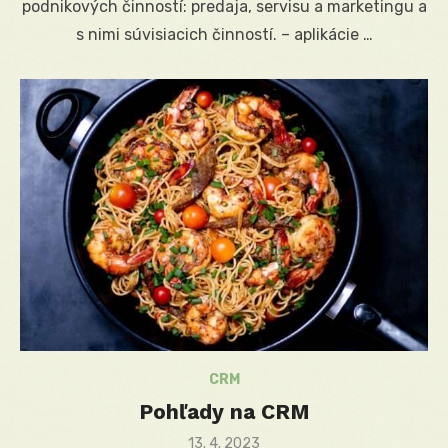
podnikových činností: predaja, servisu a marketingu a
s nimi súvisiacich činností. – aplikácie …
CRM
Pohľady na CRM
Posted
13. 4. 2023