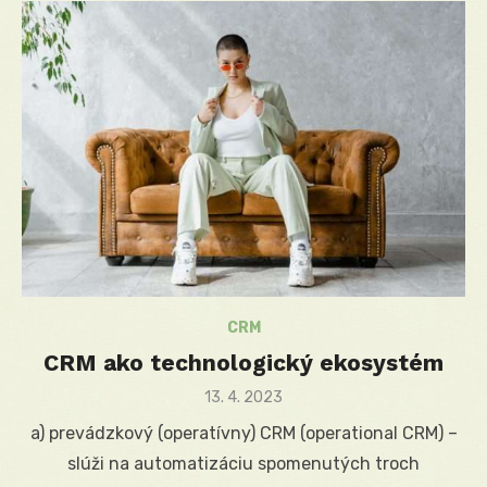
CRM
CRM ako technologický ekosystém
Posted
13. 4. 2023
on
a) prevádzkový (operatívny) CRM (operational CRM) –
slúži na automatizáciu spomenutých troch