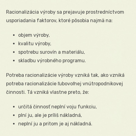
Racionalizácia výroby sa prejavuje prostredníctvom
usporiadania faktorov, ktoré pôsobia najmä na:
objem výroby,
kvalitu výroby,
spotrebu surovín a materiálu,
skladbu výrobného programu.
Potreba racionalizácie výroby vzniká tak, ako vzniká
potreba racionalizácie ľubovoľnej vnútropodnikovej
činnosti. Tá vzniká vlastne preto, že:
určitá činnosť neplní voju funkciu,
plní ju, ale je príliš nákladná,
neplní ju a pritom je aj nákladná.