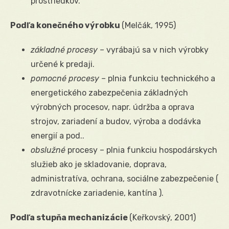
prostriedkov.
Podľa konečného výrobku
(Melčák, 1995)
základné procesy –
vyrábajú sa v nich výrobky
určené k predaji.
pomocné procesy –
plnia funkciu technického a
energetického zabezpečenia základných
výrobných procesov, napr. údržba a oprava
strojov, zariadení a budov, výroba a dodávka
energií a pod..
obslužné
procesy – plnia funkciu hospodárskych
služieb ako je skladovanie, doprava,
administratíva, ochrana, sociálne zabezpečenie (
zdravotnícke zariadenie, kantína ).
Podľa stupňa mechanizácie
(Keřkovský, 2001)