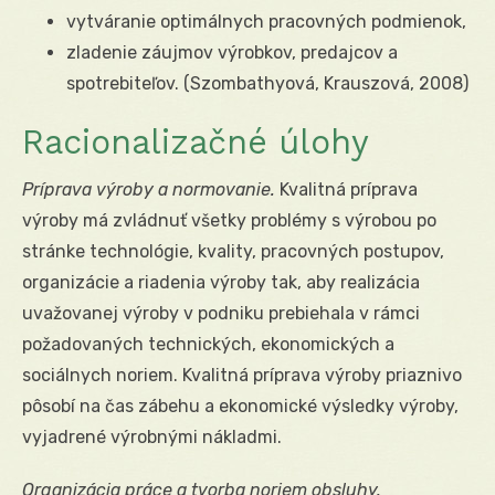
vytváranie optimálnych pracovných podmienok,
zladenie záujmov výrobkov, predajcov a
spotrebiteľov. (Szombathyová, Krauszová, 2008)
Racionalizačné úlohy
Príprava výroby a normovanie.
Kvalitná príprava
výroby má zvládnuť všetky problémy s výrobou po
stránke technológie, kvality, pracovných postupov,
organizácie a riadenia výroby tak, aby realizácia
uvažovanej výroby v podniku prebiehala v rámci
požadovaných technických, ekonomických a
sociálnych noriem. Kvalitná príprava výroby priaznivo
pôsobí na čas zábehu a ekonomické výsledky výroby,
vyjadrené výrobnými nákladmi.
Organizácia práce a tvorba noriem obsluhy.