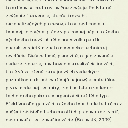
kolektívov sa preto ustavične zvyšuje. Podstatné
zvýšenie frekvencie, stupňa i rozsahu
racionalizačných procesov, ako aj rast podielu
tvorivej, inovačnej práce v pracovnej náplni každého
výrobného i nevýrobného pracovníka patrí k
charakteristickým znakom vedecko-technickej
revolúcie. Cieľavedomé, plánovité, organizované a
riadené tvorenie, navrhovanie a realizácia inovácií,
ktoré sú založené na najnovších vedeckých
poznatkoch a ktoré využívajú najnovšie materiálne
prvky modernej techniky, tvorí podstatu vedecko-
technického pokroku v organizácii každého typu.
Efektívnosť organizácií každého typu bude teda čoraz
väčšmi závisieť od schopností ich pracovníkov tvoriť,
navrhovať a realizovať inovácie. (Borovský, 2009)