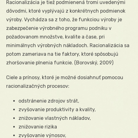
Racionalizácia je tiež podmienená tromi uvedenými
dôvodmi, ktoré vyplývajú z konkrétnych podmienok
výroby. Vychádza sa z toho, že funkciou výroby je
zabezpečenie výrobného programu podniku v
požadovanom množstve, kvalite a čase, pri
minimálnych výrobných nákladoch. Racionalizácia sa
potom zameriava na tie faktory, ktoré spôsobujú
zhoršovanie plnenia funkcie. (Borovský, 2009)
Ciele a prínosy, ktoré je možné dosiahnuť pomocou
racionalizačných procesov:
odstránenie zdrojov strát,
zvyšovanie produktivity a kvality,
znižovanie vlastných nákladov,
znižovanie rizika
zvyšovanie výnosov,