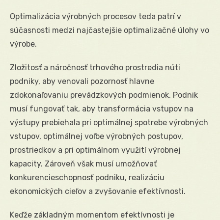
Optimalizácia výrobných procesov teda patrí v
súčasnosti medzi najčastejšie optimalizačné úlohy vo
výrobe.
Zložitosť a náročnosť trhového prostredia núti
podniky, aby venovali pozornosť hlavne
zdokonaľovaniu prevádzkových podmienok. Podnik
musí fungovať tak, aby transformácia vstupov na
výstupy prebiehala pri optimálnej spotrebe výrobných
vstupov, optimálnej voľbe výrobných postupov,
prostriedkov a pri optimálnom využití výrobnej
kapacity. Zároveň však musí umožňovať
konkurencieschopnosť podniku, realizáciu
ekonomických cieľov a zvyšovanie efektívnosti.
Keďže základným momentom efektívnosti je