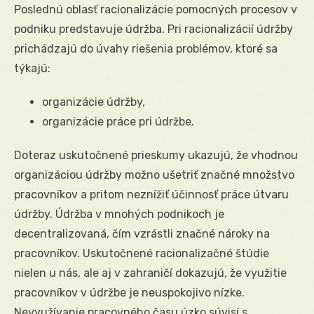
Poslednú oblasť racionalizácie pomocných procesov v
podniku predstavuje údržba. Pri racionalizácií údržby
prichádzajú do úvahy riešenia problémov, ktoré sa
týkajú:
organizácie údržby,
organizácie práce pri údržbe.
Doteraz uskutočnené prieskumy ukazujú, že vhodnou
organizáciou údržby možno ušetriť značné množstvo
pracovníkov a pritom neznížiť účinnosť práce útvaru
údržby. Údržba v mnohých podnikoch je
decentralizovaná, čím vzrástli značné nároky na
pracovníkov. Uskutočnené racionalizačné štúdie
nielen u nás, ale aj v zahraničí dokazujú, že využitie
pracovníkov v údržbe je neuspokojivo nízke.
Nevyužívanie pracovného času úzko súvisí s