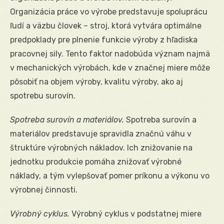
Organizácia práce vo výrobe predstavuje spoluprácu
ľudí a väzbu človek – stroj, ktorá vytvára optimálne
predpoklady pre plnenie funkcie výroby z hľadiska
pracovnej sily. Tento faktor nadobúda význam najmä
v mechanických výrobách, kde v značnej miere môže
pôsobiť na objem výroby, kvalitu výroby, ako aj
spotrebu surovín.
Spotreba surovín a materiálov.
Spotreba surovín a
materiálov predstavuje spravidla značnú váhu v
štruktúre výrobných nákladov. Ich znižovanie na
jednotku produkcie pomáha znižovať výrobné
náklady, a tým vylepšovať pomer príkonu a výkonu vo
výrobnej činnosti.
Výrobný cyklus.
Výrobný cyklus v podstatnej miere