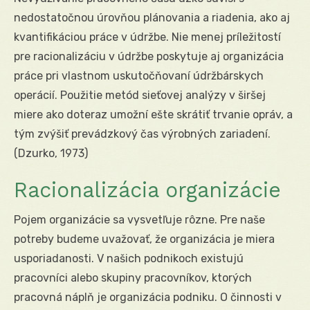
nedostatočnou úrovňou plánovania a riadenia, ako aj
kvantifikáciou práce v údržbe. Nie menej príležitostí
pre racionalizáciu v údržbe poskytuje aj organizácia
práce pri vlastnom uskutočňovaní údržbárskych
operácií. Použitie metód sieťovej analýzy v širšej
miere ako doteraz umožní ešte skrátiť trvanie opráv, a
tým zvýšiť prevádzkový čas výrobných zariadení.
(Dzurko, 1973)
Racionalizácia organizácie
Pojem organizácie sa vysvetľuje rôzne. Pre naše
potreby budeme uvažovať, že organizácia je miera
usporiadanosti. V našich podnikoch existujú
pracovníci alebo skupiny pracovníkov, ktorých
pracovná náplň je organizácia podniku. O činnosti v