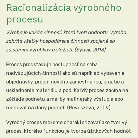
Racionalizácia výrobného
procesu
Výroba je každá činnosť, ktorá tvorí hodnotu. Výroba
zahŕňa všetky hospodárske činnosti spojené so
zaistením výrobkov a služieb. (Synek, 2013)
Proces predstavuje postupnosť na seba
nadväzujúcich činností ako sú napríklad vybavenie
objednávky, príjem nového zamestnanca, prijatie a
uskladnenie materiálu a pod. Každý proces začína na
základe podnetu a mal by mať nejaký výstup alebo
reagovať na daný podnet. (Révészova, 2009)
Výrobný proces môžeme charakterizovať ako tvorivý
proces, ktorého funkciou je tvorba úžitkových hodnôt