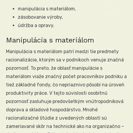
manipulácia s materiálom,
zásobovanie výroby,
údržba a opravy.
Manipulácia s materiálom
Manipulácia s materiálom patrí medzi tie predmety
racionalizácie, ktorým sa v podnikoch venuje značná
pozornosť. To preto, že oblasť manipulácie s
materiálom viaže značný počet pracovníkov podniku a
tiež základné fondy, čo nepriaznivo pôsobí na úroveň
produktivity práce. V tejto súvislosti osobitnú
pozornosť zasluhuje predovšetkým vnútropodniková
doprava a skladové hospodárstvo. Mnohé
racionalizačné štúdie z uvedených oblastí sú
zameriavané skôr na technické ako na organizačno –