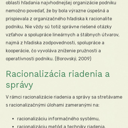
oblasti hľadania najvhodnejšej organizácie podniku
nemožno povedať, že by bola výrazne úspešná a
prispievala z organizačného hľadiska k racionalite
podniku. Nie vždy sú totiž správne riešené otázky
vzťahov a spolupráce lineárnych a štábnych útvarov,
najmä z hľadiska zodpovednosti, spolupráce a
kooperácie, čo vyvoláva zníženie pružnosti a
operatívnosti podniku. (Borovský, 2009)
Racionalizácia riadenia a
správy
V rámci racionalizácie riadenia a správy sa stretávame
s racionalizačnými úlohami zameranými na:
racionalizáciu informačného systému,
racionalizáciu metód a techniky riadenia.