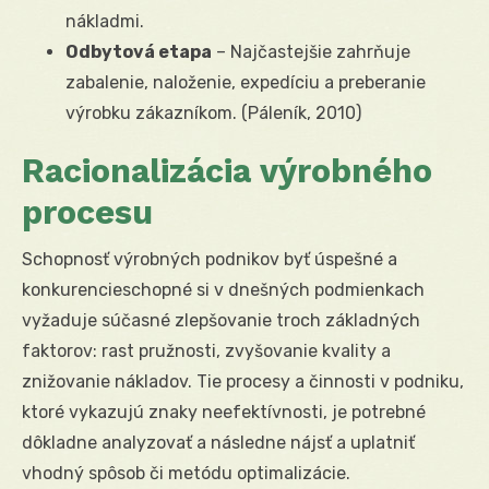
nákladmi.
Odbytová etapa
– Najčastejšie zahrňuje
zabalenie, naloženie, expedíciu a preberanie
výrobku zákazníkom. (Páleník, 2010)
Racionalizácia výrobného
procesu
Schopnosť výrobných podnikov byť úspešné a
konkurencieschopné si v dnešných podmienkach
vyžaduje súčasné zlepšovanie troch základných
faktorov: rast pružnosti, zvyšovanie kvality a
znižovanie nákladov. Tie procesy a činnosti v podniku,
ktoré vykazujú znaky neefektívnosti, je potrebné
dôkladne analyzovať a následne nájsť a uplatniť
vhodný spôsob či metódu optimalizácie.