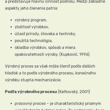
a predstavuje hlavnú činnosť podniku. Medzi základné
aspekty jeho členenia patria:
výrobný program,
zložitosť výrobkov,
účasť prírody, človeka a techniky,
použitá technológia,
skladba výrobkov, spôsob a miera
opakovateľnosti výroby. (Kupkovič, 1996)
Výrobný proces sa však môže členiť podľa ďalších
hľadísk a to podľa výrobného procesu, konečného
výrobku stupňa mechanizácie.
Podľa výrobného procesu
(Keřkovský, 2001)
pracovný proces
– je charakteristický priamym