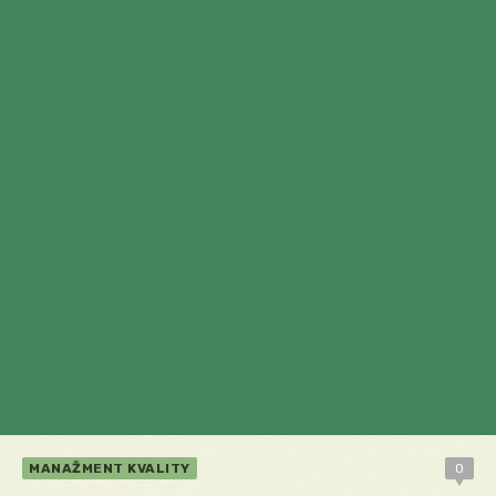
MANAŽMENT KVALITY
0