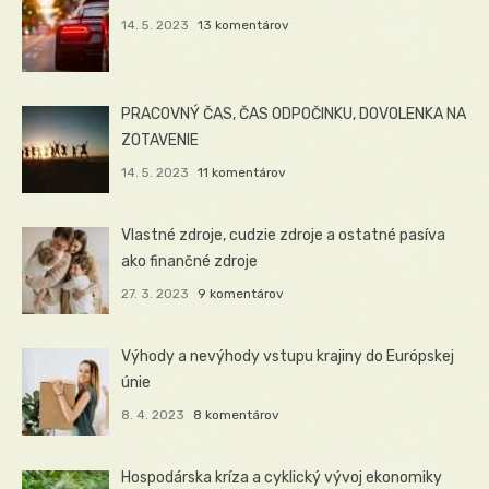
14. 5. 2023
13 komentárov
PRACOVNÝ ČAS, ČAS ODPOČINKU, DOVOLENKA NA
ZOTAVENIE
14. 5. 2023
11 komentárov
Vlastné zdroje, cudzie zdroje a ostatné pasíva
ako finančné zdroje
27. 3. 2023
9 komentárov
Výhody a nevýhody vstupu krajiny do Európskej
únie
8. 4. 2023
8 komentárov
Hospodárska kríza a cyklický vývoj ekonomiky