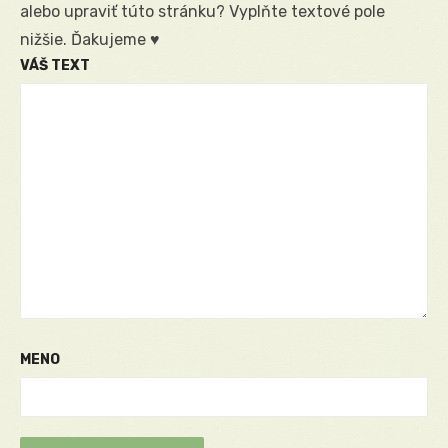
alebo upraviť túto stránku? Vyplňte textové pole
nižšie. Ďakujeme ♥
VÁŠ TEXT
MENO