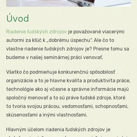
Úvod
Riadenie ľudských zdrojov
je považované viacerými
autormi za kľúč k „dobrému úspechu“. Ale čo to
vlastne riadenie ľudských zdrojov je? Presne tomu sa
budeme v našej seminárnej práci venovať.
Všetko čo podmieňuje konkurenčnú spôsobilosť
organizácie a to je hlavne kvalita a produktivita práce,
technológie ako aj včasne a správne informácie majú
spoločný menovať a to sú práve ľudské zdroje, ktoré
to tvoria svojou prácou, vedomosťami, schopnosťami,
skúsenosťami a inými vlastnosťami.
Hlavným účelom riadenia ľudských zdrojov je