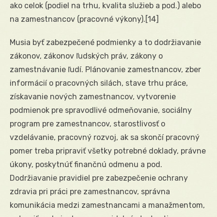
ako celok (podiel na trhu, kvalita služieb a pod.) alebo
na zamestnancov (pracovné výkony).
[14]
Musia byť zabezpečené podmienky a to dodržiavanie
zákonov, zákonov ľudských práv, zákony o
zamestnávanie ľudí. Plánovanie zamestnancov, zber
informácií o pracovných silách, stave trhu práce,
získavanie nových zamestnancov, vytvorenie
podmienok pre spravodlivé odmeňovanie, sociálny
program pre zamestnancov, starostlivosť o
vzdelávanie, pracovný rozvoj, ak sa skončí pracovný
pomer treba pripraviť všetky potrebné doklady, právne
úkony, poskytnúť finančnú odmenu a pod.
Dodržiavanie pravidiel pre zabezpečenie ochrany
zdravia pri práci pre zamestnancov, správna
komunikácia medzi zamestnancami a manažmentom,