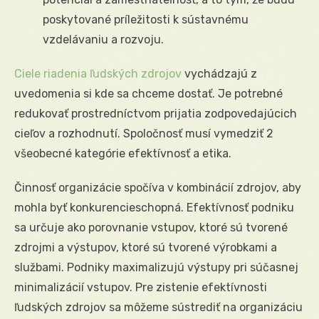
poskytované príležitosti k sústavnému
vzdelávaniu a rozvoju.
Ciele riadenia ľudských zdrojov
vychádzajú z
uvedomenia si kde sa chceme dostať. Je potrebné
redukovať prostredníctvom prijatia zodpovedajúcich
cieľov a rozhodnutí. Spoločnosť musí vymedziť 2
všeobecné kategórie efektívnosť a etika.
Činnosť organizácie spočíva v kombinácií zdrojov, aby
mohla byť konkurencieschopná. Efektívnosť podniku
sa určuje ako porovnanie vstupov, ktoré sú tvorené
zdrojmi a výstupov, ktoré sú tvorené výrobkami a
službami. Podniky maximalizujú výstupy pri súčasnej
minimalizácií vstupov. Pre zistenie efektívnosti
ľudských zdrojov sa môžeme sústrediť na organizáciu