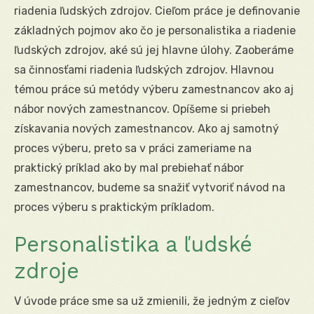
riadenia ľudských zdrojov. Cieľom práce je definovanie
základných pojmov ako čo je personalistika a riadenie
ľudských zdrojov, aké sú jej hlavne úlohy. Zaoberáme
sa činnosťami riadenia ľudských zdrojov. Hlavnou
témou práce sú metódy výberu zamestnancov ako aj
nábor nových zamestnancov. Opíšeme si priebeh
získavania nových zamestnancov. Ako aj samotný
proces výberu, preto sa v práci zameriame na
praktický príklad ako by mal prebiehať nábor
zamestnancov, budeme sa snažiť vytvoriť návod na
proces výberu s praktickým príkladom.
Personalistika a ľudské
zdroje
V úvode práce sme sa už zmienili, že jedným z cieľov