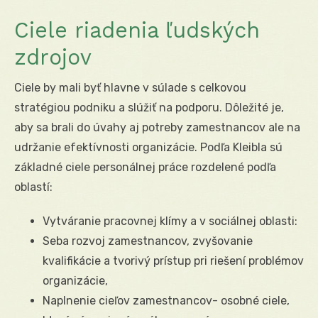
Ciele riadenia ľudských
zdrojov
Ciele by mali byť hlavne v súlade s celkovou
stratégiou podniku a slúžiť na podporu. Dôležité je,
aby sa brali do úvahy aj potreby zamestnancov ale na
udržanie efektívnosti organizácie. Podľa Kleibla sú
základné ciele personálnej práce rozdelené podľa
oblastí:
Vytváranie pracovnej klímy a v sociálnej oblasti:
Seba rozvoj zamestnancov, zvyšovanie
kvalifikácie a tvorivý prístup pri riešení problémov
organizácie,
Naplnenie cieľov zamestnancov- osobné ciele,