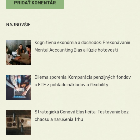
NAJNOVŠIE
Kognitívna ekonómia a dôchodok: Prekonávanie
Mental Accounting Bias a ilúzie hotovosti
Dilema sporenia: Komparácia penzijných fondov
a ETF z pohľadu nákladov a flexibility
Strategická Cenová Elasticita: Testovanie bez
chaosu a narušenia trhu