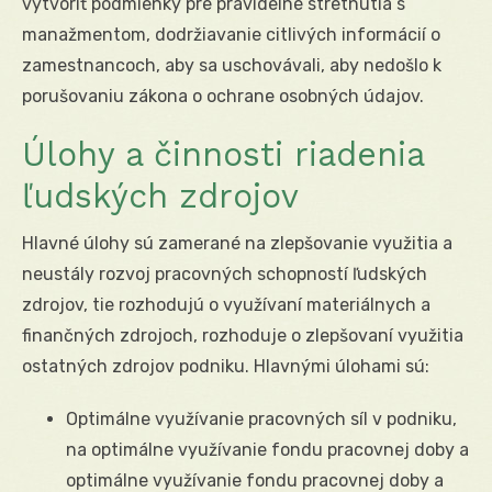
vytvoriť podmienky pre pravidelné stretnutia s
manažmentom, dodržiavanie citlivých informácií o
zamestnancoch, aby sa uschovávali, aby nedošlo k
porušovaniu zákona o ochrane osobných údajov.
Úlohy a činnosti riadenia
ľudských zdrojov
Hlavné úlohy sú zamerané na zlepšovanie využitia a
neustály rozvoj pracovných schopností ľudských
zdrojov, tie rozhodujú o využívaní materiálnych a
finančných zdrojoch, rozhoduje o zlepšovaní využitia
ostatných zdrojov podniku. Hlavnými úlohami sú:
Optimálne využívanie pracovných síl v podniku,
na optimálne využívanie fondu pracovnej doby a
optimálne využívanie fondu pracovnej doby a