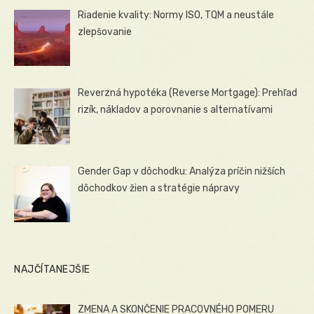
Riadenie kvality: Normy ISO, TQM a neustále
zlepšovanie
Reverzná hypotéka (Reverse Mortgage): Prehľad
rizík, nákladov a porovnanie s alternatívami
Gender Gap v dôchodku: Analýza príčin nižších
dôchodkov žien a stratégie nápravy
NAJČÍTANEJŠIE
ZMENA A SKONČENIE PRACOVNÉHO POMERU