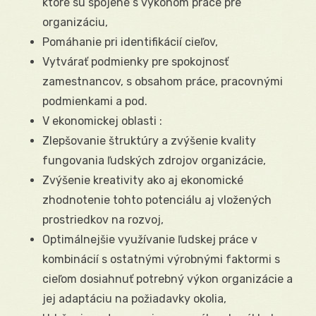
ktoré sú spojené s výkonom práce pre
organizáciu,
Pomáhanie pri identifikácií cieľov,
Vytvárať podmienky pre spokojnosť
zamestnancov, s obsahom práce, pracovnými
podmienkami a pod.
V ekonomickej oblasti :
Zlepšovanie štruktúry a zvýšenie kvality
fungovania ľudských zdrojov organizácie,
Zvýšenie kreativity ako aj ekonomické
zhodnotenie tohto potenciálu aj vložených
prostriedkov na rozvoj,
Optimálnejšie využívanie ľudskej práce v
kombinácií s ostatnými výrobnými faktormi s
cieľom dosiahnuť potrebný výkon organizácie a
jej adaptáciu na požiadavky okolia,