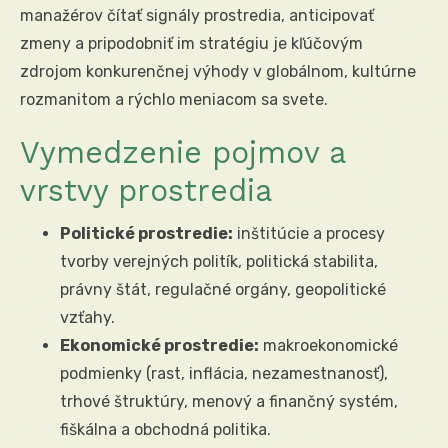
manažérov čítať signály prostredia, anticipovať
zmeny a pripodobniť im stratégiu je kľúčovým
zdrojom konkurenčnej výhody v globálnom, kultúrne
rozmanitom a rýchlo meniacom sa svete.
Vymedzenie pojmov a
vrstvy prostredia
Politické prostredie:
inštitúcie a procesy
tvorby verejných politík, politická stabilita,
právny štát, regulačné orgány, geopolitické
vzťahy.
Ekonomické prostredie:
makroekonomické
podmienky (rast, inflácia, nezamestnanosť),
trhové štruktúry, menový a finančný systém,
fiškálna a obchodná politika.