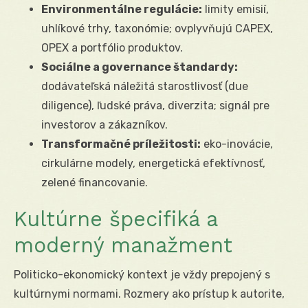
Environmentálne regulácie:
limity emisií,
uhlíkové trhy, taxonómie; ovplyvňujú CAPEX,
OPEX a portfólio produktov.
Sociálne a governance štandardy:
dodávateľská náležitá starostlivosť (due
diligence), ľudské práva, diverzita; signál pre
investorov a zákazníkov.
Transformačné príležitosti:
eko-inovácie,
cirkulárne modely, energetická efektívnosť,
zelené financovanie.
Kultúrne špecifiká a
moderný manažment
Politicko-ekonomický kontext je vždy prepojený s
kultúrnymi normami. Rozmery ako prístup k autorite,