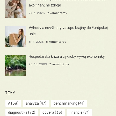
ako finančné zdroje
27. 3. 2023
9 komentárov
Výhody a nevýhody vstupu krajiny do Európskej
únie
8. 4. 2023
8 komentárov
Hospodárska kríza a cyklický vývoj ekonomiky
23. 10. 2009
7 komentárov
TÉMY
A
(58)
analýza
(47)
benchmarking
(41)
diagnostika
(72)
dôvera
(33)
financie
(71)