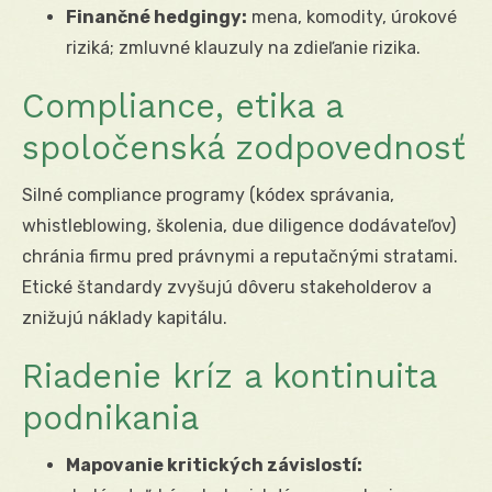
Finančné hedgingy:
mena, komodity, úrokové
riziká; zmluvné klauzuly na zdieľanie rizika.
Compliance, etika a
spoločenská zodpovednosť
Silné compliance programy (kódex správania,
whistleblowing, školenia, due diligence dodávateľov)
chránia firmu pred právnymi a reputačnými stratami.
Etické štandardy zvyšujú dôveru stakeholderov a
znižujú náklady kapitálu.
Riadenie kríz a kontinuita
podnikania
Mapovanie kritických závislostí: