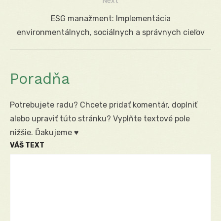
Next
Next
ESG manažment: Implementácia
post:
environmentálnych, sociálnych a správnych cieľov
Poradňa
Potrebujete radu? Chcete pridať komentár, doplniť
alebo upraviť túto stránku? Vyplňte textové pole
nižšie. Ďakujeme ♥
VÁŠ TEXT