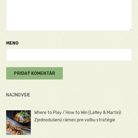
MENO
NAJNOVŠIE
Where to Play / How to Win (Lafley & Martin):
Zjednodušený rámec pre voľbu stratégie