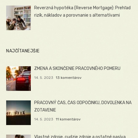
Reverzná hypotéka (Reverse Mortgage): Prehľad
rizík, nákladov a porovnanie s alternatívami
NAJČÍTANEJŠIE
ZMENA A SKONČENIE PRACOVNÉHO POMERU
14. 5. 2023
13 komentárov
PRACOVNÝ ČAS, ČAS ODPOČINKU, DOVOLENKA NA
ZOTAVENIE
14. 5. 2023
11 komentárov
Vlastné zdroje, cudzie zdroje a ostatné pasíva