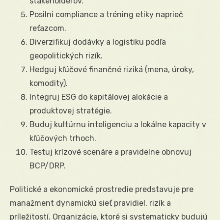
stakeholderov.
Posilni compliance a tréning etiky naprieč
reťazcom.
Diverzifikuj dodávky a logistiku podľa
geopolitických rizík.
Hedguj kľúčové finančné riziká (mena, úroky,
komodity).
Integruj ESG do kapitálovej alokácie a
produktovej stratégie.
Buduj kultúrnu inteligenciu a lokálne kapacity v
kľúčových trhoch.
Testuj krízové scenáre a pravidelne obnovuj
BCP/DRP.
Politické a ekonomické prostredie predstavuje pre
manažment dynamickú sieť pravidiel, rizík a
príležitostí. Organizácie, ktoré si systematicky budujú