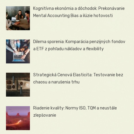
Kognitívna ekonómia a dôchodok: Prekonávanie
Mental Accounting Bias a ilúzie hotovosti
Dilema sporenia: Komparácia penzijných fondov
a ETF z pohľadu nákladov a flexibility
Strategická Cenová Elasticita: Testovanie bez
chaosu a narušenia trhu
Riadenie kvality: Normy ISO, TQM a neustále
zlepšovanie