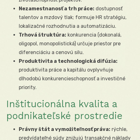
Nezamestnanosť a trh práce:
dostupnosť
talentov a mzdový tlak; formuje HR stratégiu,
lokalizačné rozhodnutia a automatizáciu.
Trhová štruktúra:
konkurencia (dokonalá,
oligopol, monopolistická) určuje priestor pre
diferenciáciu a cenovú silu.
Produktivita a technologická difúzia:
produktivita práce a kapitálu ovplyvňuje
dlhodobú konkurencieschopnosť a investičné
priority.
Inštitucionálna kvalita a
podnikateľské prostredie
Právny štát a vymožiteľnosť práva:
rýchle,
predvídateľné súdy znižujú transakčné náklady