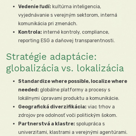
Vedenie ľudí:
kultúrna inteligencia,
vyjednávanie s verejným sektorom, interná
komunikácia pri zmenách.
Kontrola:
interné kontroly, compliance,
reporting ESG a daňovej transparentnosti.
Stratégie adaptácie:
globalizácia vs. lokalizácia
Standardize where possible, localize where
needed:
globálne platformy a procesy s
lokálnymi úpravami produktu a komunikácie.
Geografická diverzifikácia:
viac trhov a
zdrojov pre odolnosť voči politickým šokom.
Partnerstvá a klastre:
spolupráca s
univerzitami, klastrami a verejnými agentúrami.