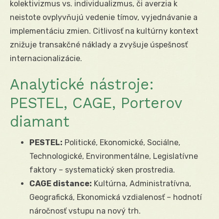
kolektivizmus vs. individualizmus, či averzia k
neistote ovplyvňujú vedenie tímov, vyjednávanie a
implementáciu zmien. Citlivosť na kultúrny kontext
znižuje transakčné náklady a zvyšuje úspešnosť
internacionalizácie.
Analytické nástroje:
PESTEL, CAGE, Porterov
diamant
PESTEL:
Politické, Ekonomické, Sociálne,
Technologické, Environmentálne, Legislatívne
faktory – systematický sken prostredia.
CAGE distance:
Kultúrna, Administratívna,
Geografická, Ekonomická vzdialenosť – hodnotí
náročnosť vstupu na nový trh.