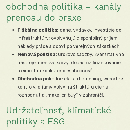
obchodná politika – kanály
prenosu do praxe
Fiškálna politika:
dane, výdavky, investície do
infraštruktúry; ovplyvňujú disponibilný príjem,
náklady práce a dopyt po verejných zákazkách.
Menová politika:
úrokové sadzby, kvantitatívne
nástroje, menové kurzy; dopad na financovanie
a exportnú konkurencieschopnosť.
Obchodná politika:
clá, antidumping, exportné
kontroly; priamy vplyv na štruktúru cien a
rozhodnutia „make-or-buy“ v zahraničí.
Udržateľnosť, klimatické
politiky a ESG