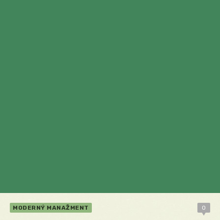
MODERNÝ MANAŽMENT
0