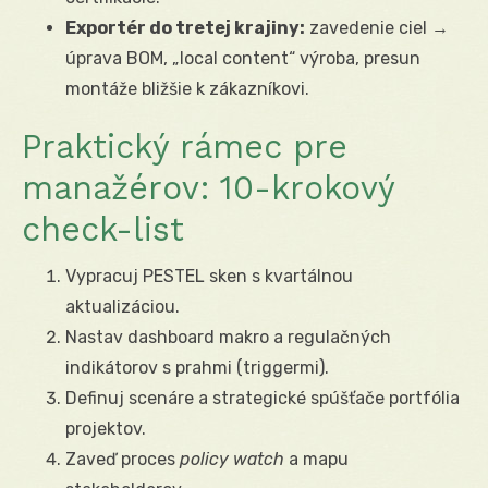
Exportér do tretej krajiny:
zavedenie ciel →
úprava BOM, „local content“ výroba, presun
montáže bližšie k zákazníkovi.
Praktický rámec pre
manažérov: 10-krokový
check-list
Vypracuj PESTEL sken s kvartálnou
aktualizáciou.
Nastav dashboard makro a regulačných
indikátorov s prahmi (triggermi).
Definuj scenáre a strategické spúšťače portfólia
projektov.
Zaveď proces
policy watch
a mapu