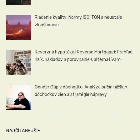
Riadenie kvality: Normy ISO, TQM a neustále
zlepšovanie
Reverzná hypotéka (Reverse Mortgage): Prehľad
rizík, nákladov a porovnanie s alternatívami
Gender Gap v dôchodku: Analýza príčin nižších
dôchodkov žien a stratégie nápravy
NAJČÍTANEJŠIE