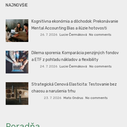
NAJNOVŠIE
Kognitívna ekonómia a dôchodok: Prekonávanie
Mental Accounting Bias a ilúzie hotovosti
26. 7. 2026
Lucie Čermáková
No comments
Dilema sporenia: Komparácia penzijných fondov
a ETF z pohľadu nákladov a flexibility
24. 7. 2026
Lucie Čermáková
No comments
Strategická Cenová Elasticita: Testovanie bez
chaosu a narušenia trhu
23. 7. 2026
Mato Ondrus
No comments
Poradňa