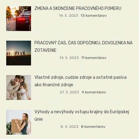
ZMENA A SKONČENIE PRACOVNÉHO POMERU
14. 5. 2023
13 komentárov
PRACOVNÝ ČAS, ČAS ODPOČINKU, DOVOLENKA NA
ZOTAVENIE
14. 5. 2023
11 komentárov
Vlastné zdroje, cudzie zdroje a ostatné pasíva
ako finančné zdroje
27. 3. 2023
9 komentárov
Výhody a nevýhody vstupu krajiny do Európskej
únie
8. 4. 2023
8 komentárov