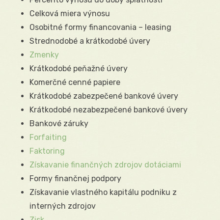
Celková miera výnosu
Osobitné formy financovania – leasing
Strednodobé a krátkodobé úvery
Zmenky
Krátkodobé peňažné úvery
Komerčné cenné papiere
Krátkodobé zabezpečené bankové úvery
Krátkodobé nezabezpečené bankové úvery
Bankové záruky
Forfaiting
Faktoring
Získavanie finančných zdrojov dotáciami
Formy finančnej podpory
Získavanie vlastného kapitálu podniku z
interných zdrojov
Zisk