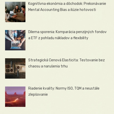
Kognitívna ekonómia a dôchodok: Prekonávanie
Mental Accounting Bias a ilúzie hotovosti
Dilema sporenia: Komparácia penzijných fondov
a ETF z pohľadu nákladov a flexibility
Strategická Cenová Elasticita: Testovanie bez
chaosu a narušenia trhu
Riadenie kvality: Normy ISO, TQM a neustále
zlepšovanie