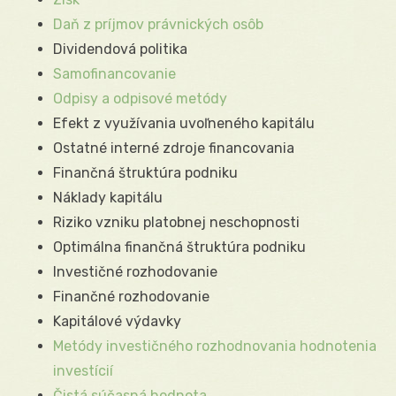
Daň z príjmov právnických osôb
Dividendová politika
Samofinancovanie
Odpisy a odpisové metódy
Efekt z využívania uvoľneného kapitálu
Ostatné interné zdroje financovania
Finančná štruktúra podniku
Náklady kapitálu
Riziko vzniku platobnej neschopnosti
Optimálna finančná štruktúra podniku
Investičné rozhodovanie
Finančné rozhodovanie
Kapitálové výdavky
Metódy investičného rozhodnovania hodnotenia
investícií
Čistá súčasná hodnota