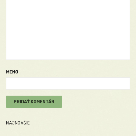
MENO
NAJNOVŠIE