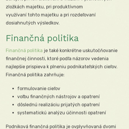
zložkách majetku, pri produktívnom
využívaní tohto majetku a pri rozdeľovaní
dosiahnutých výsledkov.
Finančná politika
Finančná politika
je také konkrétne uskutočňovanie
finančnej činnosti, ktoré podľa názorov vedenia
najlepšie prispieva k plneniu podnikateľských cieľov.
Finančná politika zahrňuje:
formulovanie cieľov
voľbu finančných nástrojov a opatrení
dôslednú realizáciu prijatých opatrení
systematickú analýzu účinnosti opatrení
Podniková finančná politika je ovplyvňovaná dvomi