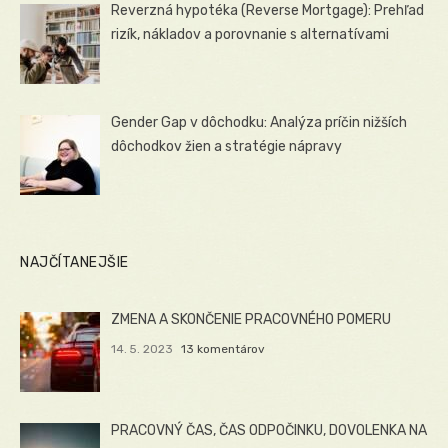
Reverzná hypotéka (Reverse Mortgage): Prehľad
rizík, nákladov a porovnanie s alternatívami
Gender Gap v dôchodku: Analýza príčin nižších
dôchodkov žien a stratégie nápravy
NAJČÍTANEJŠIE
ZMENA A SKONČENIE PRACOVNÉHO POMERU
14. 5. 2023
13 komentárov
PRACOVNÝ ČAS, ČAS ODPOČINKU, DOVOLENKA NA