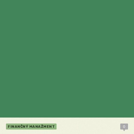
FINANČNÝ MANAŽMENT
0