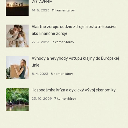
ZOTAVENIE
14. 5. 2023
11 komentárov
Vlastné zdroje, cudzie zdroje a ostatné pasíva
ako finančné zdroje
27. 3. 2023
9 komentárov
Výhody a nevýhody vstupu krajiny do Európskej
únie
8. 4. 2023
8 komentárov
Hospodárska kríza a cyklický vývoj ekonomiky
23. 10. 2009
7 komentárov