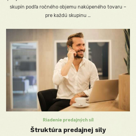
skupín podľa ročného objemu nakúpeného tovaru –
pre každú skupinu …
Riadenie predajných síl
Štruktúra predajnej sily