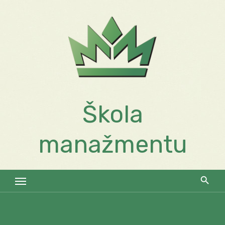
Skip
to
content
Škola
manažmentu