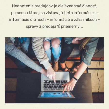
on
Hodnotenie predajcov je cieľavedomá činnosť,
pomocou ktorej sa získavajú tieto informácie: –
informácie o trhoch – informácie o zákazníkoch –
správy z predaja 1) priemerný …