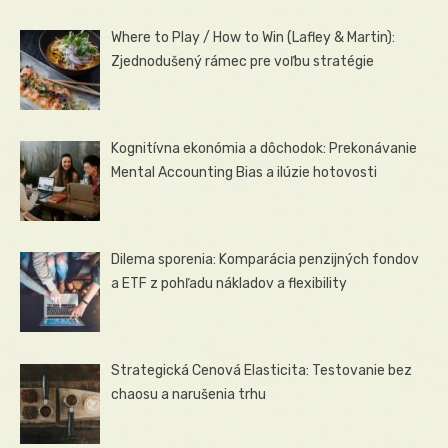
Where to Play / How to Win (Lafley & Martin):
Zjednodušený rámec pre voľbu stratégie
Kognitívna ekonómia a dôchodok: Prekonávanie
Mental Accounting Bias a ilúzie hotovosti
Dilema sporenia: Komparácia penzijných fondov
a ETF z pohľadu nákladov a flexibility
Strategická Cenová Elasticita: Testovanie bez
chaosu a narušenia trhu