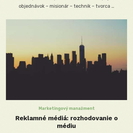
objednávok – misionár – technik – tvorca …
Marketingový manažment
Reklamné médiá: rozhodovanie o
médiu