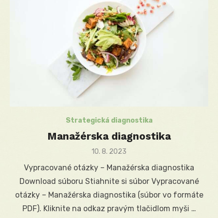
Strategická diagnostika
Manažérska diagnostika
Posted
10. 8. 2023
on
Vypracované otázky – Manažérska diagnostika
Download súboru Stiahnite si súbor Vypracované
otázky – Manažérska diagnostika (súbor vo formáte
PDF). Kliknite na odkaz pravým tlačidlom myši …