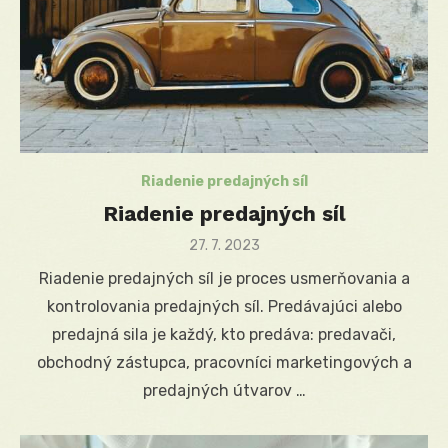
Riadenie predajných síl
Riadenie predajných síl
Posted
27. 7. 2023
on
Riadenie predajných síl je proces usmerňovania a
kontrolovania predajných síl. Predávajúci alebo
predajná sila je každý, kto predáva: predavači,
obchodný zástupca, pracovníci marketingových a
predajných útvarov …