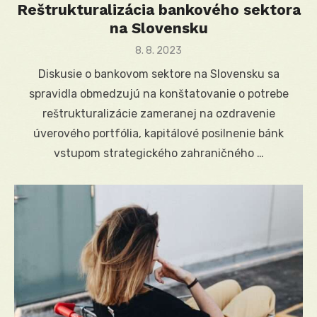
Reštrukturalizácia bankového sektora
na Slovensku
Posted
8. 8. 2023
on
Diskusie o bankovom sektore na Slovensku sa
spravidla obmedzujú na konštatovanie o potrebe
reštrukturalizácie zameranej na ozdravenie
úverového portfólia, kapitálové posilnenie bánk
vstupom strategického zahraničného …