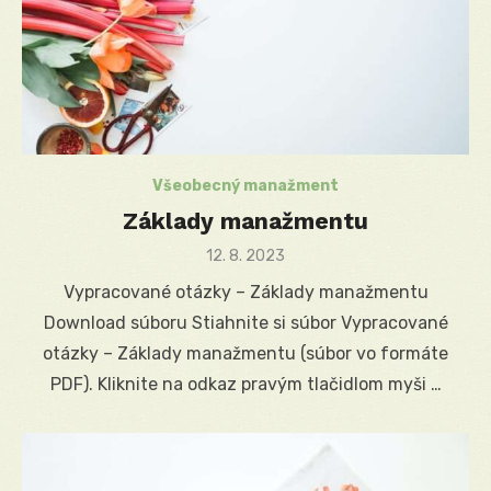
Všeobecný manažment
Základy manažmentu
Posted
12. 8. 2023
on
Vypracované otázky – Základy manažmentu
Download súboru Stiahnite si súbor Vypracované
otázky – Základy manažmentu (súbor vo formáte
PDF). Kliknite na odkaz pravým tlačidlom myši …