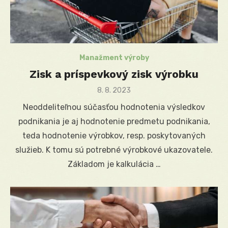
Manažment výroby
Zisk a príspevkový zisk výrobku
Posted
8. 8. 2023
on
Neoddeliteľnou súčasťou hodnotenia výsledkov
podnikania je aj hodnotenie predmetu podnikania,
teda hodnotenie výrobkov, resp. poskytovaných
služieb. K tomu sú potrebné výrobkové ukazovatele.
Základom je kalkulácia …