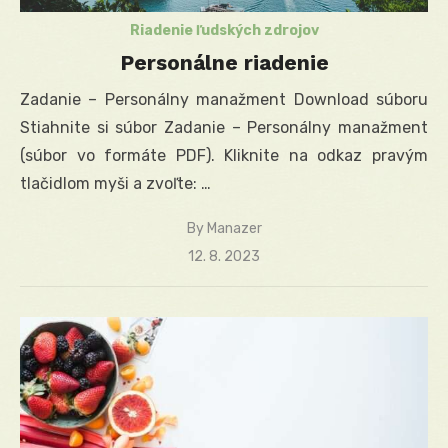
Riadenie ľudských zdrojov
Personálne riadenie
Zadanie – Personálny manažment Download súboru
Stiahnite si súbor Zadanie – Personálny manažment
(súbor vo formáte PDF). Kliknite na odkaz pravým
tlačidlom myši a zvoľte: …
By
Manazer
Posted
12. 8. 2023
on