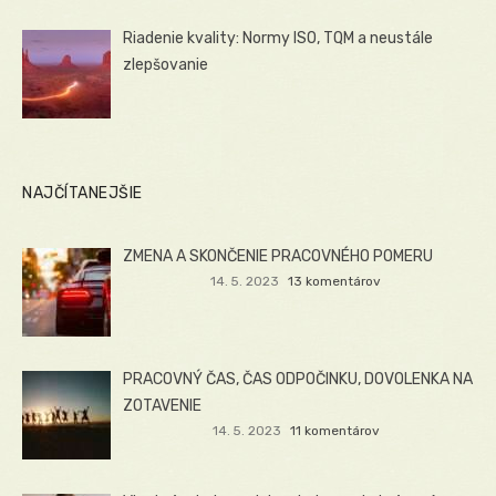
Riadenie kvality: Normy ISO, TQM a neustále
zlepšovanie
NAJČÍTANEJŠIE
ZMENA A SKONČENIE PRACOVNÉHO POMERU
14. 5. 2023
13 komentárov
PRACOVNÝ ČAS, ČAS ODPOČINKU, DOVOLENKA NA
ZOTAVENIE
14. 5. 2023
11 komentárov