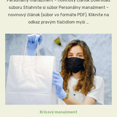
Personálny manažment – novinový článok Download
súboru Stiahnite si súbor Personálny manažment –
novinový článok (súbor vo formáte PDF). Kliknite na
odkaz pravým tlačidlom myši …
Krízový manažment