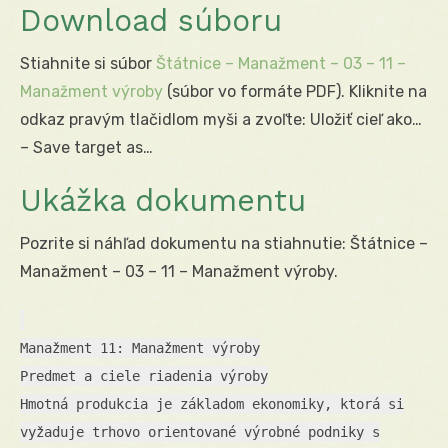
Download súboru
Stiahnite si súbor
Štátnice – Manažment – 03 – 11 –
Manažment výroby
(súbor vo formáte PDF). Kliknite na
odkaz pravým tlačidlom myši a zvoľte: Uložiť cieľ ako…
– Save target as…
Ukážka dokumentu
Pozrite si náhľad dokumentu na stiahnutie: Štátnice –
Manažment – 03 – 11 – Manažment výroby.
Manažment 11: Manažment výroby
Predmet a ciele riadenia výroby
Hmotná produkcia je základom ekonomiky, ktorá si
vyžaduje trhovo orientované výrobné podniky s