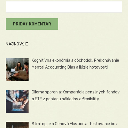
NAJNOVŠIE
Kognitívna ekonómia a dôchodok: Prekonávanie
Mental Accounting Bias a ilúzie hotovosti
Dilema sporenia: Komparácia penzijných fondov
a ETF z pohľadu nákladov a flexibility
Strategická Cenová Elasticita: Testovanie bez