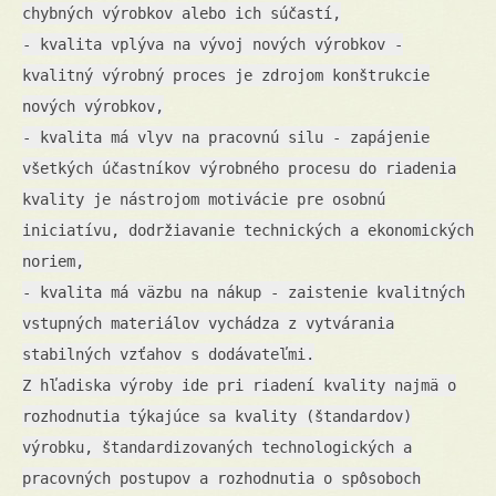
chybných výrobkov alebo ich súčastí,
- kvalita vplýva na vývoj nových výrobkov -
kvalitný výrobný proces je zdrojom konštrukcie
nových výrobkov,
- kvalita má vlyv na pracovnú silu - zapájenie
všetkých účastníkov výrobného procesu do riadenia
kvality je nástrojom motivácie pre osobnú
iniciatívu, dodržiavanie technických a ekonomických
noriem,
- kvalita má väzbu na nákup - zaistenie kvalitných
vstupných materiálov vychádza z vytvárania
stabilných vzťahov s dodávateľmi.
Z hľadiska výroby ide pri riadení kvality najmä o
rozhodnutia týkajúce sa kvality (štandardov)
výrobku, štandardizovaných technologických a
pracovných postupov a rozhodnutia o spôsoboch