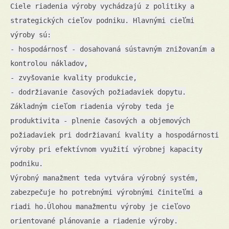
Ciele riadenia výroby vychádzajú z politiky a
strategických cieľov podniku. Hlavnými cieľmi
výroby sú:
- hospodárnosť - dosahovaná sústavným znižovaním a
kontrolou nákladov,
- zvyšovanie kvality produkcie,
- dodržiavanie časových požiadaviek dopytu.
Základným cieľom riadenia výroby teda je
produktivita - plnenie časových a objemových
požiadaviek pri dodržiavaní kvality a hospodárnosti
výroby pri efektívnom využití výrobnej kapacity
podniku.
Výrobný manažment teda vytvára výrobný systém,
zabezpečuje ho potrebnými výrobnými činiteľmi a
riadi ho.Úlohou manažmentu výroby je cieľovo
orientované plánovanie a riadenie výroby.