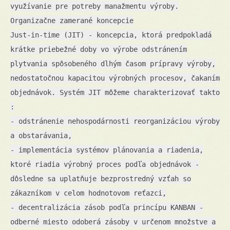
využívanie pre potreby manažmentu výroby.
Organizačne zamerané koncepcie
Just-in-time (JIT) - koncepcia, ktorá predpokladá
krátke priebežné doby vo výrobe odstránením
plytvania spôsobeného dlhým časom prípravy výroby,
nedostatočnou kapacitou výrobných procesov, čakaním
objednávok. Systém JIT môžeme charakterizovať takto
:
- odstránenie nehospodárnosti reorganizáciou výroby
a obstarávania,
- implementácia systémov plánovania a riadenia,
ktoré riadia výrobný proces podľa objednávok -
dôsledne sa uplatňuje bezprostredný vzťah so
zákazníkom v celom hodnotovom reťazci,
- decentralizácia zásob podľa princípu KANBAN -
odberné miesto odoberá zásoby v určenom množstve a