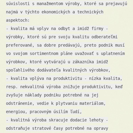
súvislosti s manažmentom výroby, ktoré sa prejavujú
najmä v týchto ekonomických a technických
aspektoch:
- kvalita má vplyv na odbyt a imidž firmy -
výrobky, ktoré sú pre svoju kvalitu odberateľmi
preferované, sa dobre predávajú, preto podnik musí
vo svojom sortimentnom pláne uvažovať s uplatnením
výrobkov, ktoré vytvárajú u zákazníka imidž
spoľahlivého dodávateľa kvalitných výrobkov,
- kvalita vplýva na produktivitu - nízka kvalita,
resp. nekvalitná výroba znižuje produktivitu, keď
zvyšuje náklady podniku potrebné na jej
odstránenie, vedie k plytvaniu materiálom,
energiou, pracovným úsilím ľudí,
- kvalitná výroba skracuje dodacie lehoty -
odstraňuje stratové časy potrebné na opravy