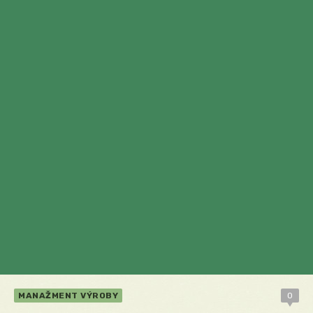
MANAŽMENT VÝROBY
0