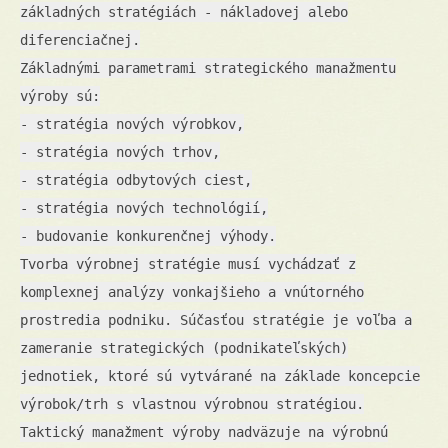
základných stratégiách - nákladovej alebo
diferenciačnej.
Základnými parametrami strategického manažmentu
výroby sú:
- stratégia nových výrobkov,
- stratégia nových trhov,
- stratégia odbytových ciest,
- stratégia nových technológií,
- budovanie konkurenčnej výhody.
Tvorba výrobnej stratégie musí vychádzať z
komplexnej analýzy vonkajšieho a vnútorného
prostredia podniku. Súčasťou stratégie je voľba a
zameranie strategických (podnikateľských)
jednotiek, ktoré sú vytvárané na základe koncepcie
výrobok/trh s vlastnou výrobnou stratégiou.
Taktický manažment výroby nadväzuje na výrobnú