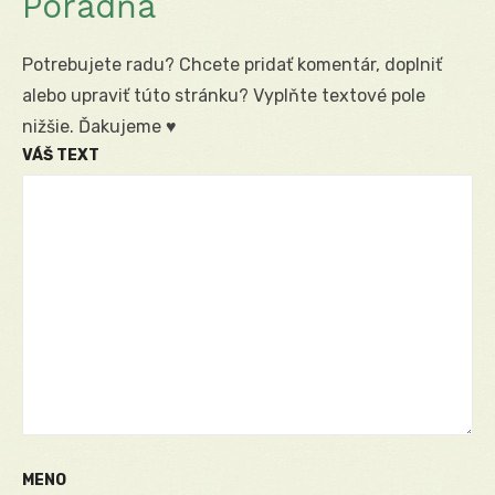
Poradňa
Potrebujete radu? Chcete pridať komentár, doplniť
alebo upraviť túto stránku? Vyplňte textové pole
nižšie. Ďakujeme ♥
VÁŠ TEXT
MENO