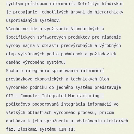
rýchlym prístupom informácií. Dôležitým hľadiskom
je prepájanie jednotlivých úrovní do hierarchicky
usporiadaných systémov.
Všeobecne ide o využívanie štandardných a
špecifických softwarových produktov pre riadenie
výroby najmä v oblasti predvýrobných a výrobných
etáp vytváraných podľa podmienok a požiadaviek
daného výrobného systému.
Snahu o integráciu spracovania informácií
prevádzkovo ekonomických a technických úloh
výrobného podniku do jedného systému predstavuje
CIM - Computer Integrated Manufacturing -
počítačovo podporovaná integrácia informácií vo
všetkých oblastiach výrobného procesu, pričom
dochádza k jeho spružneniu a odstráneniu niektorých
fáz. Zložkami systému CIM sú: