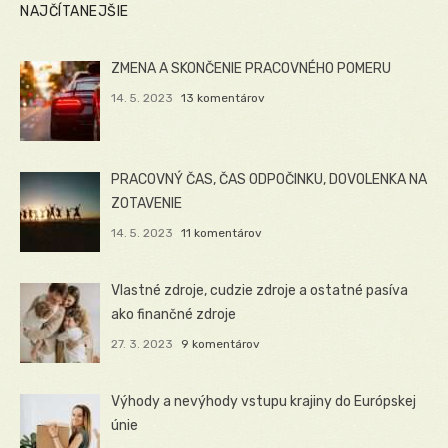
NAJČÍTANEJŠIE
ZMENA A SKONČENIE PRACOVNÉHO POMERU
14. 5. 2023
13 komentárov
PRACOVNÝ ČAS, ČAS ODPOČINKU, DOVOLENKA NA
ZOTAVENIE
14. 5. 2023
11 komentárov
Vlastné zdroje, cudzie zdroje a ostatné pasíva
ako finančné zdroje
27. 3. 2023
9 komentárov
Výhody a nevýhody vstupu krajiny do Európskej
únie