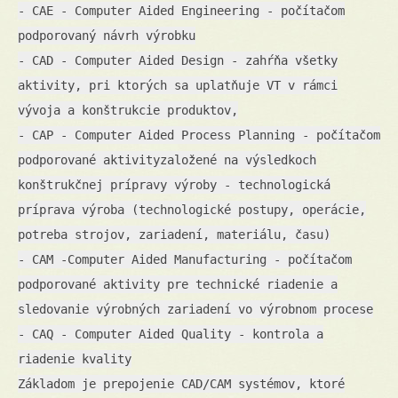
- CAE - Computer Aided Engineering - počítačom
podporovaný návrh výrobku
- CAD - Computer Aided Design - zahŕňa všetky
aktivity, pri ktorých sa uplatňuje VT v rámci
vývoja a konštrukcie produktov,
- CAP - Computer Aided Process Planning - počítačom
podporované aktivityzaložené na výsledkoch
konštrukčnej prípravy výroby - technologická
príprava výroba (technologické postupy, operácie,
potreba strojov, zariadení, materiálu, času)
- CAM -Computer Aided Manufacturing - počítačom
podporované aktivity pre technické riadenie a
sledovanie výrobných zariadení vo výrobnom procese
- CAQ - Computer Aided Quality - kontrola a
riadenie kvality
Základom je prepojenie CAD/CAM systémov, ktoré