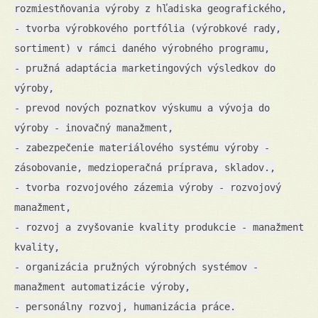
rozmiestňovania výroby z hľadiska geografického,
- tvorba výrobkového portfólia (výrobkové rady,
sortiment) v rámci daného výrobného programu,
- pružná adaptácia marketingových výsledkov do
výroby,
- prevod nových poznatkov výskumu a vývoja do
výroby - inovačný manažment,
- zabezpečenie materiálového systému výroby -
zásobovanie, medzioperačná príprava, skladov.,
- tvorba rozvojového zázemia výroby - rozvojový
manažment,
- rozvoj a zvyšovanie kvality produkcie - manažment
kvality,
- organizácia pružných výrobných systémov -
manažment automatizácie výroby,
- personálny rozvoj, humanizácia práce.