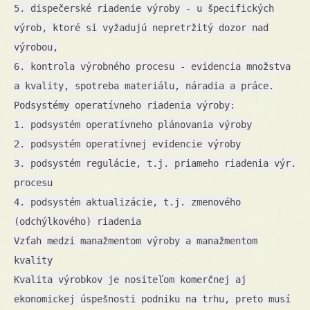
5. dispečerské riadenie výroby - u špecifických
výrob, ktoré si vyžadujú nepretržitý dozor nad
výrobou,
6. kontrola výrobného procesu - evidencia množstva
a kvality, spotreba materiálu, náradia a práce.
Podsystémy operatívneho riadenia výroby:
1. podsystém operatívneho plánovania výroby
2. podsystém operatívnej evidencie výroby
3. podsystém regulácie, t.j. priameho riadenia výr.
procesu
4. podsystém aktualizácie, t.j. zmenového
(odchýlkového) riadenia
Vzťah medzi manažmentom výroby a manažmentom
kvality
Kvalita výrobkov je nositeľom komerčnej aj
ekonomickej úspešnosti podniku na trhu, preto musí