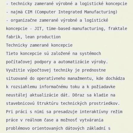
- technicky zamerané výrobné a logistické koncepcie
- najmä CIM (Computer Integrated Manufacturing)
- organizačne zamerané výrobné a logistické
koncepcie - JIT, time-based-manufacturing, fraktale
fabrik, lean production
Technicky zamerané koncepcie
Tieto koncepcie sú založené na systémoch
počítačovej podpory a automatizácie výroby.
Využitie výpočtovej techniky je prednostne
situované do operatívneho manažmentu, kde dochádza
k rozsiahlemu informačnému toku a k požiadavke
neustálej aktualizácie dát. Dôraz sa kladie na
stavebnicovú štruktúru technických prostriedkov.
Pri práci s nimi sa presadzuje interaktívny režim
práce v reálnom čase a možnosť vytvárania
problémovo orientovaných dátových základní s