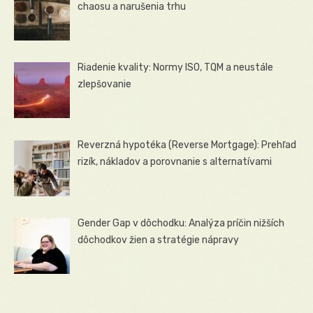
chaosu a narušenia trhu
Riadenie kvality: Normy ISO, TQM a neustále
zlepšovanie
Reverzná hypotéka (Reverse Mortgage): Prehľad
rizík, nákladov a porovnanie s alternatívami
Gender Gap v dôchodku: Analýza príčin nižších
dôchodkov žien a stratégie nápravy