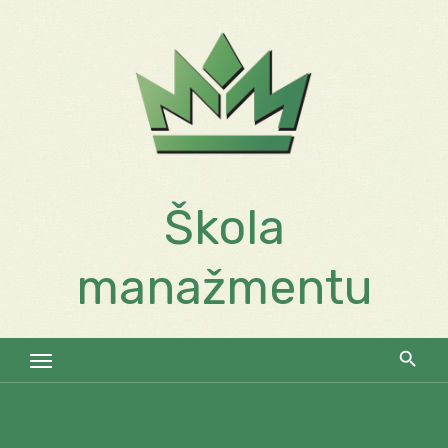
Skip
to
content
Škola
manažmentu