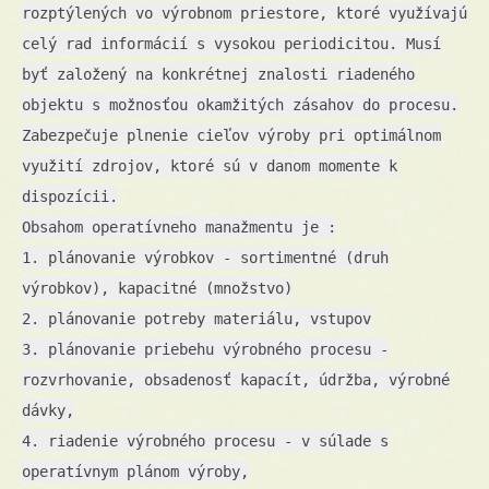
rozptýlených vo výrobnom priestore, ktoré využívajú
celý rad informácií s vysokou periodicitou. Musí
byť založený na konkrétnej znalosti riadeného
objektu s možnosťou okamžitých zásahov do procesu.
Zabezpečuje plnenie cieľov výroby pri optimálnom
využití zdrojov, ktoré sú v danom momente k
dispozícii.
Obsahom operatívneho manažmentu je :
1. plánovanie výrobkov - sortimentné (druh
výrobkov), kapacitné (množstvo)
2. plánovanie potreby materiálu, vstupov
3. plánovanie priebehu výrobného procesu -
rozvrhovanie, obsadenosť kapacít, údržba, výrobné
dávky,
4. riadenie výrobného procesu - v súlade s
operatívnym plánom výroby,