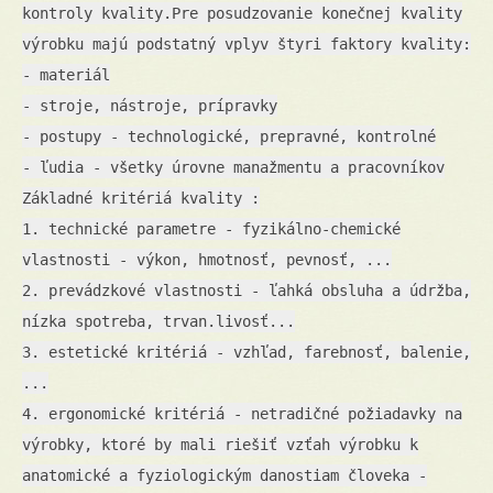
kontroly kvality.Pre posudzovanie konečnej kvality
výrobku majú podstatný vplyv štyri faktory kvality:
- materiál
- stroje, nástroje, prípravky
- postupy - technologické, prepravné, kontrolné
- ľudia - všetky úrovne manažmentu a pracovníkov
Základné kritériá kvality :
1. technické parametre - fyzikálno-chemické
vlastnosti - výkon, hmotnosť, pevnosť, ...
2. prevádzkové vlastnosti - ľahká obsluha a údržba,
nízka spotreba, trvan.livosť...
3. estetické kritériá - vzhľad, farebnosť, balenie,
...
4. ergonomické kritériá - netradičné požiadavky na
výrobky, ktoré by mali riešiť vzťah výrobku k
anatomické a fyziologickým danostiam človeka -