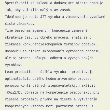
špecifikácii zo skladu a dodávajúce miesto pracuje
tak, aby zaistilo malý stav zásob.
Ideálnou je podľa JIT výroba a zásobovanie vyvolané
čisto zákazkou.
Time-based-management - koncepcia zameraná
skrátenie času výrobného procesu, snaží sa o
získanie konkurencieschopných termínov dodávok.
Dosahujú sa nielen skracovaním výrobného procesu,
ale aj procesu nákupu, odbytu a vývoja nových
výrobkov.
Lean production - štíhla výroba - predstavuje
optimalizáciu celého hodnototvorného procesu
pomocou kontinuálnych zlepšovateľských aktivít
(KAIZEN), dôrazom na kompetencie pracovníkov pri
riešení problémov priamo na mieste a vytváraním
kooperačných vzťahov mezi partnermi procesu s