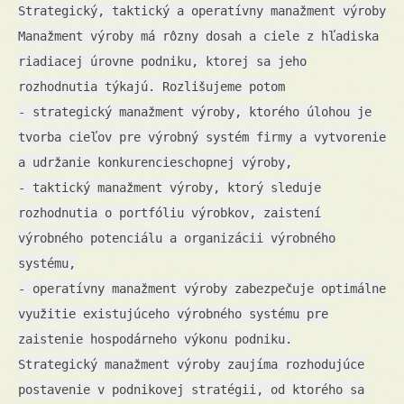
Strategický, taktický a operatívny manažment výroby
Manažment výroby má rôzny dosah a ciele z hľadiska
riadiacej úrovne podniku, ktorej sa jeho
rozhodnutia týkajú. Rozlišujeme potom
- strategický manažment výroby, ktorého úlohou je
tvorba cieľov pre výrobný systém firmy a vytvorenie
a udržanie konkurencieschopnej výroby,
- taktický manažment výroby, ktorý sleduje
rozhodnutia o portfóliu výrobkov, zaistení
výrobného potenciálu a organizácii výrobného
systému,
- operatívny manažment výroby zabezpečuje optimálne
využitie existujúceho výrobného systému pre
zaistenie hospodárneho výkonu podniku.
Strategický manažment výroby zaujíma rozhodujúce
postavenie v podnikovej stratégii, od ktorého sa