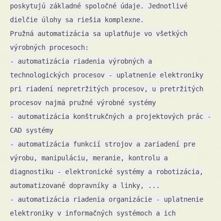
poskytujú základné spoločné údaje. Jednotlivé
dielčie úlohy sa riešia komplexne.
Pružná automatizácia sa uplatňuje vo všetkých
výrobných procesoch:
- automatizácia riadenia výrobných a
technologických procesov - uplatnenie elektroniky
pri riadení nepretržitých procesov, u pretržitých
procesov najmä pružné výrobné systémy
- automatizácia konštrukčných a projektových prác -
CAD systémy
- automatizácia funkcií strojov a zariadení pre
výrobu, manipuláciu, meranie, kontrolu a
diagnostiku - elektronické systémy a robotizácia,
automatizované dopravníky a linky, ...
- automatizácia riadenia organizácie - uplatnenie
elektroniky v informačných systémoch a ich