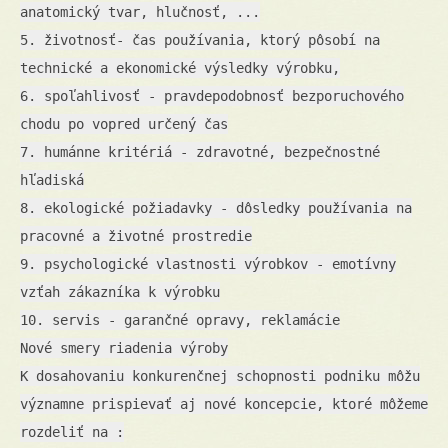
anatomický tvar, hlučnosť, ...
5. životnosť- čas používania, ktorý pôsobí na
technické a ekonomické výsledky výrobku,
6. spoľahlivosť - pravdepodobnosť bezporuchového
chodu po vopred určený čas
7. humánne kritériá - zdravotné, bezpečnostné
hľadiská
8. ekologické požiadavky - dôsledky používania na
pracovné a životné prostredie
9. psychologické vlastnosti výrobkov - emotívny
vzťah zákazníka k výrobku
10. servis - garančné opravy, reklamácie
Nové smery riadenia výroby
K dosahovaniu konkurenčnej schopnosti podniku môžu
významne prispievať aj nové koncepcie, ktoré môžeme
rozdeliť na :