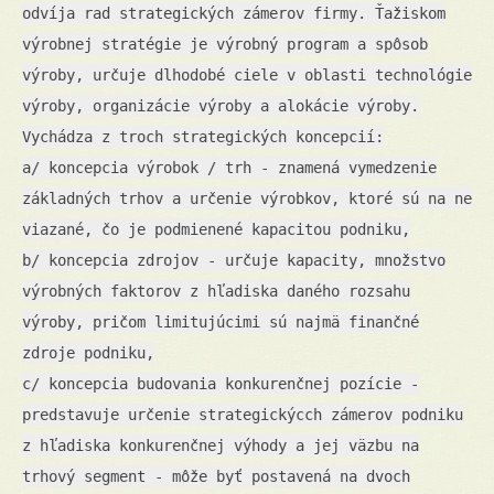
odvíja rad strategických zámerov firmy. Ťažiskom
výrobnej stratégie je výrobný program a spôsob
výroby, určuje dlhodobé ciele v oblasti technológie
výroby, organizácie výroby a alokácie výroby.
Vychádza z troch strategických koncepcií:
a/ koncepcia výrobok / trh - znamená vymedzenie
základných trhov a určenie výrobkov, ktoré sú na ne
viazané, čo je podmienené kapacitou podniku,
b/ koncepcia zdrojov - určuje kapacity, množstvo
výrobných faktorov z hľadiska daného rozsahu
výroby, pričom limitujúcimi sú najmä finančné
zdroje podniku,
c/ koncepcia budovania konkurenčnej pozície -
predstavuje určenie strategickýcch zámerov podniku
z hľadiska konkurenčnej výhody a jej väzbu na
trhový segment - môže byť postavená na dvoch