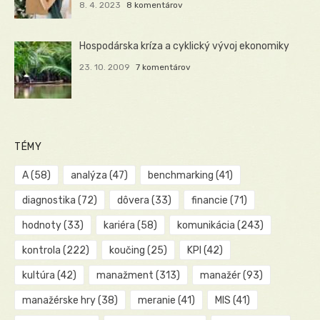
8. 4. 2023
8 komentárov
Hospodárska kríza a cyklický vývoj ekonomiky
23. 10. 2009
7 komentárov
TÉMY
A
(58)
analýza
(47)
benchmarking
(41)
diagnostika
(72)
dôvera
(33)
financie
(71)
hodnoty
(33)
kariéra
(58)
komunikácia
(243)
kontrola
(222)
koučing
(25)
KPI
(42)
kultúra
(42)
manažment
(313)
manažér
(93)
manažérske hry
(38)
meranie
(41)
MIS
(41)