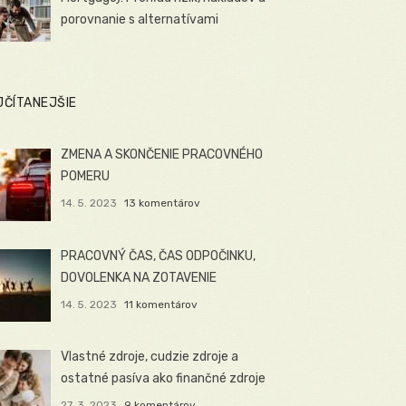
porovnanie s alternatívami
JČÍTANEJŠIE
ZMENA A SKONČENIE PRACOVNÉHO
POMERU
14. 5. 2023
13 komentárov
PRACOVNÝ ČAS, ČAS ODPOČINKU,
DOVOLENKA NA ZOTAVENIE
14. 5. 2023
11 komentárov
Vlastné zdroje, cudzie zdroje a
ostatné pasíva ako finančné zdroje
27. 3. 2023
9 komentárov