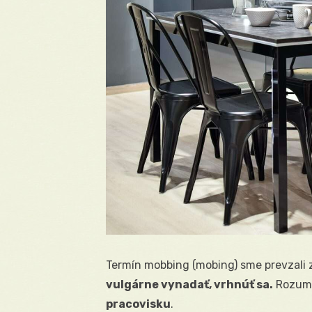
Termín mobbing (mobing) sme prevzali z
vulgárne vynadať, vrhnúť sa.
Rozum
pracovisku
.