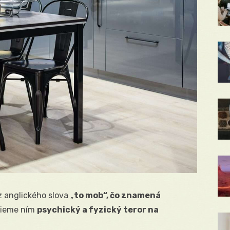
 anglického slova „
to mob“, čo znamená
ieme ním
psychický a fyzický teror na