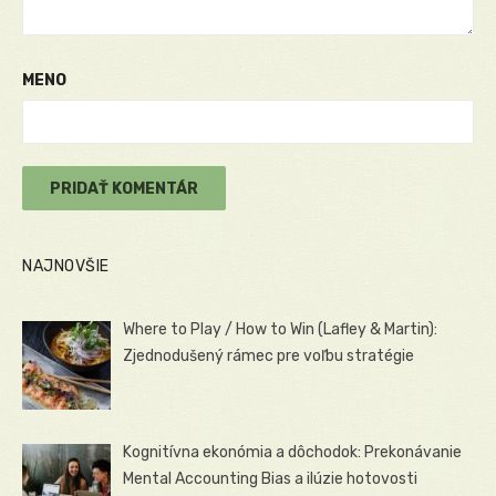
MENO
NAJNOVŠIE
Where to Play / How to Win (Lafley & Martin):
Zjednodušený rámec pre voľbu stratégie
Kognitívna ekonómia a dôchodok: Prekonávanie
Mental Accounting Bias a ilúzie hotovosti