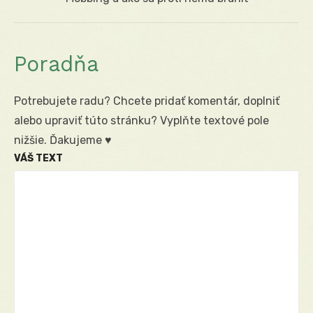
post:
Poradňa
Potrebujete radu? Chcete pridať komentár, doplniť
alebo upraviť túto stránku? Vyplňte textové pole
nižšie. Ďakujeme ♥
VÁŠ TEXT