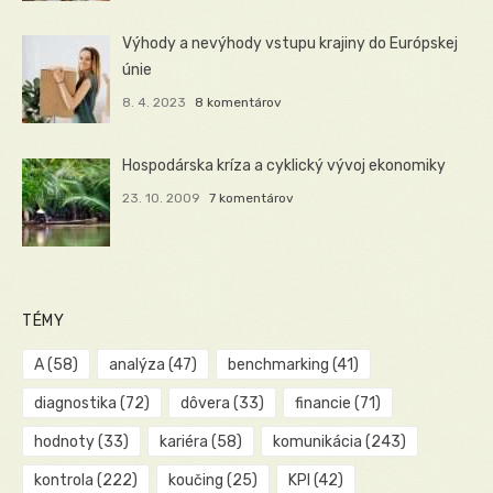
Výhody a nevýhody vstupu krajiny do Európskej
únie
8. 4. 2023
8 komentárov
Hospodárska kríza a cyklický vývoj ekonomiky
23. 10. 2009
7 komentárov
TÉMY
A
(58)
analýza
(47)
benchmarking
(41)
diagnostika
(72)
dôvera
(33)
financie
(71)
hodnoty
(33)
kariéra
(58)
komunikácia
(243)
kontrola
(222)
koučing
(25)
KPI
(42)