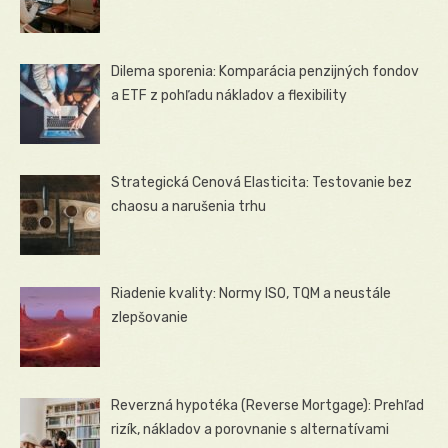
Dilema sporenia: Komparácia penzijných fondov
a ETF z pohľadu nákladov a flexibility
Strategická Cenová Elasticita: Testovanie bez
chaosu a narušenia trhu
Riadenie kvality: Normy ISO, TQM a neustále
zlepšovanie
Reverzná hypotéka (Reverse Mortgage): Prehľad
rizík, nákladov a porovnanie s alternatívami