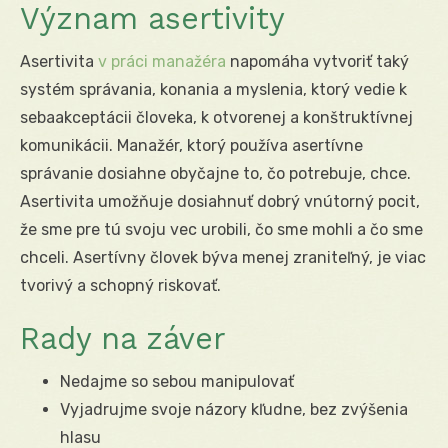
Význam asertivity
Asertivita
v práci manažéra
napomáha vytvoriť taký
systém správania, konania a myslenia, ktorý vedie k
sebaakceptácii človeka, k otvorenej a konštruktívnej
komunikácii. Manažér, ktorý používa asertívne
správanie dosiahne obyčajne to, čo potrebuje, chce.
Asertivita umožňuje dosiahnuť dobrý vnútorný pocit,
že sme pre tú svoju vec urobili, čo sme mohli a čo sme
chceli.
Asertívny človek býva menej zraniteľný, je viac
tvorivý a schopný riskovať
.
Rady na záver
Nedajme so sebou manipulovať
Vyjadrujme svoje názory kľudne, bez zvýšenia
hlasu