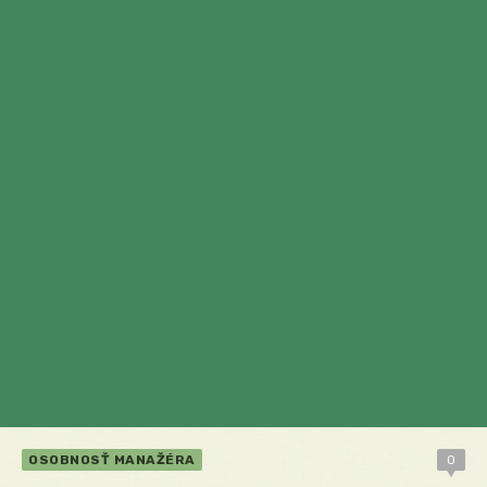
OSOBNOSŤ MANAŽÉRA
0