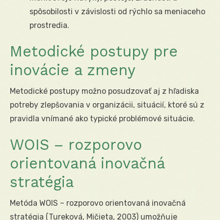
spôsobilosti v závislosti od rýchlo sa meniaceho
prostredia.
Metodické postupy pre
inovácie a zmeny
Metodické postupy možno posudzovať aj z hľadiska
potreby zlepšovania v organizácii, situácií, ktoré sú z
pravidla vnímané ako typické problémové situácie.
WOIS – rozporovo
orientovaná inovačná
stratégia
Metóda WOIS – rozporovo orientovaná inovačná
stratégia (Tureková, Mičieta, 2003) umožňuje