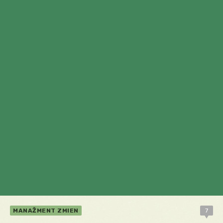
MANAŽMENT ZMIEN
7