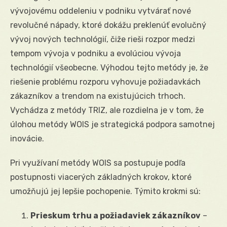
vývojovému oddeleniu v podniku vytvárať nové
revolučné nápady, ktoré dokážu preklenúť evolučný
vývoj nových technológií, čiže rieši rozpor medzi
tempom vývoja v podniku a evolúciou vývoja
technológií všeobecne. Výhodou tejto metódy je, že
riešenie problému rozporu vyhovuje požiadavkách
zákazníkov a trendom na existujúcich trhoch.
Vychádza z metódy TRIZ, ale rozdielna je v tom, že
úlohou metódy WOIS je strategická podpora samotnej
inovácie.
Pri využívaní metódy WOIS sa postupuje podľa
postupnosti viacerých základných krokov, ktoré
umožňujú jej lepšie pochopenie. Týmito krokmi sú:
Prieskum trhu a požiadaviek zákazníkov
–