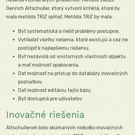
Genrich Altschuller, ktorý vytvoril kritériá, ktoré by
mala metóda TRIZ spĺňať. Metóda TRIZ by mala:
Byť systematická a riešiť problémy postupne,
Vyhľadať všetky riešenia, ktoré existujú a cez ne
postúpiť k najlepšiemu riešeniu,
Byť nezávislá od vnútorných vlastností objektu
a mať možnosť opakovania,
Dať možnosť na prístup do databázy inovačných
poznatkov,
Dať možnosť editáciu tejto bázy,
Byť dostupná pre užívateľov.
Inovačné riešenia
Altschullerom bolo skúmaných niekoľko inovačných