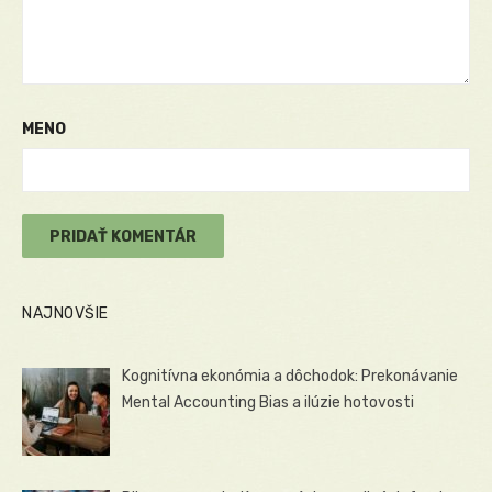
MENO
NAJNOVŠIE
Kognitívna ekonómia a dôchodok: Prekonávanie
Mental Accounting Bias a ilúzie hotovosti