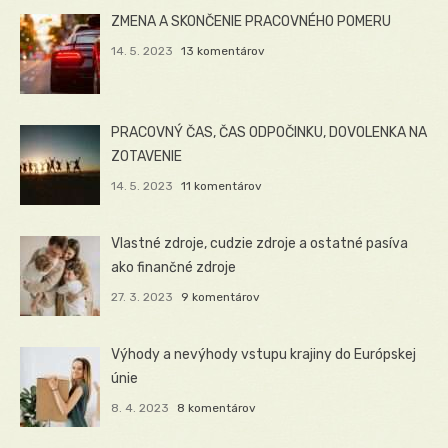
ZMENA A SKONČENIE PRACOVNÉHO POMERU
14. 5. 2023
13 komentárov
PRACOVNÝ ČAS, ČAS ODPOČINKU, DOVOLENKA NA
ZOTAVENIE
14. 5. 2023
11 komentárov
Vlastné zdroje, cudzie zdroje a ostatné pasíva
ako finančné zdroje
27. 3. 2023
9 komentárov
Výhody a nevýhody vstupu krajiny do Európskej
únie
8. 4. 2023
8 komentárov