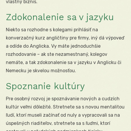
vlastný biznis.
Zdokonalenie sa v jazyku
Niekto sa rozhodne s kolegami prihlásiť na
konverzačný kurz angličtiny pre firmy, iný dá výpoveď
a odíde do Anglicka. Vy máte jednoduchšie
rozhodovanie – ak ste nezamestnaný, kolegov
nemáte, a tak zdokonalenie sa v jazyku v Anglicku či
Nemecku je skvelou možnosťou.
Spoznanie kultúry
Pre osobný rozvoj je spoznávanie nových a cudzích
kultúr veľmi dôležité. Stretnete sa s novou mentalitou
ľudí, ktorí museli začínať od nuly a vypracovali sa na
úspešných riaditeľov, stretnete sa s ľuďmi, ktorí