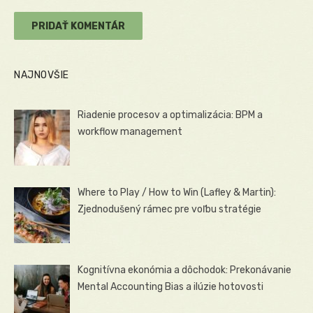
NAJNOVŠIE
Riadenie procesov a optimalizácia: BPM a
workflow management
Where to Play / How to Win (Lafley & Martin):
Zjednodušený rámec pre voľbu stratégie
Kognitívna ekonómia a dôchodok: Prekonávanie
Mental Accounting Bias a ilúzie hotovosti