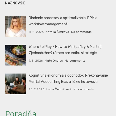
NAJNOVŠIE
Riadenie procesov a optimalizácia: BPM a
workflow management
8. 8. 2026
Natália Šimková
No comments
Where to Play / How to Win (Lafley & Martin):
Zjednodušený rámec pre voľbu stratégie
7. 8. 2026
Mato Ondrus
No comments
Kognitívna ekonómia a dôchodok: Prekonávanie
Mental Accounting Bias a ilúzie hotovosti
26. 7. 2026
Lucie Čermáková
No comments
Poradňa