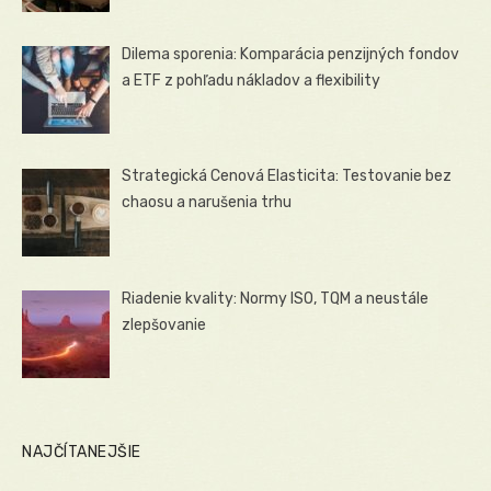
Dilema sporenia: Komparácia penzijných fondov
a ETF z pohľadu nákladov a flexibility
Strategická Cenová Elasticita: Testovanie bez
chaosu a narušenia trhu
Riadenie kvality: Normy ISO, TQM a neustále
zlepšovanie
NAJČÍTANEJŠIE