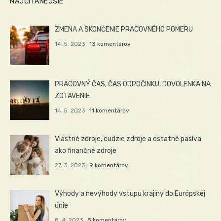
NAJČÍTANEJŠIE
ZMENA A SKONČENIE PRACOVNÉHO POMERU
14. 5. 2023
13 komentárov
PRACOVNÝ ČAS, ČAS ODPOČINKU, DOVOLENKA NA
ZOTAVENIE
14. 5. 2023
11 komentárov
Vlastné zdroje, cudzie zdroje a ostatné pasíva
ako finančné zdroje
27. 3. 2023
9 komentárov
Výhody a nevýhody vstupu krajiny do Európskej
únie
8. 4. 2023
8 komentárov