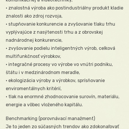
• znalostná výroba ako postindustriálny produkt kladie
znalosti ako zdroj rozvoja,
• stupňovanie konkurencie a zvyšovanie tlaku trhu
vyplývajúce z nasýtenosti trhu a z obrovskej
nadnárodnej konkurencie,
• zvyšovanie podielu inteligentných výrob, celková
multifunkčnosť výrobkov,
• integračné procesy vo výrobe vo vnútri podniku,
štátu i v medzinárodnom meradle,
• ekologizácia výroby a výrobkov, sprísňovanie
enviromentálnych kritérií,
• tlak na enormné zhodnocovanie surovín, materiálu,
energie a vôbec vloženého kapitálu.
Benchmarking (porovnávací manažment)
Je to jeden zo súčasných trendov ako zdokonaľovať