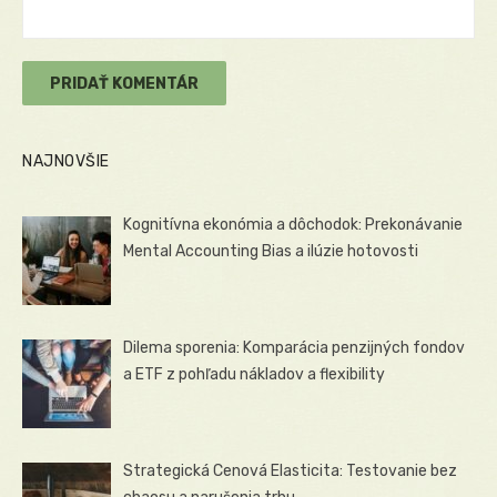
NAJNOVŠIE
Kognitívna ekonómia a dôchodok: Prekonávanie
Mental Accounting Bias a ilúzie hotovosti
Dilema sporenia: Komparácia penzijných fondov
a ETF z pohľadu nákladov a flexibility
Strategická Cenová Elasticita: Testovanie bez