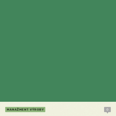
MANAŽMENT VÝROBY
0