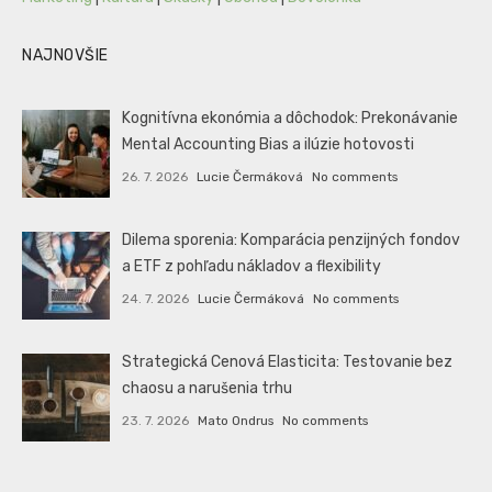
NAJNOVŠIE
Kognitívna ekonómia a dôchodok: Prekonávanie
Mental Accounting Bias a ilúzie hotovosti
26. 7. 2026
Lucie Čermáková
No comments
Dilema sporenia: Komparácia penzijných fondov
a ETF z pohľadu nákladov a flexibility
24. 7. 2026
Lucie Čermáková
No comments
Strategická Cenová Elasticita: Testovanie bez
chaosu a narušenia trhu
23. 7. 2026
Mato Ondrus
No comments