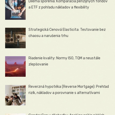
Dilema sporenia: Komparácia penzijných fondov
a ETF z pohľadu nákladov a flexibility
Strategická Cenová Elasticita: Testovanie bez
chaosu a narušenia trhu
Riadenie kvality: Normy ISO, TQM a neustále
zlepšovanie
Reverzná hypotéka (Reverse Mortgage): Prehľad
rizík, nákladov a porovnanie s alternatívami