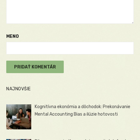
MENO
NAJNOVŠIE
Kognitívna ekonómia a dôchodok: Prekonávanie
Mental Accounting Bias a ilúzie hotovosti