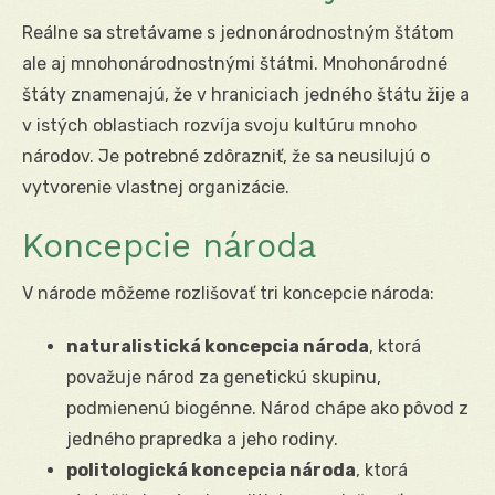
Reálne sa stretávame s jednonárodnostným štátom
ale aj mnohonárodnostnými štátmi. Mnohonárodné
štáty znamenajú, že v hraniciach jedného štátu žije a
v istých oblastiach rozvíja svoju kultúru mnoho
národov. Je potrebné zdôrazniť, že sa neusilujú o
vytvorenie vlastnej organizácie.
Koncepcie národa
V národe môžeme rozlišovať tri koncepcie národa:
naturalistická koncepcia národa
, ktorá
považuje národ za genetickú skupinu,
podmienenú biogénne. Národ chápe ako pôvod z
jedného prapredka a jeho rodiny.
politologická koncepcia národa
, ktorá