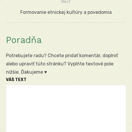
Next
článku
Next
Formovanie etnickej kultúry a povedomia
post:
Poradňa
Potrebujete radu? Chcete pridať komentár, doplniť
alebo upraviť túto stránku? Vyplňte textové pole
nižšie. Ďakujeme ♥
VÁŠ TEXT