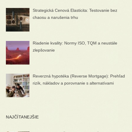
Strategická Cenová Elasticita: Testovanie bez
chaosu a narušenia trhu
Riadenie kvality: Normy ISO, TQM a neustále
zlepšovanie
Reverzná hypotéka (Reverse Mortgage): Prehľad
rizík, nákladov a porovnanie s alternatívami
NAJČÍTANEJŠIE