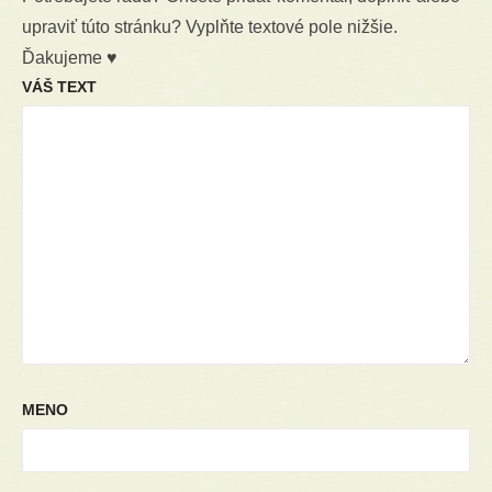
upraviť túto stránku? Vyplňte textové pole nižšie.
Ďakujeme ♥
VÁŠ TEXT
MENO