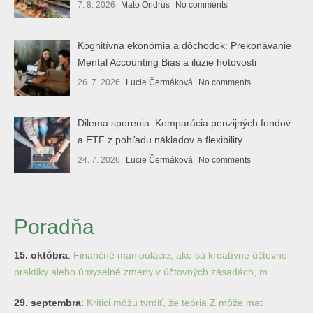
7. 8. 2026
Mato Ondrus
No comments
Kognitívna ekonómia a dôchodok: Prekonávanie
Mental Accounting Bias a ilúzie hotovosti
26. 7. 2026
Lucie Čermáková
No comments
Dilema sporenia: Komparácia penzijných fondov
a ETF z pohľadu nákladov a flexibility
24. 7. 2026
Lucie Čermáková
No comments
Poradňa
15. októbra
:
Finančné manipulácie, ako sú kreatívne účtovné
praktiky alebo úmyselné zmeny v účtovných zásadách, m...
29. septembra
:
Kritici môžu tvrdiť, že teória Z môže mať