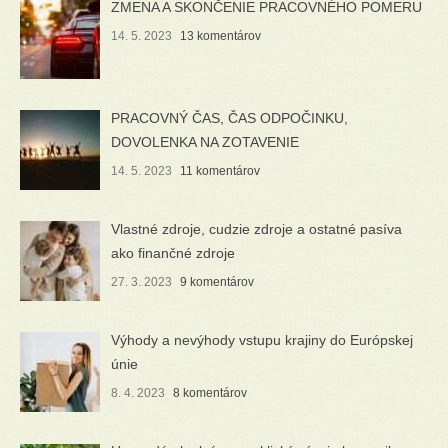
ZMENA A SKONČENIE PRACOVNÉHO POMERU
14. 5. 2023
13 komentárov
PRACOVNÝ ČAS, ČAS ODPOČINKU,
DOVOLENKA NA ZOTAVENIE
14. 5. 2023
11 komentárov
Vlastné zdroje, cudzie zdroje a ostatné pasíva
ako finančné zdroje
27. 3. 2023
9 komentárov
Výhody a nevýhody vstupu krajiny do Európskej
únie
8. 4. 2023
8 komentárov