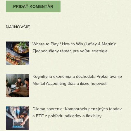
NAJNOVŠIE
Where to Play / How to Win (Lafley & Martin):
Zjednodušený rámec pre voľbu stratégie
Kognitívna ekonómia a dôchodok: Prekonávanie
Mental Accounting Bias a ilúzie hotovosti
Dilema sporenia: Komparácia penzijných fondov
a ETF z pohľadu nákladov a flexibility