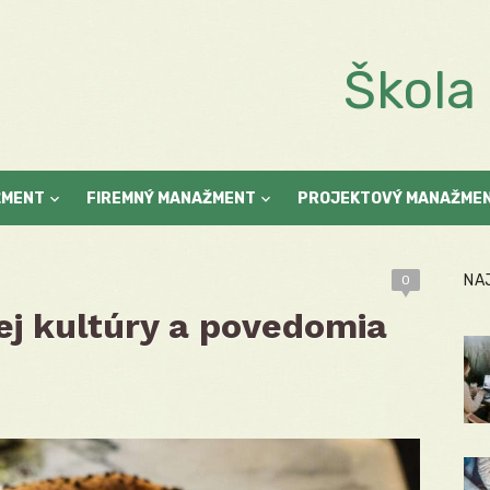
Škol
ŽMENT
FIREMNÝ MANAŽMENT
PROJEKTOVÝ MANAŽME
NA
0
ej kultúry a povedomia