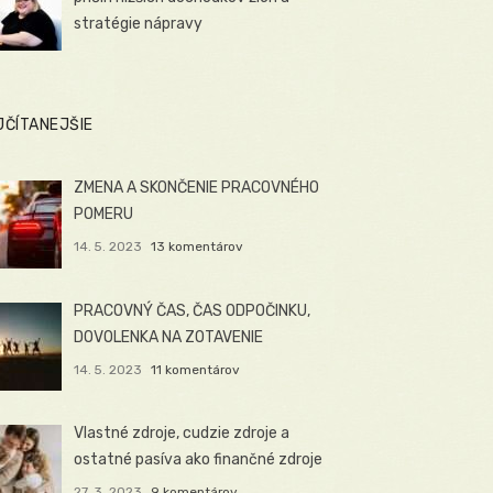
stratégie nápravy
JČÍTANEJŠIE
ZMENA A SKONČENIE PRACOVNÉHO
POMERU
14. 5. 2023
13 komentárov
PRACOVNÝ ČAS, ČAS ODPOČINKU,
DOVOLENKA NA ZOTAVENIE
14. 5. 2023
11 komentárov
Vlastné zdroje, cudzie zdroje a
ostatné pasíva ako finančné zdroje
27. 3. 2023
9 komentárov