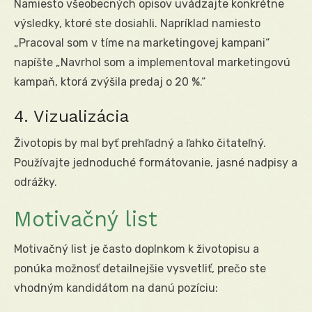
Namiesto všeobecných opisov uvádzajte konkrétne
výsledky, ktoré ste dosiahli. Napríklad namiesto
„Pracoval som v tíme na marketingovej kampani“
napíšte „Navrhol som a implementoval marketingovú
kampaň, ktorá zvýšila predaj o 20 %.“
4. Vizualizácia
Životopis by mal byť prehľadný a ľahko čitateľný.
Používajte jednoduché formátovanie, jasné nadpisy a
odrážky.
Motivačný list
Motivačný list je často doplnkom k životopisu a
ponúka možnosť detailnejšie vysvetliť, prečo ste
vhodným kandidátom na danú pozíciu: