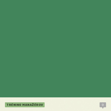
TRÉNING MANAŽÉROV
0