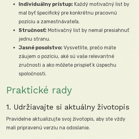
Individuálny prístup:
Každý motivačný list by
mal byť špecifický pre konkrétnu pracovnú
pozíciu a zamestnávateľa.
Stručnosť:
Motivačný list by nemal presiahnuť
jednu stranu.
Jasné posolstvo:
Vysvetlite, prečo máte
záujem o pozíciu, aké sú vaše relevantné
zručnosti a ako môžete prispieť k úspechu
spoločnosti.
Praktické rady
1. Udržiavajte si aktuálny životopis
Pravidelne aktualizujte svoj životopis, aby ste vždy
mali pripravenú verziu na odoslanie.