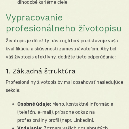
dlhodobé kariérne ciele.
Vypracovanie
profesionálneho životopisu
Životopis je dôležitý nástroj, ktorý predstavuje vašu
kvalifikáciu a skúsenosti zamestnávateľom. Aby bol
váš životopis efektívny, dodržte tieto odporúčania:
1. Základná štruktúra
Profesionálny životopis by mal obsahovať nasledujúce
sekcie:
Osobné údaje:
Meno, kontaktné informácie
(telefón, e-mail), prípadne odkaz na
profesionálny profil (napr. LinkedIn).
Vzdelanie:
Zoznam vašich dosiahnutých