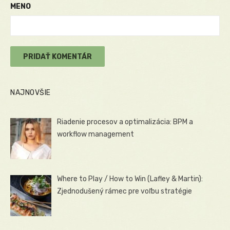
MENO
NAJNOVŠIE
Riadenie procesov a optimalizácia: BPM a
workflow management
Where to Play / How to Win (Lafley & Martin):
Zjednodušený rámec pre voľbu stratégie