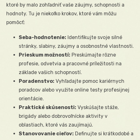
ktoré by malo zohľadniť vaše záujmy, schopnosti a
hodnoty. Tu je niekoľko krokov, ktoré vám môžu
pomôcť:
Seba-hodnotenie:
Identifikujte svoje silné
stránky, slabiny, záujmy a osobnostné vlastnosti.
Prieskum možností:
Preskúmajte rôzne
profesie, odvetvia a pracovné príležitosti na
základe vašich schopností.
Poradenstvo:
Vyhľadajte pomoc kariérnych
poradcov alebo využite online testy profesijnej
orientácie.
Praktické skúsenosti:
Vyskúšajte stáže,
brigády alebo dobrovoľnícke aktivity v
oblastiach, ktoré vás zaujímajú.
Stanovovanie cieľov:
Definujte si krátkodobé a