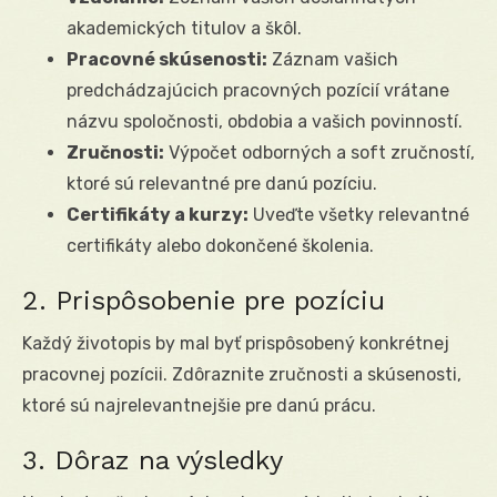
akademických titulov a škôl.
Pracovné skúsenosti:
Záznam vašich
predchádzajúcich pracovných pozícií vrátane
názvu spoločnosti, obdobia a vašich povinností.
Zručnosti:
Výpočet odborných a soft zručností,
ktoré sú relevantné pre danú pozíciu.
Certifikáty a kurzy:
Uveďte všetky relevantné
certifikáty alebo dokončené školenia.
2. Prispôsobenie pre pozíciu
Každý životopis by mal byť prispôsobený konkrétnej
pracovnej pozícii. Zdôraznite zručnosti a skúsenosti,
ktoré sú najrelevantnejšie pre danú prácu.
3. Dôraz na výsledky