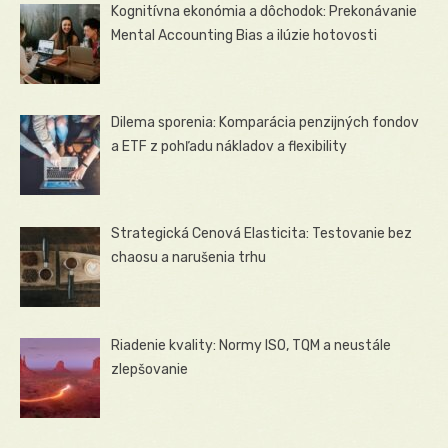
Kognitívna ekonómia a dôchodok: Prekonávanie
Mental Accounting Bias a ilúzie hotovosti
Dilema sporenia: Komparácia penzijných fondov
a ETF z pohľadu nákladov a flexibility
Strategická Cenová Elasticita: Testovanie bez
chaosu a narušenia trhu
Riadenie kvality: Normy ISO, TQM a neustále
zlepšovanie