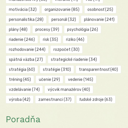
motivácia
(32)
organizovanie
(85)
osobnosť
(25)
personalistika
(28)
personál
(32)
plánovanie
(241)
plány
(48)
procesy
(39)
psychológia
(26)
riadenie
(246)
risk
(35)
riziko
(46)
rozhodovanie
(244)
rozpočet
(30)
spätná väzba
(27)
strategické riadenie
(34)
stratégia
(60)
stratégie
(310)
transparentnosť
(40)
tréning
(45)
učenie
(29)
vedenie
(145)
vzdelávanie
(74)
výcvik manažérov
(40)
výroba
(42)
zamestnanci
(37)
ľudské zdroje
(63)
Poradňa