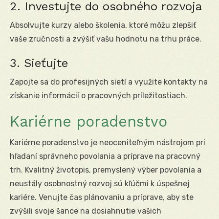
2. Investujte do osobného rozvoja
Absolvujte kurzy alebo školenia, ktoré môžu zlepšiť
vaše zručnosti a zvýšiť vašu hodnotu na trhu práce.
3. Sieťujte
Zapojte sa do profesijných sietí a využite kontakty na
získanie informácií o pracovných príležitostiach.
Kariérne poradenstvo
Kariérne poradenstvo je neoceniteľným nástrojom pri
hľadaní správneho povolania a príprave na pracovný
trh. Kvalitný životopis, premyslený výber povolania a
neustály osobnostný rozvoj sú kľúčmi k úspešnej
kariére. Venujte čas plánovaniu a príprave, aby ste
zvýšili svoje šance na dosiahnutie vašich