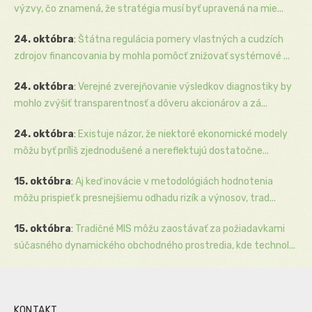
výzvy, čo znamená, že stratégia musí byť upravená na mie...
24. októbra
:
Štátna regulácia pomery vlastných a cudzích
zdrojov financovania by mohla pomôcť znižovať systémové ...
24. októbra
:
Verejné zverejňovanie výsledkov diagnostiky by
mohlo zvýšiť transparentnosť a dôveru akcionárov a zá...
24. októbra
:
Existuje názor, že niektoré ekonomické modely
môžu byť príliš zjednodušené a nereflektujú dostatočne...
15. októbra
:
Aj keď inovácie v metodológiách hodnotenia
môžu prispieť k presnejšiemu odhadu rizík a výnosov, trad...
15. októbra
:
Tradičné MIS môžu zaostávať za požiadavkami
súčasného dynamického obchodného prostredia, kde technol...
KONTAKT