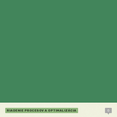
RIADENIE PROCESOV A OPTIMALIZÁCIA
0