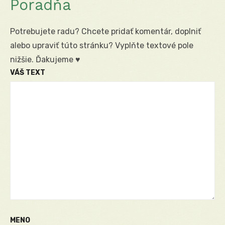
Poradňa
Potrebujete radu? Chcete pridať komentár, doplniť
alebo upraviť túto stránku? Vyplňte textové pole
nižšie. Ďakujeme ♥
VÁŠ TEXT
MENO