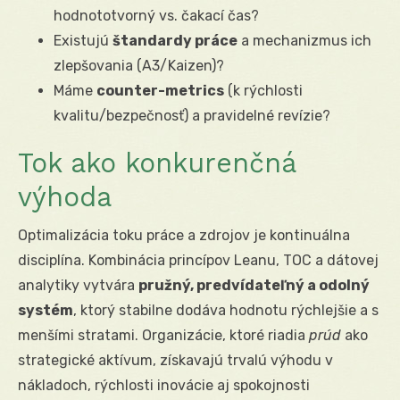
hodnototvorný vs. čakací čas?
Existujú
štandardy práce
a mechanizmus ich
zlepšovania (A3/Kaizen)?
Máme
counter-metrics
(k rýchlosti
kvalitu/bezpečnosť) a pravidelné revízie?
Tok ako konkurenčná
výhoda
Optimalizácia toku práce a zdrojov je kontinuálna
disciplína. Kombinácia princípov Leanu, TOC a dátovej
analytiky vytvára
pružný, predvídateľný a odolný
systém
, ktorý stabilne dodáva hodnotu rýchlejšie a s
menšími stratami. Organizácie, ktoré riadia
prúd
ako
strategické aktívum, získavajú trvalú výhodu v
nákladoch, rýchlosti inovácie aj spokojnosti