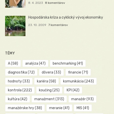
8. 4. 2023
8 komentárov
Hospodárska kríza a cyklický vývoj ekonomiky
23. 10. 2009
7 komentárov
TÉMY
A
(58)
analýza
(47)
benchmarking
(41)
diagnostika
(72)
dôvera
(33)
financie
(71)
hodnoty
(33)
kariéra
(58)
komunikácia
(243)
kontrola
(222)
koučing
(25)
KPI
(42)
kultúra
(42)
manažment
(313)
manažér
(93)
manažérske hry
(38)
meranie
(41)
MIS
(41)