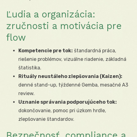
Ľudia a organizácia:
zručnosti a motivácia pre
flow
Kompetencie pre tok:
štandardná práca,
riešenie problémov, vizuálne riadenie, základná
štatistika.
Rituály neustáleho zlepšovania (Kaizen):
denné stand-up, týždenné Gemba, mesačné A3
review.
Uznanie správania podporujúceho tok:
dokončovanie, pomoc pri úzkom hrdle,
zlepšovanie štandardov.
Bezpečnosť, compliance a