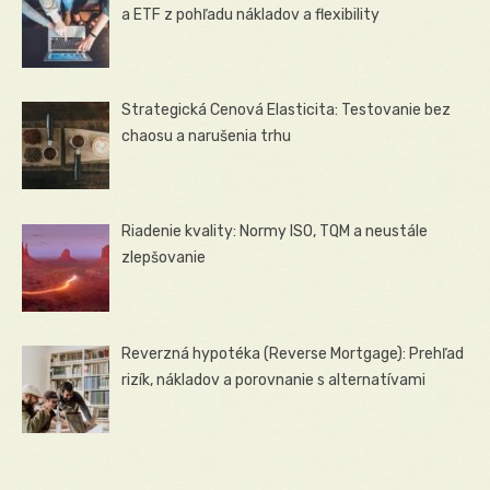
a ETF z pohľadu nákladov a flexibility
Strategická Cenová Elasticita: Testovanie bez
chaosu a narušenia trhu
Riadenie kvality: Normy ISO, TQM a neustále
zlepšovanie
Reverzná hypotéka (Reverse Mortgage): Prehľad
rizík, nákladov a porovnanie s alternatívami