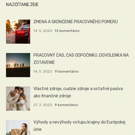
NAJČÍTANEJŠIE
ZMENA A SKONČENIE PRACOVNÉHO POMERU
14. 5. 2023
13 komentárov
PRACOVNÝ ČAS, ČAS ODPOČINKU, DOVOLENKA NA
ZOTAVENIE
14. 5. 2023
11 komentárov
Vlastné zdroje, cudzie zdroje a ostatné pasíva
ako finančné zdroje
27. 3. 2023
9 komentárov
Výhody a nevýhody vstupu krajiny do Európskej
únie