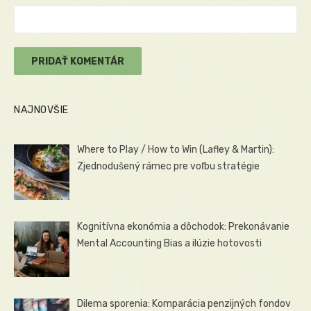
NAJNOVŠIE
Where to Play / How to Win (Lafley & Martin):
Zjednodušený rámec pre voľbu stratégie
Kognitívna ekonómia a dôchodok: Prekonávanie
Mental Accounting Bias a ilúzie hotovosti
Dilema sporenia: Komparácia penzijných fondov