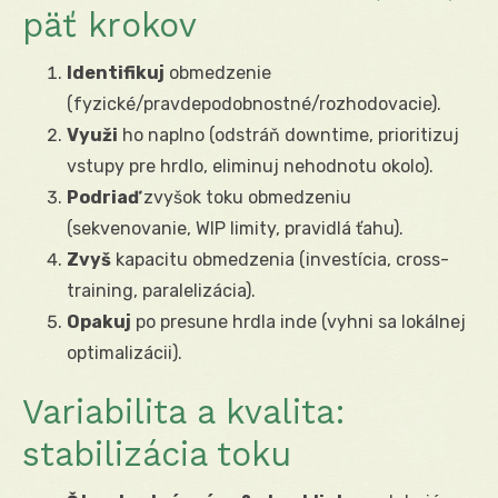
päť krokov
Identifikuj
obmedzenie
(fyzické/pravdepodobnostné/rozhodovacie).
Využi
ho naplno (odstráň downtime, prioritizuj
vstupy pre hrdlo, eliminuj nehodnotu okolo).
Podriaď
zvyšok toku obmedzeniu
(sekvenovanie, WIP limity, pravidlá ťahu).
Zvyš
kapacitu obmedzenia (investícia, cross-
training, paralelizácia).
Opakuj
po presune hrdla inde (vyhni sa lokálnej
optimalizácii).
Variabilita a kvalita:
stabilizácia toku