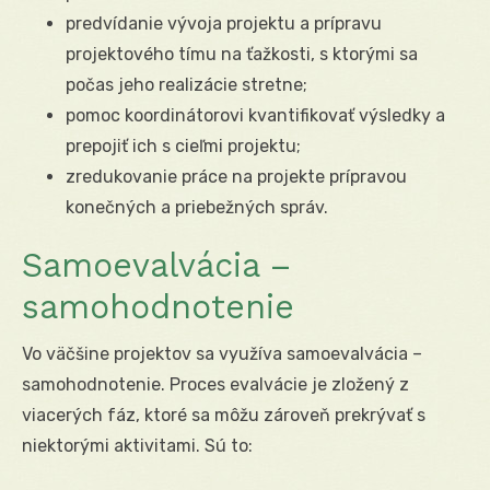
predvídanie vývoja projektu a prípravu
projektového tímu na ťažkosti, s ktorými sa
počas jeho realizácie stretne;
pomoc koordinátorovi kvantifikovať výsledky a
prepojiť ich s cieľmi projektu;
zredukovanie práce na projekte prípravou
konečných a priebežných správ.
Samoevalvácia –
samohodnotenie
Vo väčšine projektov sa využíva samoevalvácia –
samohodnotenie. Proces evalvácie je zložený z
viacerých fáz, ktoré sa môžu zároveň prekrývať s
niektorými aktivitami. Sú to: