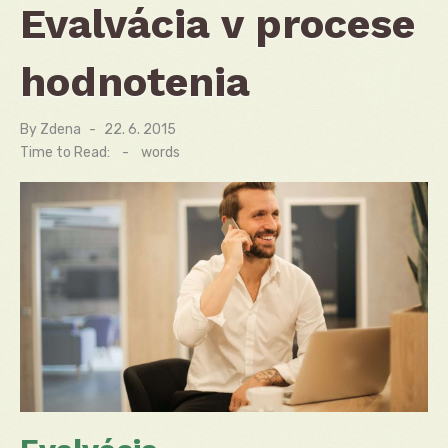
Evalvácia v procese
hodnotenia
By
Zdena
Posted
22. 6. 2015
on
Time to Read:
-
words