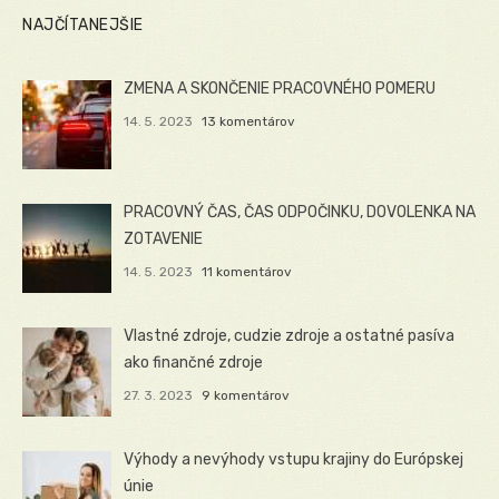
NAJČÍTANEJŠIE
ZMENA A SKONČENIE PRACOVNÉHO POMERU
14. 5. 2023
13 komentárov
PRACOVNÝ ČAS, ČAS ODPOČINKU, DOVOLENKA NA
ZOTAVENIE
14. 5. 2023
11 komentárov
Vlastné zdroje, cudzie zdroje a ostatné pasíva
ako finančné zdroje
27. 3. 2023
9 komentárov
Výhody a nevýhody vstupu krajiny do Európskej
únie