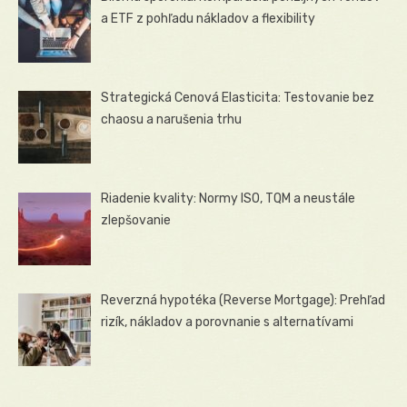
a ETF z pohľadu nákladov a flexibility
Strategická Cenová Elasticita: Testovanie bez
chaosu a narušenia trhu
Riadenie kvality: Normy ISO, TQM a neustále
zlepšovanie
Reverzná hypotéka (Reverse Mortgage): Prehľad
rizík, nákladov a porovnanie s alternatívami