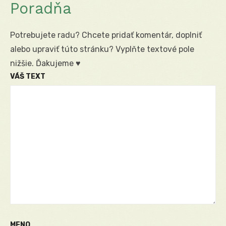
Poradňa
Potrebujete radu? Chcete pridať komentár, doplniť
alebo upraviť túto stránku? Vyplňte textové pole
nižšie. Ďakujeme ♥
VÁŠ TEXT
MENO