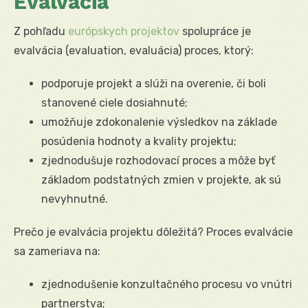
Evalvácia
Z pohľadu
európskych projektov
spolupráce je
evalvácia (evaluation, evaluácia) proces, ktorý:
podporuje projekt a slúži na overenie, či boli
stanovené ciele dosiahnuté;
umožňuje zdokonalenie výsledkov na základe
posúdenia hodnoty a kvality projektu;
zjednodušuje rozhodovací proces a môže byť
základom podstatných zmien v projekte, ak sú
nevyhnutné.
Prečo je evalvácia projektu dôležitá? Proces evalvácie
sa zameriava na:
zjednodušenie konzultačného procesu vo vnútri
partnerstva;