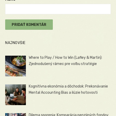
NAJNOVŠIE
Where to Play / How to Win (Lafley & Martin):
Zjednodušený rámec pre voľbu stratégie
Kognitívna ekonómia a dôchodok: Prekonávanie
Mental Accounting Bias a ilúzie hotovosti
Dilema sporenia: Komparácia penzijných fondov