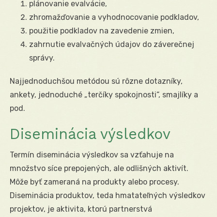
plánovanie evalvácie,
zhromažďovanie a vyhodnocovanie podkladov,
použitie podkladov na zavedenie zmien,
zahrnutie evalvačných údajov do záverečnej
správy.
Najjednoduchšou metódou sú rôzne dotazníky,
ankety, jednoduché „terčíky spokojnosti“, smajlíky a
pod.
Diseminácia výsledkov
Termín diseminácia výsledkov sa vzťahuje na
množstvo síce prepojených, ale odlišných aktivít.
Môže byť zameraná na produkty alebo procesy.
Diseminácia produktov, teda hmatateľných výsledkov
projektov, je aktivita, ktorú partnerstvá