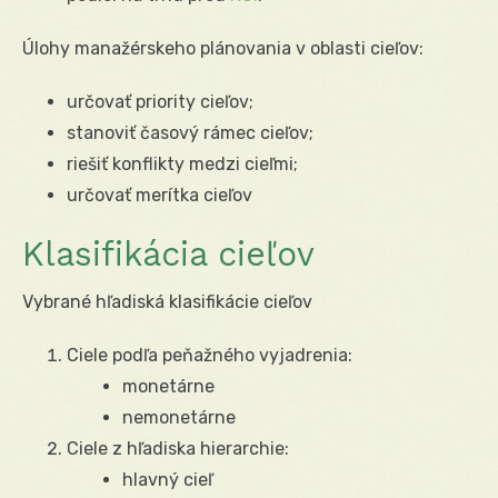
Úlohy manažérskeho plánovania v oblasti cieľov:
určovať priority cieľov;
stanoviť časový rámec cieľov;
riešiť konflikty medzi cieľmi;
určovať merítka cieľov
Klasifikácia cieľov
Vybrané hľadiská klasifikácie cieľov
Ciele podľa peňažného vyjadrenia:
monetárne
nemonetárne
Ciele z hľadiska hierarchie:
hlavný cieľ