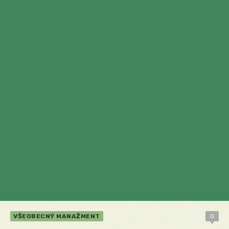
VŠEOBECNÝ MANAŽMENT
0