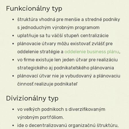
Funkcionálny typ
štruktúra vhodná pre menšie a stredné podniky
s jednoduchým výrobným programom
uplatňuje sa tu väčší stupeň centralizácie
plánovacie útvary môžu existovať zvlášť pre
oddelenie stratégie a
oddelenie business plánu
,
vo firme existuje len jeden útvar pre realizáciu
strategického aj podnikateľského plánovania
plánovací útvar nie je vybudovaný a plánovaciu
činnosť realizuje podnikateľ
Divizionálny typ
vo veľkých podnikoch s diverzifikovaným
výrobným portfóliom.
ide o decentralizovanú organizačnú štruktúru,