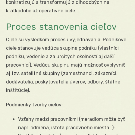
konkretizujú a transformujú z dlhodobých na
krátkodobé až operatívne ciele.
Proces stanovenia cieľov
Ciele sú výsledkom procesu vyjednávania. Podnikové
ciele stanovuje vedúca skupina podniku (vlastníci
podniku, vedenie a za určitých okolností aj ďalší
pracovníci). Vedúcu skupinu majú možnosť ovplyvniť
aj tzv. satelitné skupiny (zamestnanci, zákazníci,
dodávatelia, poskytovatelia úverov, odbory, štátne
inštitúcie).
Podmienky tvorby cieľov:
Vzťahy medzi pracovníkmi (meradlom môže byť
napr. odmena, istota pracovného miesta…);