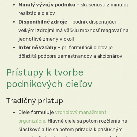
Minulý vývoj v podniku
– skúsenosti z minulej
realizácie cieľov
Disponibilné zdroje
– podnik disponujúci
veľkými zdrojmi má väčšiu možnosť reagovať na
jednotlivé zmeny v okolí
Interné vzťahy
– pri formulácii cieľov je
dôležitá podpora zamestnancov a akcionárov
Prístupy k tvorbe
podnikových cieľov
Tradičný prístup
Ciele formuluje
vrcholový manažment
organizácie
. Hlavné ciele sa potom rozčlenia na
čiastkové a tie sa potom priradia k príslušným