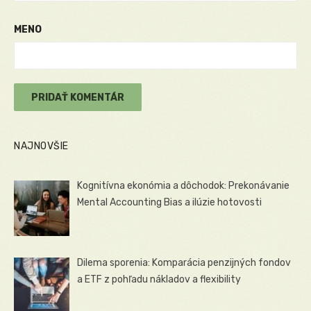
MENO
NAJNOVŠIE
Kognitívna ekonómia a dôchodok: Prekonávanie
Mental Accounting Bias a ilúzie hotovosti
Dilema sporenia: Komparácia penzijných fondov
a ETF z pohľadu nákladov a flexibility