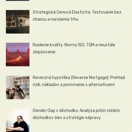
Strategická Cenová Elasticita: Testovanie bez
chaosu a narušenia trhu
Riadenie kvality: Normy ISO, TQM a neustále
zlepšovanie
Reverzná hypotéka (Reverse Mortgage): Prehľad
rizík, nákladov a porovnanie s alternatívami
Gender Gap v dôchodku: Analýza príčin nižších
dôchodkov žien a stratégie nápravy