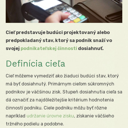
Cieľ predstavuje budúci projektovaný alebo
predpokladaný stav, ktorý sa podnik snaží vo
svojej
podnikateľskej činnosti
dosiahnuť.
Definícia cieľa
Cieľ môžeme vymedziť ako žiaduci budúci stav, ktorý
má byť dosiahnutý. Primárnym cieľom súkromných
podnikov je väčšinou zisk. Stupeň dosiahnutia cieľa sa
dá označiť za najdôležitejšie kritérium hodnotenia
činností podniku. Ciele podniku môžu byť rôzne
napríklad
udržanie úrovne zisku
, získanie väčšieho
tržného podielu a podobne.