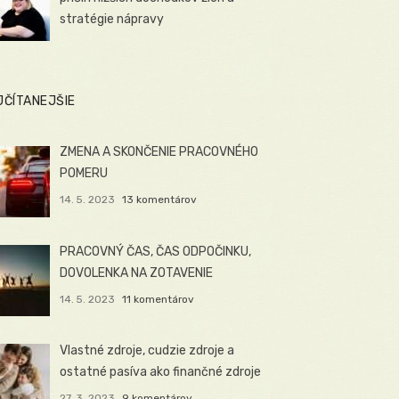
stratégie nápravy
JČÍTANEJŠIE
ZMENA A SKONČENIE PRACOVNÉHO
POMERU
14. 5. 2023
13 komentárov
PRACOVNÝ ČAS, ČAS ODPOČINKU,
DOVOLENKA NA ZOTAVENIE
14. 5. 2023
11 komentárov
Vlastné zdroje, cudzie zdroje a
ostatné pasíva ako finančné zdroje
27. 3. 2023
9 komentárov