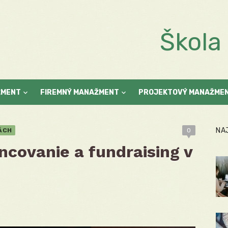
Škol
ŽMENT
FIREMNÝ MANAŽMENT
PROJEKTOVÝ MANAŽME
NA
ÁCH
0
ncovanie a fundraising v