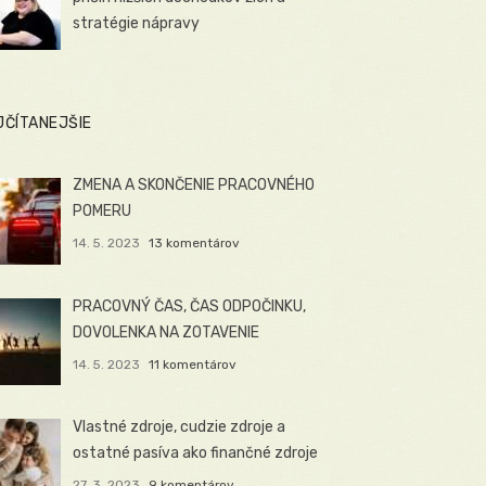
stratégie nápravy
JČÍTANEJŠIE
ZMENA A SKONČENIE PRACOVNÉHO
POMERU
14. 5. 2023
13 komentárov
PRACOVNÝ ČAS, ČAS ODPOČINKU,
DOVOLENKA NA ZOTAVENIE
14. 5. 2023
11 komentárov
Vlastné zdroje, cudzie zdroje a
ostatné pasíva ako finančné zdroje
27. 3. 2023
9 komentárov