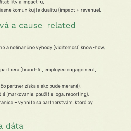
itability a impact-u,
 jasne komunikujte dualitu (impact + revenue).
vá a cause-related
čné a nefinančné výhody (viditeľnosť, know-how,
partnera (brand-fit, employee engagement,
 (čo partner získa a ako bude merané),
á (markovanie, použitie loga, reporting),
ranice – vyhnite sa partnerstvám, ktoré by
a dáta