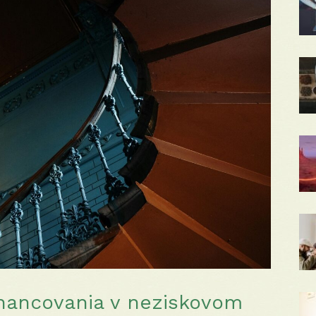
financovania v neziskovom