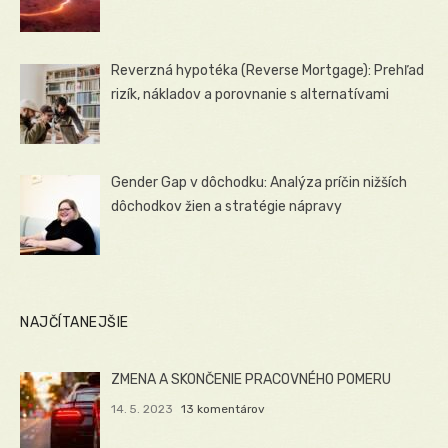
Reverzná hypotéka (Reverse Mortgage): Prehľad
rizík, nákladov a porovnanie s alternatívami
Gender Gap v dôchodku: Analýza príčin nižších
dôchodkov žien a stratégie nápravy
NAJČÍTANEJŠIE
ZMENA A SKONČENIE PRACOVNÉHO POMERU
14. 5. 2023
13 komentárov