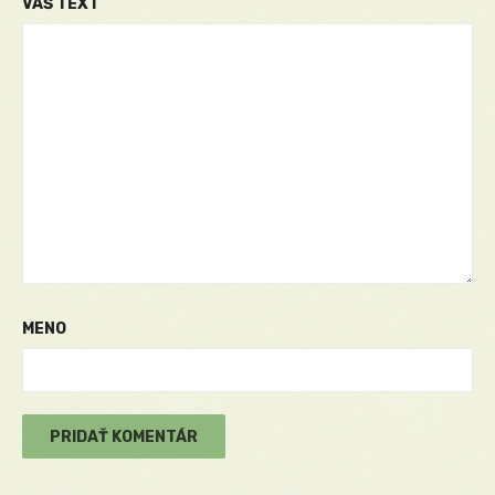
VÁŠ TEXT
MENO