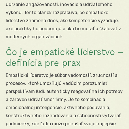
udržanie angažovanosti, inovácie a udržateľného
výkonu. Tento článok rozpracúva, čo empatické
líderstvo znamená dnes, aké kompetencie vyžaduje,
aké praktiky ho podporujú a ako ho merať a škálovať v
moderných organizáciách.
Čo je empatické líderstvo –
definícia pre prax
Empatické líderstvo je súbor vedomostí, zručností a
procesov, ktoré umožňujú vedúcim porozumieť
perspektívam ľudí, autenticky reagovať na ich potreby
a zároveň udržať smer firmy. Je to kombinácia
emocionálnej inteligencie, aktívneho počúvania,
konštruktívneho rozhodovania a schopnosti vytvárať
podmienky, kde ľudia môžu prinášať svoje najlepšie