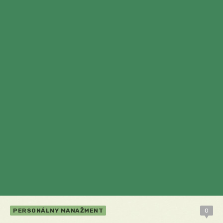
PERSONÁLNY MANAŽMENT
0