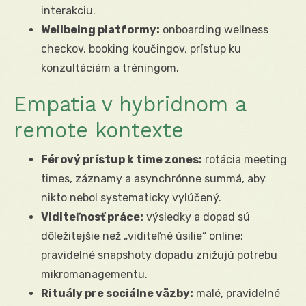
interakciu.
Wellbeing platformy:
onboarding wellness
checkov, booking koučingov, prístup ku
konzultáciám a tréningom.
Empatia v hybridnom a
remote kontexte
Férový prístup k time zones:
rotácia meeting
times, záznamy a asynchrónne summá, aby
nikto nebol systematicky vylúčený.
Viditeľnosť práce:
výsledky a dopad sú
dôležitejšie než „viditeľné úsilie“ online;
pravidelné snapshoty dopadu znižujú potrebu
mikromanagementu.
Rituály pre sociálne väzby:
malé, pravidelné