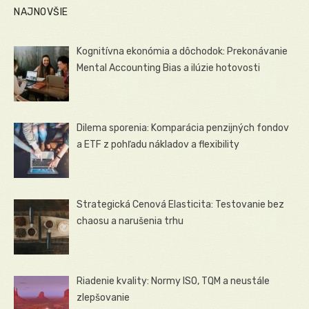
NAJNOVŠIE
Kognitívna ekonómia a dôchodok: Prekonávanie
Mental Accounting Bias a ilúzie hotovosti
Dilema sporenia: Komparácia penzijných fondov
a ETF z pohľadu nákladov a flexibility
Strategická Cenová Elasticita: Testovanie bez
chaosu a narušenia trhu
Riadenie kvality: Normy ISO, TQM a neustále
zlepšovanie