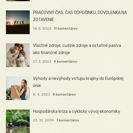
PRACOVNÝ ČAS, ČAS ODPOČINKU, DOVOLENKA NA
ZOTAVENIE
14. 5. 2023
11 komentárov
Vlastné zdroje, cudzie zdroje a ostatné pasíva
ako finančné zdroje
27. 3. 2023
9 komentárov
Výhody a nevýhody vstupu krajiny do Európskej
únie
8. 4. 2023
8 komentárov
Hospodárska kríza a cyklický vývoj ekonomiky
23. 10. 2009
7 komentárov