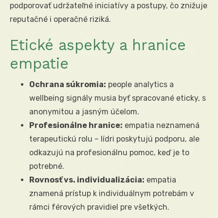
podporovať udržateľné iniciatívy a postupy, čo znižuje
reputačné i operačné riziká.
Etické aspekty a hranice
empatie
Ochrana súkromia:
people analytics a
wellbeing signály musia byť spracované eticky, s
anonymitou a jasným účelom.
Profesionálne hranice:
empatia neznamená
terapeutickú rolu – lídri poskytujú podporu, ale
odkazujú na profesionálnu pomoc, keď je to
potrebné.
Rovnosť vs. individualizácia:
empatia
znamená prístup k individuálnym potrebám v
rámci férových pravidiel pre všetkých.