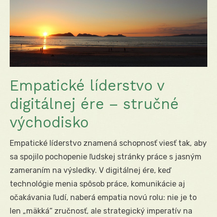
Empatické líderstvo v
digitálnej ére – stručné
východisko
Empatické líderstvo znamená schopnosť viesť tak, aby
sa spojilo pochopenie ľudskej stránky práce s jasným
zameraním na výsledky. V digitálnej ére, keď
technológie menia spôsob práce, komunikácie aj
očakávania ľudí, naberá empatia novú rolu: nie je to
len „mäkká“ zručnosť, ale strategický imperatív na