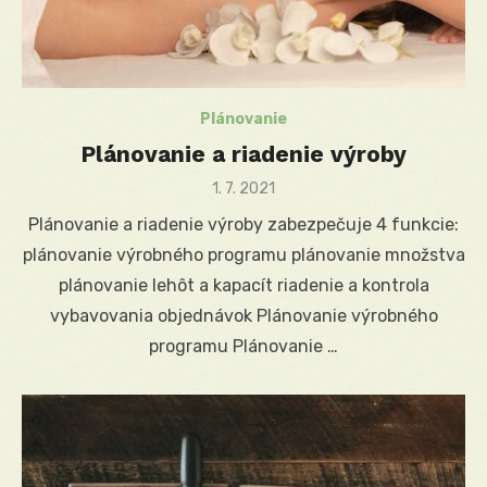
Plánovanie
Plánovanie a riadenie výroby
Posted
1. 7. 2021
on
Plánovanie a riadenie výroby zabezpečuje 4 funkcie:
plánovanie výrobného programu plánovanie množstva
plánovanie lehôt a kapacít riadenie a kontrola
vybavovania objednávok Plánovanie výrobného
programu Plánovanie …