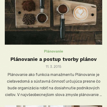
Plánovanie
Plánovanie a postup tvorby plánov
Posted
11. 3. 2015
on
Plánovanie ako funkcia manažmentu Plánovanie je
cieľavedomá a sústavná činnosť určujúca presne čo
bude organizácia robiť na dosiahnutie podnikových
cieľov. V najvšeobecnejšom slova zmysle plánovanie …