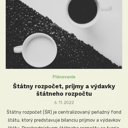
Plánovanie
Štátny rozpočet, príjmy a výdavky
štátneho rozpočtu
Posted
6. 11. 2022
on
Štátny rozpočet (ŠR) je centralizovaný peňažný fond
štátu, ktorý predstavuje bilanciu príjmov a výdavkov