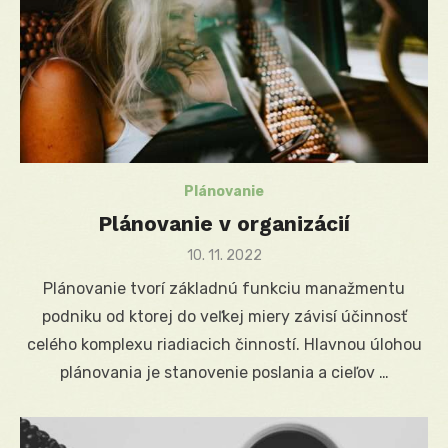
Plánovanie
Plánovanie v organizácií
Posted
10. 11. 2022
on
Plánovanie tvorí základnú funkciu manažmentu
podniku od ktorej do veľkej miery závisí účinnosť
celého komplexu riadiacich činností. Hlavnou úlohou
plánovania je stanovenie poslania a cieľov …