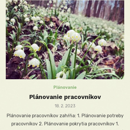
Plánovanie
Plánovanie pracovníkov
Posted
18. 2. 2023
on
Plánovanie pracovníkov zahŕňa: 1. Plánovanie potreby
pracovníkov 2. Plánovanie pokrytia pracovníkov 1.