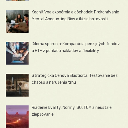
Kognitívna ekonómia a dôchodok: Prekonávanie
Mental Accounting Bias a ilúzie hotovosti
Dilema sporenia: Komparácia penzijných fondov
a ETF z pohľadu nákladov a flexibility
Strategická Cenová Elasticita: Testovanie bez
chaosu a narušenia trhu
Riadenie kvality: Normy ISO, TQM a neustále
zlepšovanie