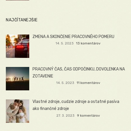
NAJČÍTANEJŠIE
ZMENA A SKONČENIE PRACOVNÉHO POMERU
14. 5. 2023
13 komentárov
PRACOVNÝ ČAS, ČAS ODPOČINKU, DOVOLENKA NA
ZOTAVENIE
14. 5. 2023
11 komentárov
Vlastné zdroje, cudzie zdroje a ostatné pasíva
ako finančné zdroje
27. 3. 2023
9 komentárov