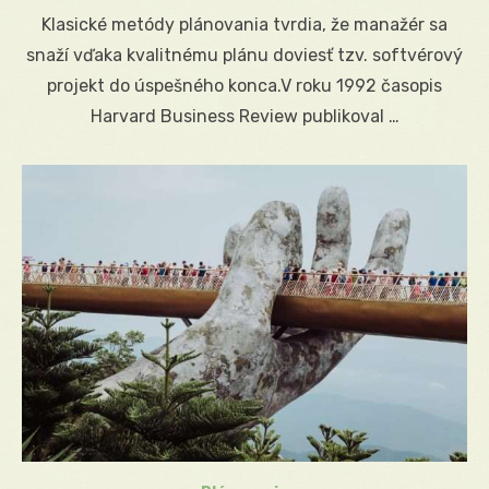
on
Klasické metódy plánovania tvrdia, že manažér sa
snaží vďaka kvalitnému plánu doviesť tzv. softvérový
projekt do úspešného konca.V roku 1992 časopis
Harvard Business Review publikoval …