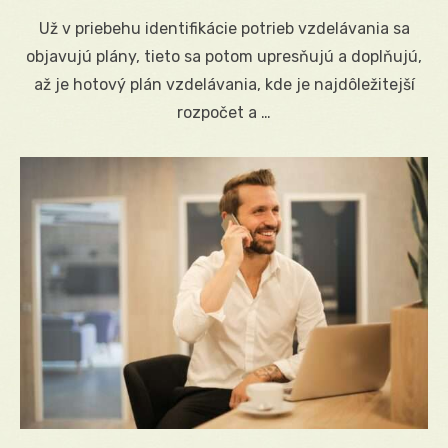
on
Už v priebehu identifikácie potrieb vzdelávania sa
objavujú plány, tieto sa potom upresňujú a doplňujú,
až je hotový plán vzdelávania, kde je najdôležitejší
rozpočet a …