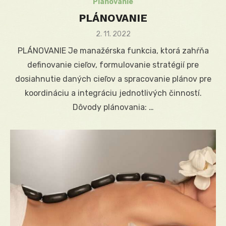
Plánovanie
PLÁNOVANIE
Posted
2. 11. 2022
on
PLÁNOVANIE Je manažérska funkcia, ktorá zahŕňa
definovanie cieľov, formulovanie stratégií pre
dosiahnutie daných cieľov a spracovanie plánov pre
koordináciu a integráciu jednotlivých činností.
Dôvody plánovania: …