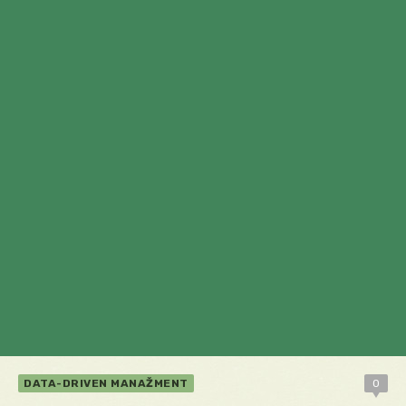
DATA-DRIVEN MANAŽMENT
0