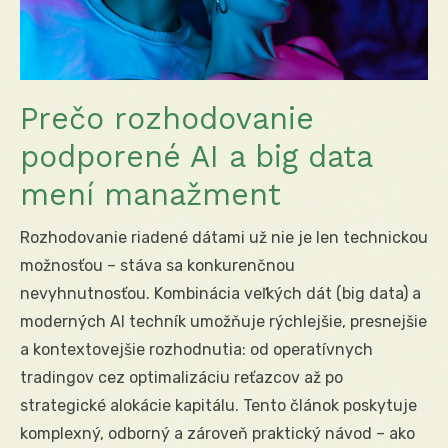
Prečo rozhodovanie
podporené AI a big data
mení manažment
Rozhodovanie riadené dátami už nie je len technickou
možnosťou – stáva sa konkurenčnou
nevyhnutnosťou. Kombinácia veľkých dát (big data) a
moderných AI techník umožňuje rýchlejšie, presnejšie
a kontextovejšie rozhodnutia: od operatívnych
tradingov cez optimalizáciu reťazcov až po
strategické alokácie kapitálu. Tento článok poskytuje
komplexný, odborný a zároveň praktický návod – ako