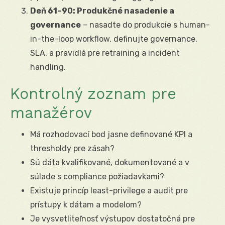
Deň 61–90: Produkčné nasadenie a
governance
– nasadte do produkcie s human-
in-the-loop workflow, definujte governance,
SLA, a pravidlá pre retraining a incident
handling.
Kontrolný zoznam pre
manažérov
Má rozhodovací bod jasne definované KPI a
thresholdy pre zásah?
Sú dáta kvalifikované, dokumentované a v
súlade s compliance požiadavkami?
Existuje princíp least-privilege a audit pre
prístupy k dátam a modelom?
Je vysvetliteľnosť výstupov dostatočná pre