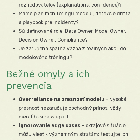
rozhodovateľov (explanations, confidence)?
Máme plán monitoringu modelu, detekcie drifta
a playbook pre incidenty?
Sú definované role: Data Owner, Model Owner,
Decision Owner, Compliance?
Je zaručená spätná väzba z reálnych akcií do
modelového tréningu?
Bežné omyly a ich
prevencia
Overreliance na presnosť modelu
– vysoká
presnosť nezaručuje obchodný prínos; vždy
merať business uplift.
Ignorovanie edge cases
– okrajové situácie
môžu viesť k významným stratám; testujte ich