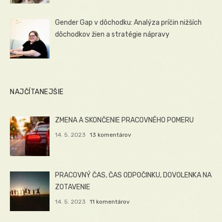
Gender Gap v dôchodku: Analýza príčin nižších
dôchodkov žien a stratégie nápravy
NAJČÍTANEJŠIE
ZMENA A SKONČENIE PRACOVNÉHO POMERU
14. 5. 2023
13 komentárov
PRACOVNÝ ČAS, ČAS ODPOČINKU, DOVOLENKA NA
ZOTAVENIE
14. 5. 2023
11 komentárov