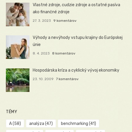
Vlastné zdroje, cudzie zdroje a ostatné pasíva
ako finančné zdroje
27. 3. 2023
9 komentárov
Výhody a nevýhody vstupu krajiny do Európskej
únie
8. 4. 2023
8 komentárov
Hospodárska kríza a cyklický vývoj ekonomiky
23. 10. 2009
7 komentárov
TÉMY
A
(58)
analýza
(47)
benchmarking
(41)