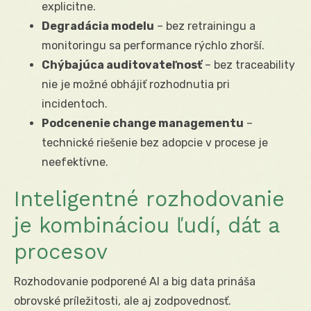
explicitne.
Degradácia modelu
– bez retrainingu a
monitoringu sa performance rýchlo zhorší.
Chýbajúca auditovateľnosť
– bez traceability
nie je možné obhájiť rozhodnutia pri
incidentoch.
Podcenenie change managementu
–
technické riešenie bez adopcie v procese je
neefektívne.
Inteligentné rozhodovanie
je kombináciou ľudí, dát a
procesov
Rozhodovanie podporené AI a big data prináša
obrovské príležitosti, ale aj zodpovednosť.