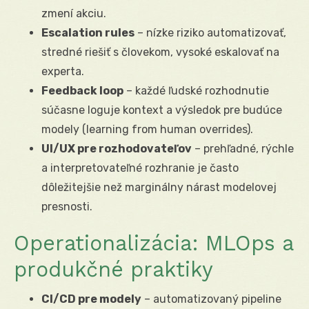
zmení akciu.
Escalation rules
– nízke riziko automatizovať,
stredné riešiť s človekom, vysoké eskalovať na
experta.
Feedback loop
– každé ľudské rozhodnutie
súčasne loguje kontext a výsledok pre budúce
modely (learning from human overrides).
UI/UX pre rozhodovateľov
– prehľadné, rýchle
a interpretovateľné rozhranie je často
dôležitejšie než marginálny nárast modelovej
presnosti.
Operationalizácia: MLOps a
produkčné praktiky
CI/CD pre modely
– automatizovaný pipeline