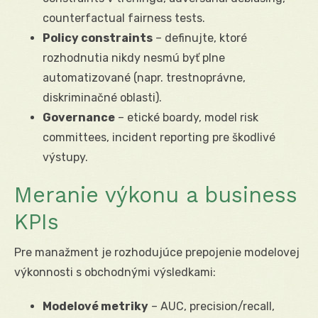
counterfactual fairness tests.
Policy constraints
– definujte, ktoré
rozhodnutia nikdy nesmú byť plne
automatizované (napr. trestnoprávne,
diskriminačné oblasti).
Governance
– etické boardy, model risk
committees, incident reporting pre škodlivé
výstupy.
Meranie výkonu a business
KPIs
Pre manažment je rozhodujúce prepojenie modelovej
výkonnosti s obchodnými výsledkami:
Modelové metriky
– AUC, precision/recall,