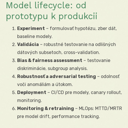
Model lifecycle: od
prototypu k produkcii
Experiment
– formulovať hypotézu, zber dát,
baseline modely.
Validácia
– robustné testovanie na odlišných
dátových subsetoch, cross-validation.
Bias & fairness assessment
– testovanie
diskriminácie, subgroup analysis.
Robustnosť a adversarial testing
– odolnosť
voči anomáliám a útokom.
Deployment
– CI/CD pre modely, canary rollout,
monitoring.
Monitoring & retraining
– MLOps: MTTD/MRTR
pre model drift, performance tracking.