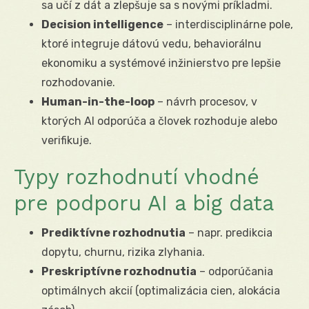
sa učí z dát a zlepšuje sa s novými príkladmi.
Decision intelligence
– interdisciplinárne pole,
ktoré integruje dátovú vedu, behaviorálnu
ekonomiku a systémové inžinierstvo pre lepšie
rozhodovanie.
Human-in-the-loop
– návrh procesov, v
ktorých AI odporúča a človek rozhoduje alebo
verifikuje.
Typy rozhodnutí vhodné
pre podporu AI a big data
Prediktívne rozhodnutia
– napr. predikcia
dopytu, churnu, rizika zlyhania.
Preskriptívne rozhodnutia
– odporúčania
optimálnych akcií (optimalizácia cien, alokácia