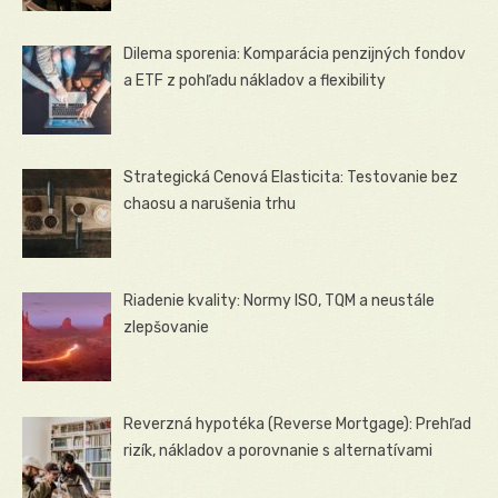
Dilema sporenia: Komparácia penzijných fondov
a ETF z pohľadu nákladov a flexibility
Strategická Cenová Elasticita: Testovanie bez
chaosu a narušenia trhu
Riadenie kvality: Normy ISO, TQM a neustále
zlepšovanie
Reverzná hypotéka (Reverse Mortgage): Prehľad
rizík, nákladov a porovnanie s alternatívami