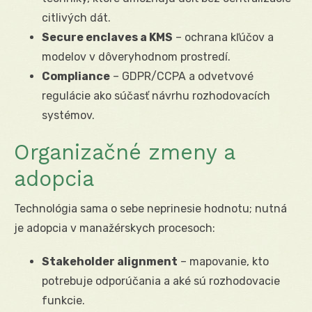
citlivých dát.
Secure enclaves a KMS
– ochrana kľúčov a
modelov v dôveryhodnom prostredí.
Compliance
– GDPR/CCPA a odvetvové
regulácie ako súčasť návrhu rozhodovacích
systémov.
Organizačné zmeny a
adopcia
Technológia sama o sebe neprinesie hodnotu; nutná
je adopcia v manažérskych procesoch:
Stakeholder alignment
– mapovanie, kto
potrebuje odporúčania a aké sú rozhodovacie
funkcie.