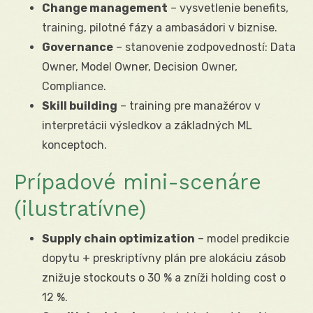
Change management
– vysvetlenie benefits,
training, pilotné fázy a ambasádori v biznise.
Governance
– stanovenie zodpovedností: Data
Owner, Model Owner, Decision Owner,
Compliance.
Skill building
– training pre manažérov v
interpretácii výsledkov a základných ML
konceptoch.
Prípadové mini-scenáre
(ilustratívne)
Supply chain optimization
– model predikcie
dopytu + preskriptívny plán pre alokáciu zásob
znižuje stockouts o 30 % a zníži holding cost o
12 %.