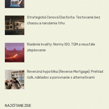
Strategická Cenová Elasticita: Testovanie bez
chaosu a narušenia trhu
Riadenie kvality: Normy ISO, TQM a neustále
zlepšovanie
Reverzná hypotéka (Reverse Mortgage): Prehľad
rizík, nákladov a porovnanie s alternatívami
NAJČÍTANEJŠIE