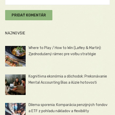
NAJNOVŠIE
Where to Play / How to Win (Lafley & Martin):
Zjednodušený rámec pre voľbu stratégie
Kognitívna ekonómia a dôchodok: Prekonávanie
Mental Accounting Bias a ilúzie hotovosti
Dilema sporenia: Komparácia penzijných fondov
a ETF z pohľadu nákladov a flexibility