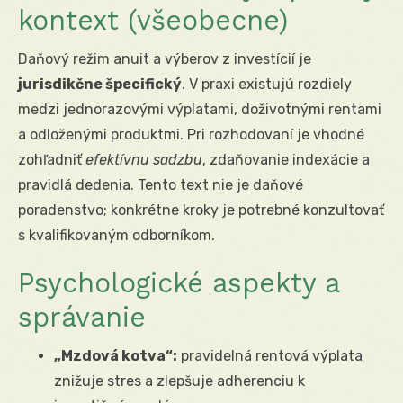
kontext (všeobecne)
Daňový režim anuit a výberov z investícií je
jurisdikčne špecifický
. V praxi existujú rozdiely
medzi jednorazovými výplatami, doživotnými rentami
a odloženými produktmi. Pri rozhodovaní je vhodné
zohľadniť
efektívnu sadzbu
, zdaňovanie indexácie a
pravidlá dedenia. Tento text nie je daňové
poradenstvo; konkrétne kroky je potrebné konzultovať
s kvalifikovaným odborníkom.
Psychologické aspekty a
správanie
„Mzdová kotva“:
pravidelná rentová výplata
znižuje stres a zlepšuje adherenciu k