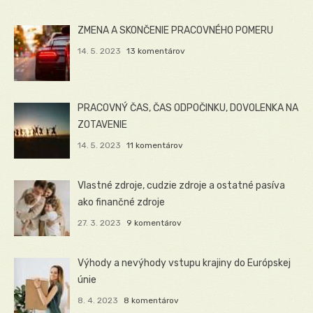
ZMENA A SKONČENIE PRACOVNÉHO POMERU
14. 5. 2023
13 komentárov
PRACOVNÝ ČAS, ČAS ODPOČINKU, DOVOLENKA NA
ZOTAVENIE
14. 5. 2023
11 komentárov
Vlastné zdroje, cudzie zdroje a ostatné pasíva
ako finančné zdroje
27. 3. 2023
9 komentárov
Výhody a nevýhody vstupu krajiny do Európskej
únie
8. 4. 2023
8 komentárov