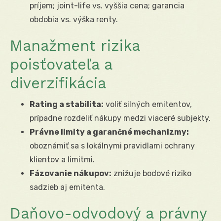
príjem; joint-life vs. vyššia cena; garancia
obdobia vs. výška renty.
Manažment rizika
poisťovateľa a
diverzifikácia
Rating a stabilita:
voliť silných emitentov,
prípadne rozdeliť nákupy medzi viaceré subjekty.
Právne limity a garančné mechanizmy:
oboznámiť sa s lokálnymi pravidlami ochrany
klientov a limitmi.
Fázovanie nákupov:
znižuje bodové riziko
sadzieb aj emitenta.
Daňovo-odvodový a právny