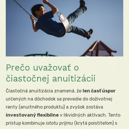
Prečo uvažovať o
čiastočnej anuitizácii
Čiastočná anuitizácia znamená, že
len časť úspor
určených na dôchodok sa prevedie do doživotnej
renty (anuitného produktu) a zvyšok zostáva
investovaný flexibilne
v likvidných aktívach. Tento
prístup kombinuje
istotu príjmu
(krytá poistiteľom) s