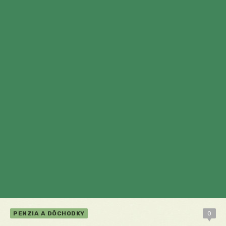
PENZIA A DÔCHODKY
0