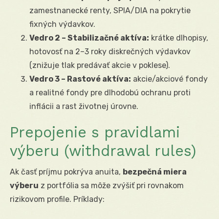
zamestnanecké renty, SPIA/DIA na pokrytie
fixných výdavkov.
Vedro 2 – Stabilizačné aktíva:
krátke dlhopisy,
hotovosť na 2–3 roky diskrečných výdavkov
(znižuje tlak predávať akcie v poklese).
Vedro 3 – Rastové aktíva:
akcie/akciové fondy
a realitné fondy pre dlhodobú ochranu proti
inflácii a rast životnej úrovne.
Prepojenie s pravidlami
výberu (withdrawal rules)
Ak časť príjmu pokrýva anuita,
bezpečná miera
výberu
z portfólia sa môže zvýšiť pri rovnakom
rizikovom profile. Príklady: