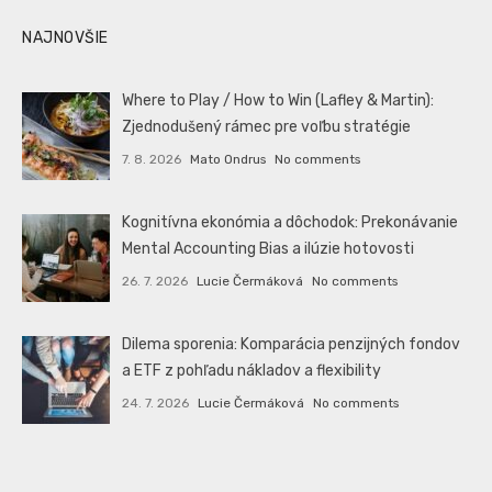
NAJNOVŠIE
Where to Play / How to Win (Lafley & Martin):
Zjednodušený rámec pre voľbu stratégie
7. 8. 2026
Mato Ondrus
No comments
Kognitívna ekonómia a dôchodok: Prekonávanie
Mental Accounting Bias a ilúzie hotovosti
26. 7. 2026
Lucie Čermáková
No comments
Dilema sporenia: Komparácia penzijných fondov
a ETF z pohľadu nákladov a flexibility
24. 7. 2026
Lucie Čermáková
No comments