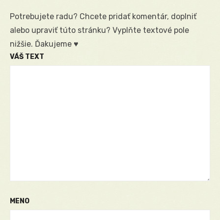
Potrebujete radu? Chcete pridať komentár, doplniť
alebo upraviť túto stránku? Vyplňte textové pole
nižšie. Ďakujeme ♥
VÁŠ TEXT
MENO