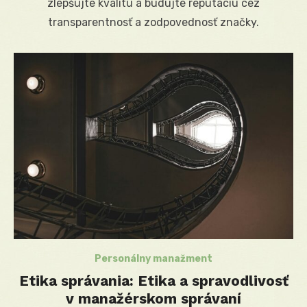
zlepšujte kvalitu a budujte reputáciu cez
transparentnosť a zodpovednosť značky.
Personálny manažment
Etika správania: Etika a spravodlivosť
v manažérskom správaní