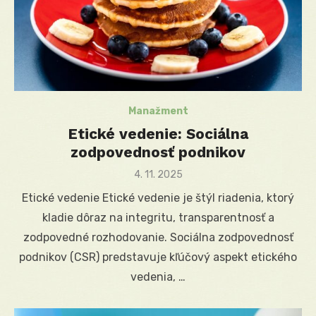
Manažment
Etické vedenie: Sociálna
zodpovednosť podnikov
Posted
4. 11. 2025
on
Etické vedenie Etické vedenie je štýl riadenia, ktorý
kladie dôraz na integritu, transparentnosť a
zodpovedné rozhodovanie. Sociálna zodpovednosť
podnikov (CSR) predstavuje kľúčový aspekt etického
vedenia, …