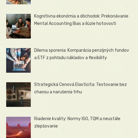
Kognitívna ekonómia a dôchodok: Prekonávanie
Mental Accounting Bias a ilúzie hotovosti
Dilema sporenia: Komparácia penzijných fondov
a ETF z pohľadu nákladov a flexibility
Strategická Cenová Elasticita: Testovanie bez
chaosu a narušenia trhu
Riadenie kvality: Normy ISO, TQM a neustále
zlepšovanie