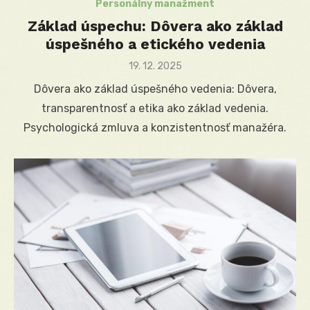
Personálny manažment
Základ úspechu: Dôvera ako základ
úspešného a etického vedenia
Posted
19. 12. 2025
on
Dôvera ako základ úspešného vedenia: Dôvera,
transparentnosť a etika ako základ vedenia.
Psychologická zmluva a konzistentnosť manažéra.