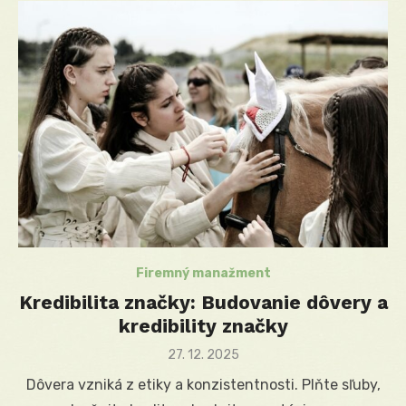
Firemný manažment
Kredibilita značky: Budovanie dôvery a
kredibility značky
Posted
27. 12. 2025
on
Dôvera vzniká z etiky a konzistentnosti. Plňte sľuby,