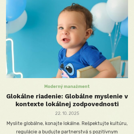
Moderný manažment
Glokálne riadenie: Globálne myslenie v
kontexte lokálnej zodpovednosti
Posted
22. 10. 2025
on
Myslite globálne, konajte lokálne. Rešpektujte kultúru,
regulácie a budujte partnerstvá s pozitívnym