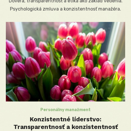
Dôvera, transparentnosť a etika ako základ vedenia.
Psychologická zmluva a konzistentnosť manažéra.
Personálny manažment
Konzistentné líderstvo:
Transparentnosť a konzistentnosť