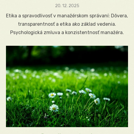
Posted
20. 12. 2025
on
Etika a spravodlivosť v manažérskom správaní: Dôvera,
transparentnosť a etika ako základ vedenia.
Psychologická zmluva a konzistentnosť manažéra.