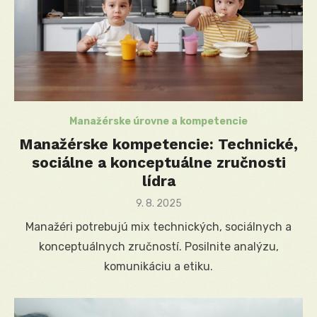
Manažérske úrovne a kompetencie
Manažérske kompetencie: Technické,
sociálne a konceptuálne zručnosti
lídra
Posted
9. 8. 2025
on
Manažéri potrebujú mix technických, sociálnych a
konceptuálnych zručností. Posilnite analýzu,
komunikáciu a etiku.