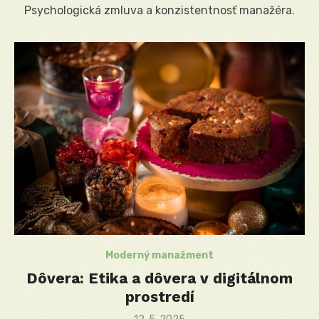
Psychologická zmluva a konzistentnosť manažéra.
Moderný manažment
Dôvera: Etika a dôvera v digitálnom
prostredí