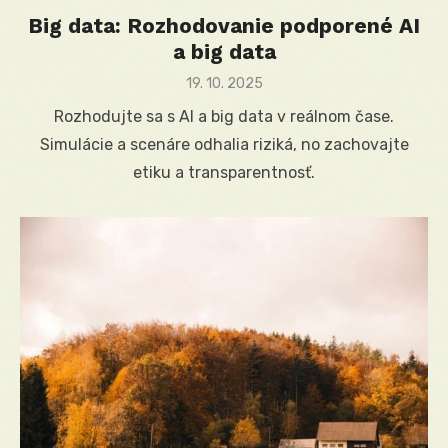
Big data: Rozhodovanie podporené AI
a big data
Posted
19. 10. 2025
on
Rozhodujte sa s AI a big data v reálnom čase.
Simulácie a scenáre odhalia riziká, no zachovajte
etiku a transparentnosť.