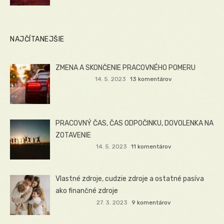
NAJČÍTANEJŠIE
ZMENA A SKONČENIE PRACOVNÉHO POMERU
14. 5. 2023
13 komentárov
PRACOVNÝ ČAS, ČAS ODPOČINKU, DOVOLENKA NA
ZOTAVENIE
14. 5. 2023
11 komentárov
Vlastné zdroje, cudzie zdroje a ostatné pasíva
ako finančné zdroje
27. 3. 2023
9 komentárov