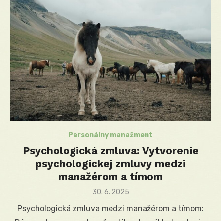
Personálny manažment
Psychologická zmluva: Vytvorenie
psychologickej zmluvy medzi
manažérom a tímom
Posted
30. 6. 2025
on
Psychologická zmluva medzi manažérom a tímom: